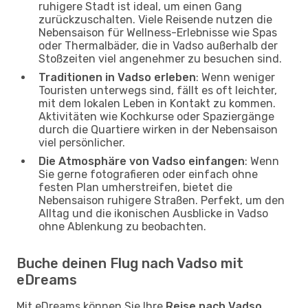
ruhigere Stadt ist ideal, um einen Gang
zurückzuschalten. Viele Reisende nutzen die
Nebensaison für Wellness-Erlebnisse wie Spas
oder Thermalbäder, die in Vadso außerhalb der
Stoßzeiten viel angenehmer zu besuchen sind.
Traditionen in Vadso erleben
: Wenn weniger
Touristen unterwegs sind, fällt es oft leichter,
mit dem lokalen Leben in Kontakt zu kommen.
Aktivitäten wie Kochkurse oder Spaziergänge
durch die Quartiere wirken in der Nebensaison
viel persönlicher.
Die Atmosphäre von Vadso einfangen
: Wenn
Sie gerne fotografieren oder einfach ohne
festen Plan umherstreifen, bietet die
Nebensaison ruhigere Straßen. Perfekt, um den
Alltag und die ikonischen Ausblicke in Vadso
ohne Ablenkung zu beobachten.
Buche deinen Flug nach Vadso mit
eDreams
Mit eDreams können Sie Ihre
Reise nach Vadso