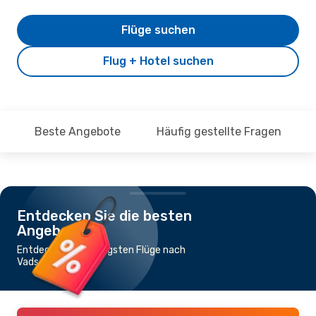
Flüge suchen
Flug + Hotel suchen
Beste Angebote
Häufig gestellte Fragen
Entdecken Sie die besten
Angebote
Entdecke die günstigsten Flüge nach
Vadso