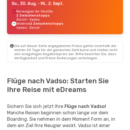
So., 30. Aug.
- Mi., 2. Sept.
Norwegian Air Shuttle
2 Zwischenstopps
Zürich
- Vadso
Wideroe
2 Zwischenstopps
Vadso
- Zürich
Die auf dieser Seite angegebenen Preise galten innerhalb der
letzten 20 Tage für die genannten Zeiträume und stellen nicht
den endgültigen Angebotspreis dar. Bitte beachten Sie, dass
Verfügbarkeit und Preise Änderungen unterliegen.
Flüge nach Vadso: Starten Sie
Ihre Reise mit eDreams
Sichern Sie sich jetzt Ihre
Flüge nach Vadso!
Manche Reisen beginnen schon lange vor dem
Boarding. Sie nehmen in dem Moment Form an, in
dem ein Ziel Ihre Neugier weckt. Vadso ist einer