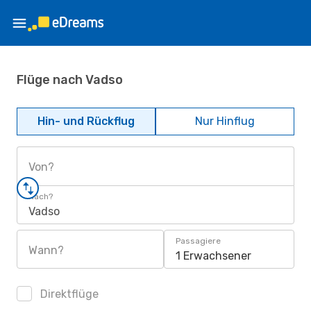
Flüge nach Vadso
Hin- und Rückflug
Nur Hinflug
Von?
Nach?
Vadso
Passagiere
Wann?
1 Erwachsener
Direktflüge