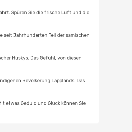
hrt. Spüren Sie die frische Luft und die
ie seit Jahrhunderten Teil der samischen
ischer Huskys. Das Gefühl, von diesen
r indigenen Bevölkerung Lapplands. Das
 Mit etwas Geduld und Glück können Sie