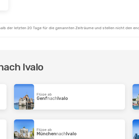
alb der letzten 20 Tage für die genannten Zeiträume und stellen nicht den en
nach Ivalo
Flüge ab
Genf
nach
Ivalo
Flüge ab
München
nach
Ivalo