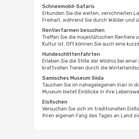
Schneemobil-Safaris
Erkunden Sie die weiten, verschneiten La
Freiheit, während Sie durch Wälder und ü
Rentierfarmen besuchen
Treffen Sie die majestätischen Rentiere u
Kultur ist. Oft können Sie auch eine kur
Hundeschlittenfahrten
Erleben Sie die Stille der Wildnis bei ei
kraftvollen Tieren durch die Winterland
Samisches Museum Siida
Tauchen Sie im nahegelegenen Inari in di
Museum bietet Einblicke in ihre Lebensw
Eisfischen
Versuchen Sie sich im traditionellen Eis
Ihren eigenen Fang des Tages an Land zi