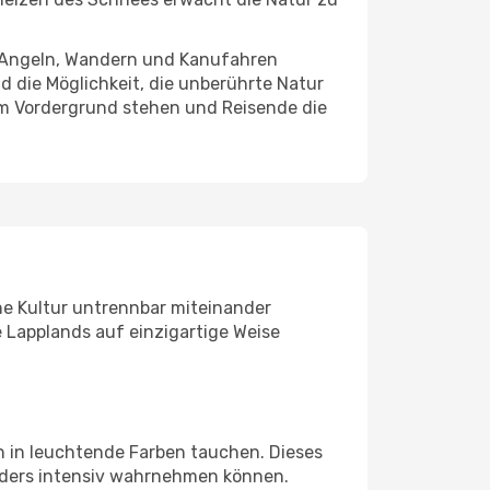
wo Angeln, Wandern und Kanufahren
d die Möglichkeit, die unberührte Natur
s im Vordergrund stehen und Reisende die
che Kultur untrennbar miteinander
ie Lapplands auf einzigartige Weise
n in leuchtende Farben tauchen. Dieses
nders intensiv wahrnehmen können.