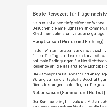
Beste Reisezeit für Flüge nach Iv
Ivalo erlebt einen tiefgreifenden Wandel 
Besucher, die am Flughafen ankommen, be
Rhythmen definieren Ivalos einzigartige I
Hauptsaison (Winter und Frühling)
In den Wintermonaten verwandelt sich Iva
fallen. Die Tage sind extrem kurz, mit 
optimale Bedingungen für Nordlichtbeoba
Reisende an, die das arktische Lichtspek
Die Atmosphäre ist lebhaft und energie
Skilanglauf sind alltägliche Beschäftigu
Dienstleistungen in der Region. Die gesa
Nebensaison (Sommer und Herbst)
Der Sommer bringt in Ivalo die Mitternac
erreichen angenehme Werte, was die Lan