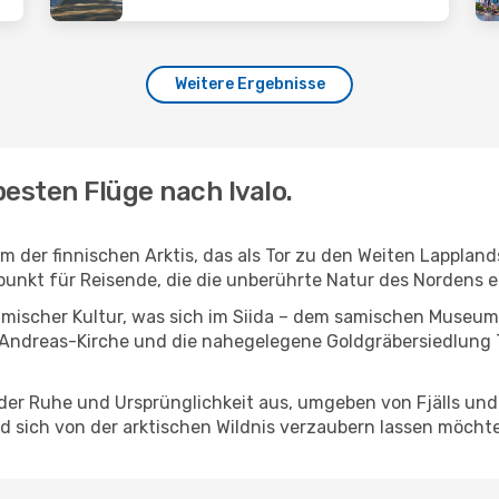
Weitere Ergebnisse
esten Flüge nach Ivalo.
m der finnischen Arktis, das als Tor zu den Weiten Lappland
spunkt für Reisende, die die unberührte Natur des Nordens
samischer Kultur, was sich im Siida – dem samischen Museu
.-Andreas-Kirche und die nahegelegene Goldgräbersiedlung 
er Ruhe und Ursprünglichkeit aus, umgeben von Fjälls und bo
nd sich von der arktischen Wildnis verzaubern lassen möcht