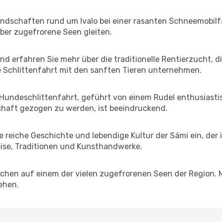
ndschaften rund um Ivalo bei einer rasanten Schneemobilfa
ber zugefrorene Seen gleiten.
nd erfahren Sie mehr über die traditionelle Rentierzucht, d
ze Schlittenfahrt mit den sanften Tieren unternehmen.
ner Hundeschlittenfahrt, geführt von einem Rudel enthusiast
schaft gezogen zu werden, ist beeindruckend.
e reiche Geschichte und lebendige Kultur der Sámi ein, de
eise, Traditionen und Kunsthandwerke.
fischen auf einem der vielen zugefrorenen Seen der Region.
ehen.