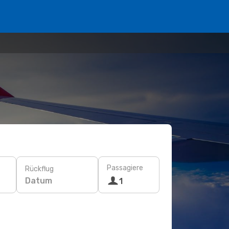
Passagiere
Rückflug
Datum
1