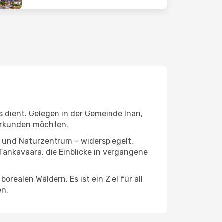
s dient. Gelegen in der Gemeinde Inari,
 erkunden möchten.
m und Naturzentrum – widerspiegelt.
Tankavaara, die Einblicke in vergangene
realen Wäldern. Es ist ein Ziel für all
en.