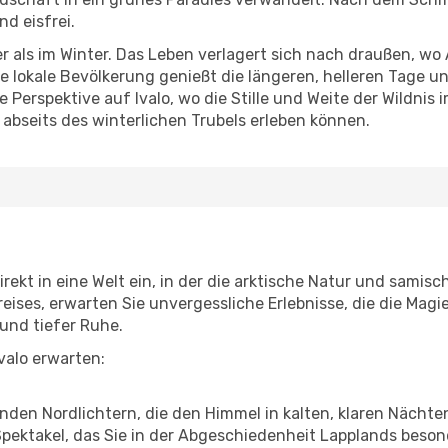
d eisfrei.
r als im Winter. Das Leben verlagert sich nach draußen, 
e lokale Bevölkerung genießt die längeren, helleren Tage un
e Perspektive auf Ivalo, wo die Stille und Weite der Wildni
abseits des winterlichen Trubels erleben können.
irekt in eine Welt ein, in der die arktische Natur und samis
reises, erwarten Sie unvergessliche Erlebnisse, die die Mag
 und tiefer Ruhe.
Ivalo erwarten:
nden Nordlichtern, die den Himmel in kalten, klaren Nächte
pektakel, das Sie in der Abgeschiedenheit Lapplands beso