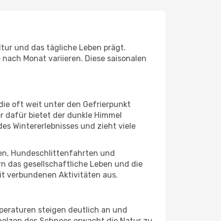
ltur und das tägliche Leben prägt.
nach Monat variieren. Diese saisonalen
die oft weit unter den Gefrierpunkt
r dafür bietet der dunkle Himmel
es Wintererlebnisses und zieht viele
ren, Hundeschlittenfahrten und
rn das gesellschaftliche Leben und die
it verbundenen Aktivitäten aus.
mperaturen steigen deutlich an und
melzen des Schnees erwacht die Natur zu