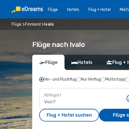
Flüge
Hotels
Flug + Hotel
Miet
Flüge
Finnland
Ivalo
Flüge nach Ivalo
Flüge
Hotels
Flug + 
Hin- und Rückflug
Nur Hinflug
Multistopp
Abflugort
Flug + Hotel suchen
Flüge 