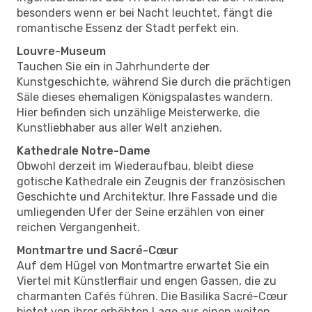
besonders wenn er bei Nacht leuchtet, fängt die
romantische Essenz der Stadt perfekt ein.
Louvre-Museum
Tauchen Sie ein in Jahrhunderte der
Kunstgeschichte, während Sie durch die prächtigen
Säle dieses ehemaligen Königspalastes wandern.
Hier befinden sich unzählige Meisterwerke, die
Kunstliebhaber aus aller Welt anziehen.
Kathedrale Notre-Dame
Obwohl derzeit im Wiederaufbau, bleibt diese
gotische Kathedrale ein Zeugnis der französischen
Geschichte und Architektur. Ihre Fassade und die
umliegenden Ufer der Seine erzählen von einer
reichen Vergangenheit.
Montmartre und Sacré-Cœur
Auf dem Hügel von Montmartre erwartet Sie ein
Viertel mit Künstlerflair und engen Gassen, die zu
charmanten Cafés führen. Die Basilika Sacré-Cœur
bietet von ihrer erhöhten Lage aus einen weiten