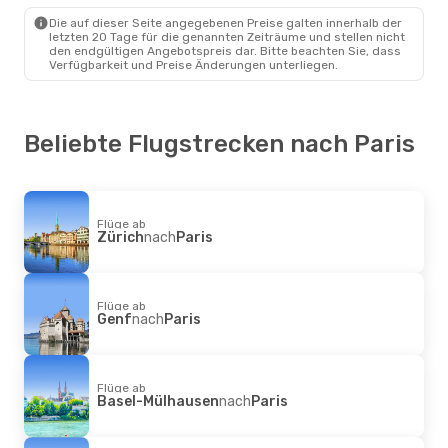
Paris
- Mailand
Die auf dieser Seite angegebenen Preise galten innerhalb der
letzten 20 Tage für die genannten Zeiträume und stellen nicht
den endgültigen Angebotspreis dar. Bitte beachten Sie, dass
Verfügbarkeit und Preise Änderungen unterliegen.
Beliebte Flugstrecken nach Paris
Flüge ab
Zürich
nach
Paris
Flüge ab
Genf
nach
Paris
Flüge ab
Basel-Mülhausen
nach
Paris