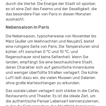
durch die Viertel. Die Energie der Stadt ist spürbar;
es ist eine Zeit des Feierns und der Geselligkeit, die
das besondere Flair von Paris in diesen Monaten
ausmacht.
Nebensaison in Paris
Die Nebensaison, typischerweise von November bis
März (außer um Weihnachten und Neujahr), bietet
eine ruhigere Seite von Paris. Die Temperaturen sind
kühler, oft zwischen 0 °C und 10 °C, und
Regenschauer sind keine Seltenheit. Wenn Sie
landen, empfängt Sie eine beschaulichere Stadt,
deren Charakter sich auf gemütliche Innenräume
und weniger überfüllte Straßen verlagert. Die kühle
Luft lädt dazu ein, die vielen Museen und Galerien
ohne große Warteschlangen zu erkunden.
Das soziale Leben verlagert sich stärker in die Cafés,
Restaurants und Theater. Es ist die ideale Zeit, um
die authentische Pariser Lebensart kennenzulernen,