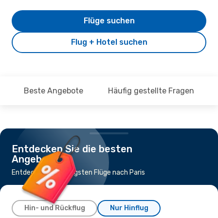
Flüge suchen
Flug + Hotel suchen
Beste Angebote
Häufig gestellte Fragen
Entdecken Sie die besten
Angebote
Entdecke die günstigsten Flüge nach Paris
Hin- und Rückflug
Nur Hinflug