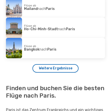
Flüge ab
Mailand
nach
Paris
Flüge ab
Ho-Chi-Minh-Stadt
nach
Paris
Flüge ab
Bangkok
nach
Paris
Weitere Ergebnisse
Finden und buchen Sie die besten
Flüge nach Paris.
Paris ist das Zentrum Frankreichs und ein wichtiges