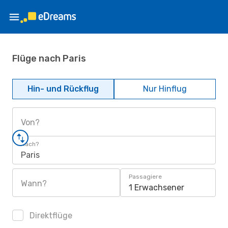
Flüge nach Paris
Hin- und Rückflug
Nur Hinflug
Von?
Nach?
Paris
Passagiere
Wann?
1 Erwachsener
Direktflüge