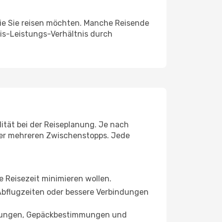
 wie Sie reisen möchten. Manche Reisende
eis-Leistungs-Verhältnis durch
lität bei der Reiseplanung. Je nach
der mehreren Zwischenstopps. Jede
ie Reisezeit minimieren wollen.
e Abflugzeiten oder bessere Verbindungen
istungen, Gepäckbestimmungen und