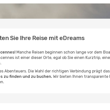
ten Sie Ihre Reise mit eDreams
ncennes!
Manche Reisen beginnen schon lange vor dem Boa
ncennes ist einer dieser Orte, egal ob Sie einen Kurztrip, ei
.
hres Abenteuers. Die Wahl der richtigen Verbindung prägt da
s zu finden und zu buchen.
Wir bieten Ihnen transparente
en.