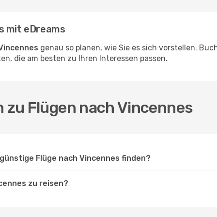
es mit eDreams
 Vincennes
genau so planen, wie Sie es sich vorstellen. Bu
en, die am besten zu Ihren Interessen passen.
en zu Flügen nach Vincennes
günstige Flüge nach Vincennes finden?
cennes zu reisen?