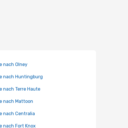
e nach Olney
e nach Huntingburg
e nach Terre Haute
e nach Mattoon
e nach Centralia
e nach Fort Knox