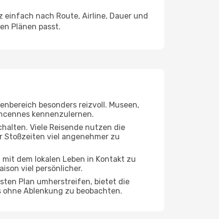
einfach nach Route, Airline, Dauer und
ren Plänen passt.
nenbereich besonders reizvoll. Museen,
Vincennes kennenzulernen.
chalten. Viele Reisende nutzen die
er Stoßzeiten viel angenehmer zu
r, mit dem lokalen Leben in Kontakt zu
son viel persönlicher.
sten Plan umherstreifen, bietet die
es ohne Ablenkung zu beobachten.