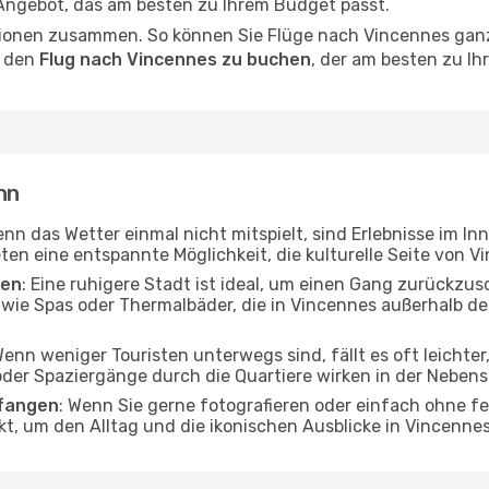
 Angebot, das am besten zu Ihrem Budget passt.
ionen zusammen. So können Sie Flüge nach Vincennes ganz 
, den
Flug nach Vincennes zu buchen
, der am besten zu Ih
nn
enn das Wetter einmal nicht mitspielt, sind Erlebnisse im In
ten eine entspannte Möglichkeit, die kulturelle Seite von 
ten
: Eine ruhigere Stadt ist ideal, um einen Gang zurückzus
 wie Spas oder Thermalbäder, die in Vincennes außerhalb d
Wenn weniger Touristen unterwegs sind, fällt es oft leichte
er Spaziergänge durch die Quartiere wirken in der Nebensai
nfangen
: Wenn Sie gerne fotografieren oder einfach ohne fe
kt, um den Alltag und die ikonischen Ausblicke in Vincenn