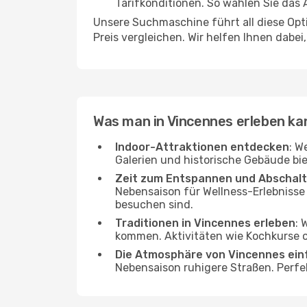
Tarifkonditionen. So wählen Sie das
Unsere Suchmaschine führt all diese Opt
Preis vergleichen. Wir helfen Ihnen dabei
Was man in Vincennes erleben ka
Indoor-Attraktionen entdecken
: W
Galerien und historische Gebäude bie
Zeit zum Entspannen und Abschal
Nebensaison für Wellness-Erlebnisse
besuchen sind.
Traditionen in Vincennes erleben
: 
kommen. Aktivitäten wie Kochkurse od
Die Atmosphäre von Vincennes ei
Nebensaison ruhigere Straßen. Perfe