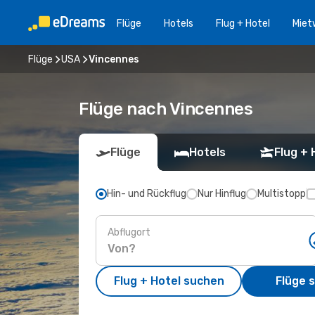
Flüge
Hotels
Flug + Hotel
Miet
Flüge
USA
Vincennes
Flüge nach Vincennes
Flüge
Hotels
Flug + 
Hin- und Rückflug
Nur Hinflug
Multistopp
Abflugort
Flug + Hotel suchen
Flüge 