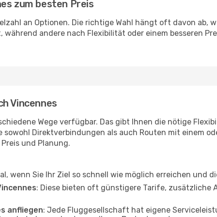
nes zum besten Preis
ielzahl an Optionen. Die richtige Wahl hängt oft davon ab,
, während andere nach Flexibilität oder einem besseren Pr
ch Vincennes
schiedene Wege verfügbar. Das gibt Ihnen die nötige Flexibi
ie sowohl Direktverbindungen als auch Routen mit einem o
, Preis und Planung.
eal, wenn Sie Ihr Ziel so schnell wie möglich erreichen und d
Vincennes
: Diese bieten oft günstigere Tarife, zusätzlich
es anfliegen
: Jede Fluggesellschaft hat eigene Servicele