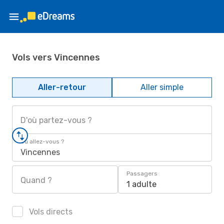
Vols vers Vincennes
Aller-retour
Aller simple
D'où partez-vous ?
Où allez-vous ?
Vincennes
Passagers
Quand ?
1 adulte
Vols directs