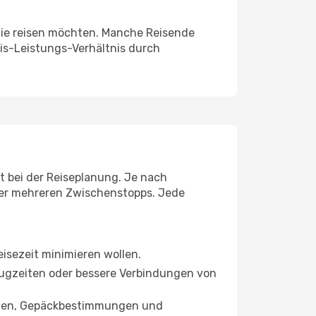
 Sie reisen möchten. Manche Reisende
eis-Leistungs-Verhältnis durch
ät bei der Reiseplanung. Je nach
der mehreren Zwischenstopps. Jede
Reisezeit minimieren wollen.
bflugzeiten oder bessere Verbindungen von
ungen, Gepäckbestimmungen und