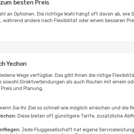
 zum besten Preis
zahl an Optionen. Die richtige Wahl hängt oft davon ab, wie
, während andere nach Flexibilität oder einem besseren Pr
ch Yechon
iedene Wege verfügbar. Das gibt Ihnen die nötige Flexibilit
ie sowohl Direktverbindungen als auch Routen mit einem o
, Preis und Planung.
, wenn Sie Ihr Ziel so schnell wie möglich erreichen und die 
Yechon
: Diese bieten oft günstigere Tarife, zusätzliche A
nfliegen
: Jede Fluggesellschaft hat eigene Serviceleist