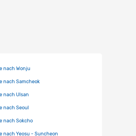
e nach Wonju
ge nach Samcheok
e nach Ulsan
e nach Seoul
e nach Sokcho
e nach Yeosu - Suncheon