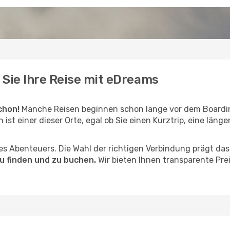
 Sie Ihre Reise mit eDreams
chon!
Manche Reisen beginnen schon lange vor dem Boardi
 ist einer dieser Orte, egal ob Sie einen Kurztrip, eine länge
hres Abenteuers. Die Wahl der richtigen Verbindung prägt da
u finden und zu buchen.
Wir bieten Ihnen transparente Pre