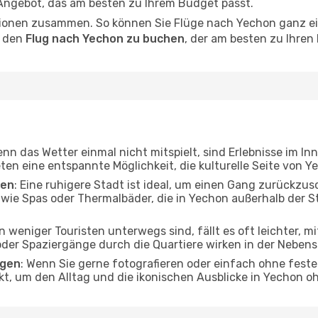
 Angebot, das am besten zu Ihrem Budget passt.
ionen zusammen. So können Sie Flüge nach Yechon ganz ein
, den
Flug nach Yechon zu buchen
, der am besten zu Ihren
enn das Wetter einmal nicht mitspielt, sind Erlebnisse im In
ten eine entspannte Möglichkeit, die kulturelle Seite von 
ten
: Eine ruhigere Stadt ist ideal, um einen Gang zurückzus
 wie Spas oder Thermalbäder, die in Yechon außerhalb der 
n weniger Touristen unterwegs sind, fällt es oft leichter, m
er Spaziergänge durch die Quartiere wirken in der Nebensai
ngen
: Wenn Sie gerne fotografieren oder einfach ohne feste
kt, um den Alltag und die ikonischen Ausblicke in Yechon 