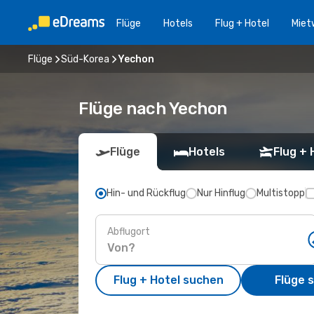
Flüge
Hotels
Flug + Hotel
Miet
Flüge
Süd-Korea
Yechon
Flüge nach Yechon
Flüge
Hotels
Flug + 
Hin- und Rückflug
Nur Hinflug
Multistopp
Abflugort
Flug + Hotel suchen
Flüge 