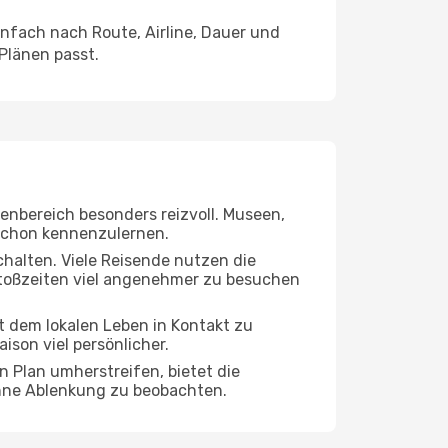
fach nach Route, Airline, Dauer und
 Plänen passt.
nenbereich besonders reizvoll. Museen,
Yechon kennenzulernen.
chalten. Viele Reisende nutzen die
Stoßzeiten viel angenehmer zu besuchen
it dem lokalen Leben in Kontakt zu
son viel persönlicher.
n Plan umherstreifen, bietet die
ohne Ablenkung zu beobachten.