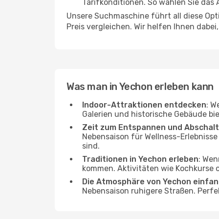
Tarifkonditionen. So wählen Sie das
Unsere Suchmaschine führt all diese Opt
Preis vergleichen. Wir helfen Ihnen dabei
Was man in Yechon erleben kann
Indoor-Attraktionen entdecken
: W
Galerien und historische Gebäude bie
Zeit zum Entspannen und Abschal
Nebensaison für Wellness-Erlebnisse
sind.
Traditionen in Yechon erleben
: Wen
kommen. Aktivitäten wie Kochkurse od
Die Atmosphäre von Yechon einfa
Nebensaison ruhigere Straßen. Perfe