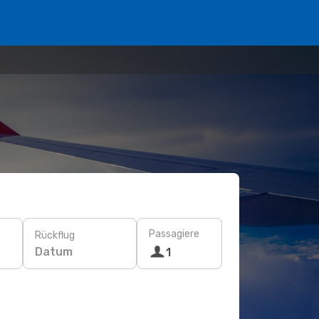
Passagiere
Rückflug
Datum
1