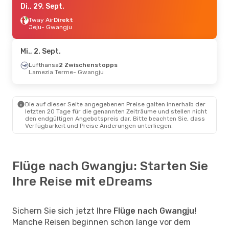
Di., 29. Sept.
Tway Air
Direkt
Jeju
- Gwangju
Mi., 2. Sept.
Lufthansa
2 Zwischenstopps
Lamezia Terme
- Gwangju
Die auf dieser Seite angegebenen Preise galten innerhalb der
letzten 20 Tage für die genannten Zeiträume und stellen nicht
den endgültigen Angebotspreis dar. Bitte beachten Sie, dass
Verfügbarkeit und Preise Änderungen unterliegen.
Flüge nach Gwangju: Starten Sie
Ihre Reise mit eDreams
Sichern Sie sich jetzt Ihre
Flüge nach Gwangju!
Manche Reisen beginnen schon lange vor dem