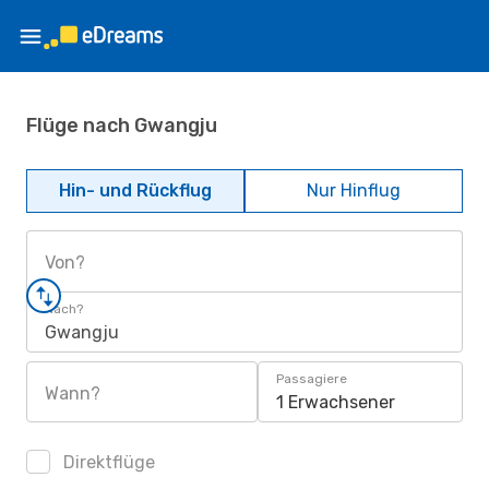
Flüge nach Gwangju
Hin- und Rückflug
Nur Hinflug
Von?
Nach?
Gwangju
Passagiere
Wann?
1 Erwachsener
Direktflüge