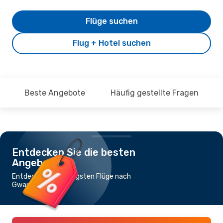
Flüge suchen
Flug + Hotel suchen
Beste Angebote
Häufig gestellte Fragen
Entdecken Sie die besten
Angebote
Entdecke die günstigsten Flüge nach
Gwangju