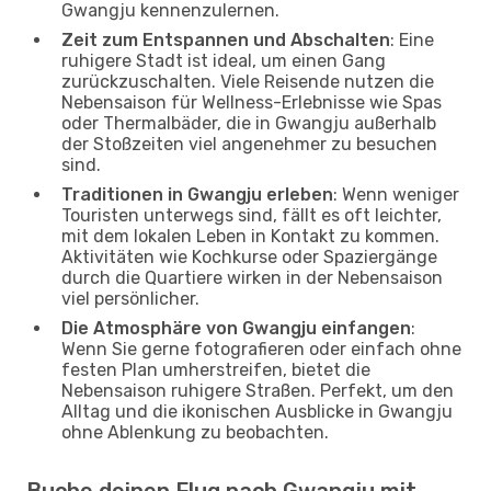
Gwangju kennenzulernen.
Zeit zum Entspannen und Abschalten
: Eine
ruhigere Stadt ist ideal, um einen Gang
zurückzuschalten. Viele Reisende nutzen die
Nebensaison für Wellness-Erlebnisse wie Spas
oder Thermalbäder, die in Gwangju außerhalb
der Stoßzeiten viel angenehmer zu besuchen
sind.
Traditionen in Gwangju erleben
: Wenn weniger
Touristen unterwegs sind, fällt es oft leichter,
mit dem lokalen Leben in Kontakt zu kommen.
Aktivitäten wie Kochkurse oder Spaziergänge
durch die Quartiere wirken in der Nebensaison
viel persönlicher.
Die Atmosphäre von Gwangju einfangen
:
Wenn Sie gerne fotografieren oder einfach ohne
festen Plan umherstreifen, bietet die
Nebensaison ruhigere Straßen. Perfekt, um den
Alltag und die ikonischen Ausblicke in Gwangju
ohne Ablenkung zu beobachten.
Buche deinen Flug nach Gwangju mit