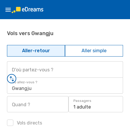
Vols vers Gwangju
Aller-retour
Aller simple
D'où partez-vous ?
Où allez-vous ?
Gwangju
Passagers
Quand ?
1 adulte
Vols directs