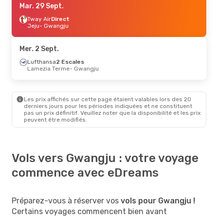
Mar. 29 Sept.
Tway Air
Direct
Jeju
- Gwangju
Mer. 2 Sept.
Lufthansa
2 Escales
Lamezia Terme
- Gwangju
Les prix affichés sur cette page étaient valables lors des 20
derniers jours pour les périodes indiquées et ne constituent
pas un prix définitif. Veuillez noter que la disponibilité et les prix
peuvent être modifiés.
Vols vers Gwangju : votre voyage
commence avec eDreams
Préparez-vous à réserver vos
vols pour Gwangju !
Certains voyages commencent bien avant