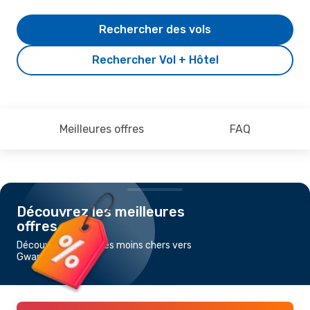
Rechercher des vols
Rechercher Vol + Hôtel
Meilleures offres
FAQ
Découvrez les meilleures
offres
Découvrez les vols les moins chers vers
Gwangju