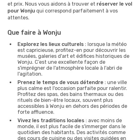
et prix. Nous vous aidons à trouver et
réserver le vol
pour Wonju
qui correspond parfaitement à vos
attentes.
Que faire à Wonju
Explorez les lieux culturels
: lorsque la météo
est capricieuse, profitez-en pour découvrir les
musées, galeries d'art et édifices historiques de
Wonju. C’est une excellente façon de
s'imprégner de l'atmosphère locale à l'abri de
l'agitation.
Prenez le temps de vous détendre
: une ville
plus calme est l'occasion parfaite pour ralentir.
Profitez des spas, des bains thermaux ou des
rituels de bien-être locaux, souvent plus
accessibles à Wonju en dehors des périodes de
forte affluence.
Vivez les traditions locales
: avec moins de
monde, il est plus facile de s'immerger dans le
quotidien des habitants. Des activités comme
des cours de cuisine ou des visites guidées en