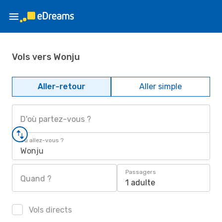
Vols vers Wonju
Aller-retour
Aller simple
D'où partez-vous ?
Où allez-vous ?
Wonju
Passagers
Quand ?
1 adulte
Vols directs