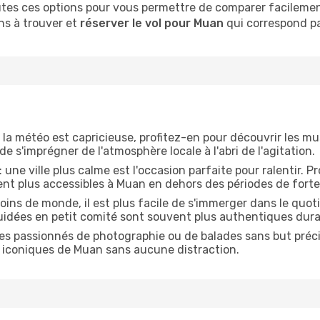
tes ces options pour vous permettre de comparer facilement 
ns à trouver et
réserver le vol pour Muan
qui correspond pa
 la météo est capricieuse, profitez-en pour découvrir les mus
 s'imprégner de l'atmosphère locale à l'abri de l'agitation.
: une ville plus calme est l'occasion parfaite pour ralentir. 
ent plus accessibles à Muan en dehors des périodes de forte
oins de monde, il est plus facile de s'immerger dans le quo
guidées en petit comité sont souvent plus authentiques dura
les passionnés de photographie ou de balades sans but précis,
es iconiques de Muan sans aucune distraction.