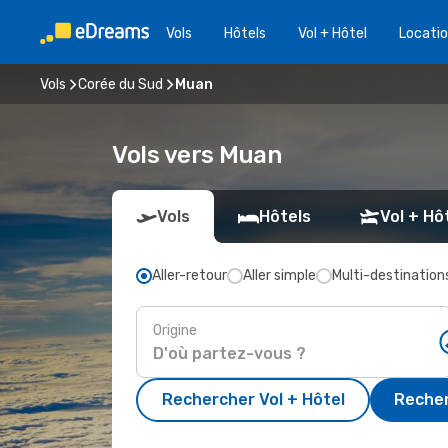
Vols
Hôtels
Vol + Hôtel
Locatio
Vols
Corée du Sud
Muan
Vols vers Muan
Vols
Hôtels
Vol + Hô
Aller-retour
Aller simple
Multi-destination
Origine
Rechercher Vol + Hôtel
Recher