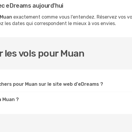
ec eDreams aujourd'hui
à Muan
exactement comme vous l'entendez. Réservez vos vol
sez les dates qui correspondent le mieux à vos envies.
r les vols pour Muan
chers pour Muan sur le site web d'eDreams ?
à Muan ?