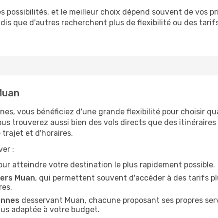
possibilités, et le meilleur choix dépend souvent de vos pri
andis que d'autres recherchent plus de flexibilité ou des tari
 Muan
nnes, vous bénéficiez d'une grande flexibilité pour choisir q
vous trouverez aussi bien des vols directs que des itinérair
trajet et d'horaires.
er :
 pour atteindre votre destination le plus rapidement possible.
vers Muan
, qui permettent souvent d'accéder à des tarifs pl
res.
ennes
desservant Muan, chacune proposant ses propres servi
plus adaptée à votre budget.