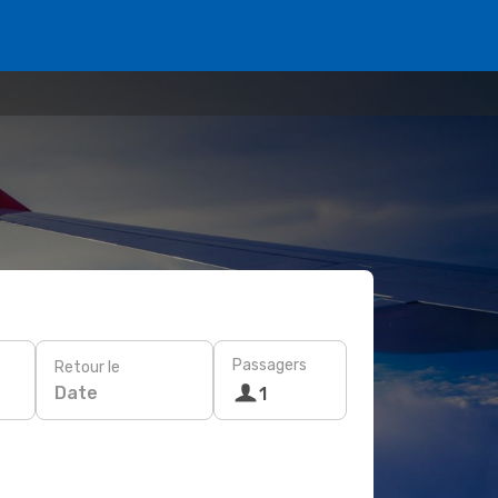
Passagers
Retour le
Date
1