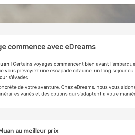
yage commence avec eDreams
uan !
Certains voyages commencent bien avant l'embarquem
 Que vous prévoyiez une escapade citadine, un long séjour o
our s'évader.
 concrète de votre aventure. Chez eDreams, nous vous aidons
inéraires variés et des options qui s'adaptent à votre manièr
uan au meilleur prix