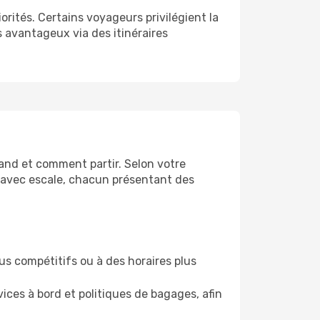
orités. Certains voyageurs privilégient la
fs avantageux via des itinéraires
uand et comment partir. Selon votre
es avec escale, chacun présentant des
us compétitifs ou à des horaires plus
ces à bord et politiques de bagages, afin