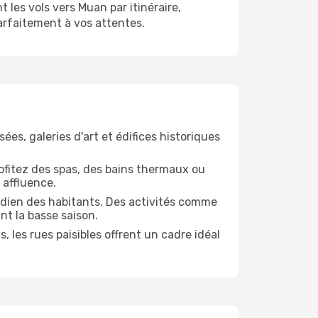
les vols vers Muan par itinéraire,
rfaitement à vos attentes.
ées, galeries d'art et édifices historiques
Profitez des spas, des bains thermaux ou
 affluence.
tidien des habitants. Des activités comme
nt la basse saison.
 les rues paisibles offrent un cadre idéal