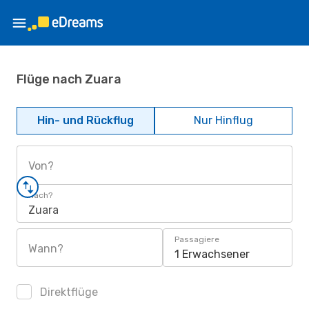
Flüge nach Zuara
Hin- und Rückflug
Nur Hinflug
Von?
Nach?
Zuara
Passagiere
Wann?
1 Erwachsener
Direktflüge