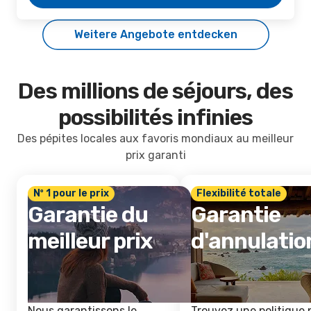
Weitere Angebote entdecken
Des millions de séjours, des
possibilités infinies
Des pépites locales aux favoris mondiaux au meilleur
prix garanti
Nº 1 pour le prix
Flexibilité totale
Garantie du
Garantie
meilleur prix
d'annulatio
Nous garantissons le
Trouvez une politique 