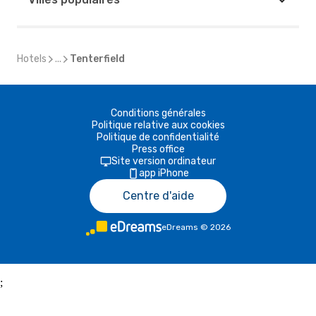
Hotels
...
Tenterfield
Conditions générales
Politique relative aux cookies
Politique de confidentialité
Press office
Site version ordinateur
app iPhone
Centre d'aide
eDreams
©
2026
;