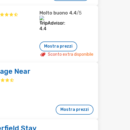
Molto buono
4.4
/5
125 recensioni
Mostra prezzi
Sconto extra disponibile
age Near
Mostra prezzi
rfield Stay