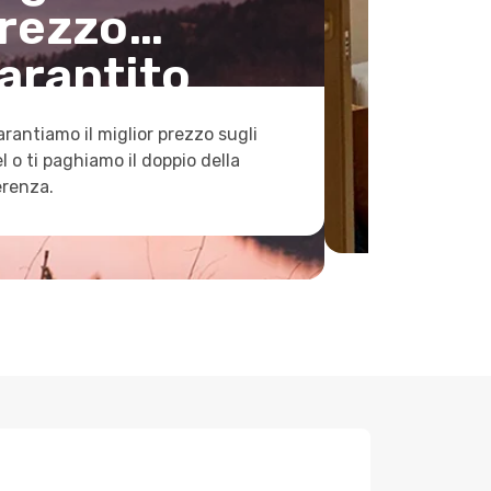
rezzo
arantito
arantiamo il miglior prezzo sugli
l o ti paghiamo il doppio della
erenza.