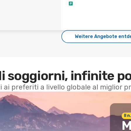
Weitere Angebote entd
di soggiorni, infinite po
i ai preferiti a livello globale al miglior
Il 
M