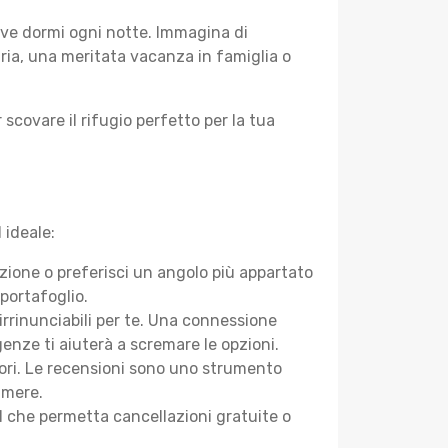
ove dormi ogni notte. Immagina di
aria, una meritata vacanza in famiglia o
 scovare il rifugio perfetto per la tua
 ideale:
azione o preferisci un angolo più appartato
portafoglio.
 irrinunciabili per te. Una connessione
genze ti aiuterà a scremare le opzioni.
atori. Le recensioni sono uno strumento
camere.
tel che permetta cancellazioni gratuite o