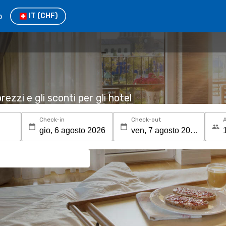
o
IT
(CHF)
rezzi e gli sconti per gli hotel
Check-in
Check-out