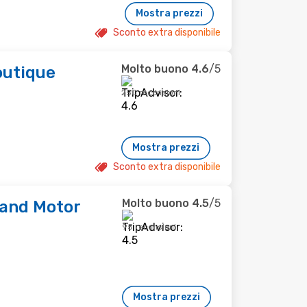
Mostra prezzi
Sconto extra disponibile
Molto buono
4.6
/5
outique
250 recensioni
Mostra prezzi
Sconto extra disponibile
Molto buono
4.5
/5
 and Motor
95 recensioni
Mostra prezzi