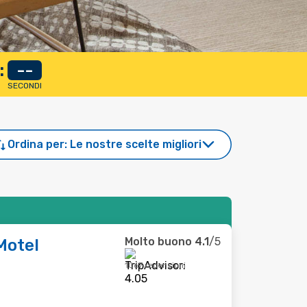
:
--
SECONDI
Ordina per:
Le nostre scelte migliori
Molto buono
4.1
/5
Motel
1067 recensioni