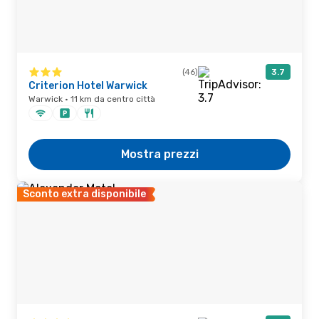
(46)
3.7
Criterion Hotel Warwick
Warwick · 11 km da centro città
Mostra prezzi
Sconto extra disponibile