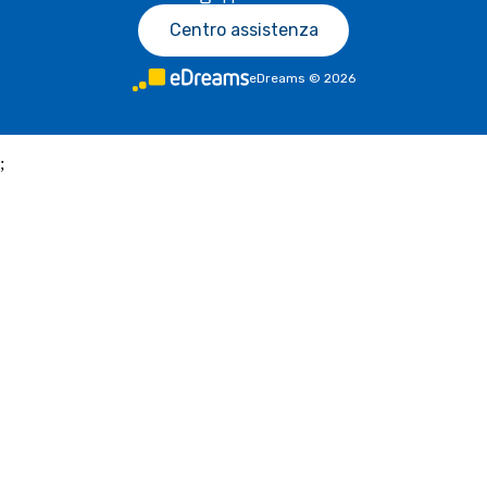
Centro assistenza
eDreams
©
2026
;