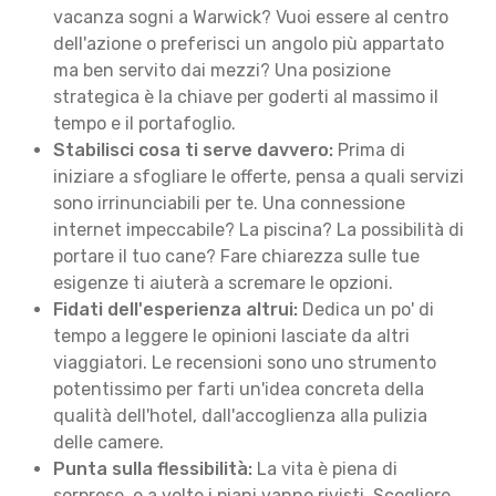
vacanza sogni a Warwick? Vuoi essere al centro
dell'azione o preferisci un angolo più appartato
ma ben servito dai mezzi? Una posizione
strategica è la chiave per goderti al massimo il
tempo e il portafoglio.
Stabilisci cosa ti serve davvero:
Prima di
iniziare a sfogliare le offerte, pensa a quali servizi
sono irrinunciabili per te. Una connessione
internet impeccabile? La piscina? La possibilità di
portare il tuo cane? Fare chiarezza sulle tue
esigenze ti aiuterà a scremare le opzioni.
Fidati dell'esperienza altrui:
Dedica un po' di
tempo a leggere le opinioni lasciate da altri
viaggiatori. Le recensioni sono uno strumento
potentissimo per farti un'idea concreta della
qualità dell'hotel, dall'accoglienza alla pulizia
delle camere.
Punta sulla flessibilità:
La vita è piena di
sorprese, e a volte i piani vanno rivisti. Scegliere