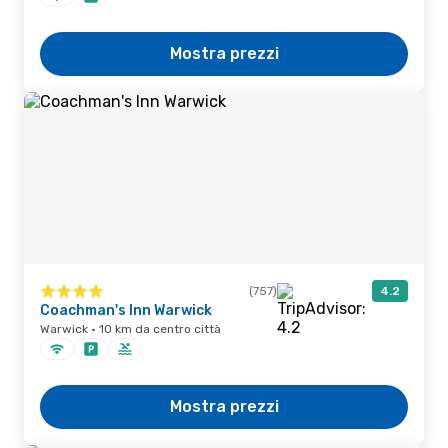
Mostra prezzi
(757)
4.2
Coachman's Inn Warwick
Warwick · 10 km da centro città
Mostra prezzi