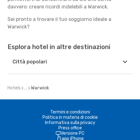
davvero: creare ricordi indelebili a Warwick.
Sei pronto a trovare il tuo soggiorno ideale a
Warwick?
Esplora hotel in altre destinazioni
Città popolari
Hotels
...
Warwick
Termini e condizioni
Politica in materia di cookie
Informativa sulla privacy
Press office
Versione PC
app iPhone