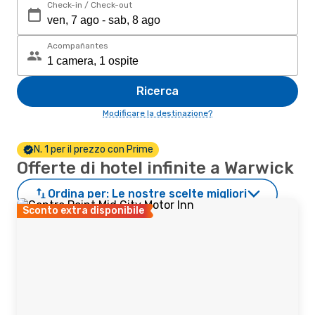
Check-in / Check-out
Acompañantes
Ricerca
Modificare la destinazione?
N. 1 per il prezzo con Prime
Offerte di hotel infinite a Warwick
Ordina per:
Le nostre scelte migliori
Sconto extra disponibile