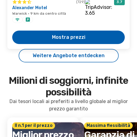
(729)
3.7
Alexander Motel
Warwick · 9 km da centro città
Mostra prezzi
Weitere Angebote entdecken
Milioni di soggiorni, infinite
possibilità
Dai tesori locali ai preferiti a livello globale al miglior
prezzo garantito
Il n.1 per il prezzo
Massima flessibilità
Miglior prezzo
Garanzia di