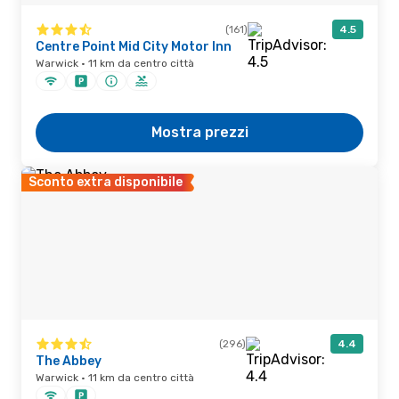
(161)
4.5
Centre Point Mid City Motor Inn
Warwick · 11 km da centro città
Mostra prezzi
Sconto extra disponibile
(296)
4.4
The Abbey
Warwick · 11 km da centro città