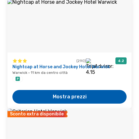
(290)
4.2
Nightcap at Horse and Jockey Hotel Warwick
Warwick · 11 km da centro città
Mostra prezzi
Sconto extra disponibile