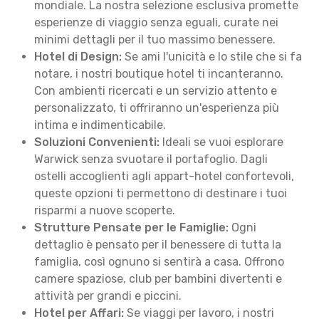
mondiale. La nostra selezione esclusiva promette
esperienze di viaggio senza eguali, curate nei
minimi dettagli per il tuo massimo benessere.
Hotel di Design:
Se ami l'unicità e lo stile che si fa
notare, i nostri boutique hotel ti incanteranno.
Con ambienti ricercati e un servizio attento e
personalizzato, ti offriranno un'esperienza più
intima e indimenticabile.
Soluzioni Convenienti:
Ideali se vuoi esplorare
Warwick senza svuotare il portafoglio. Dagli
ostelli accoglienti agli appart-hotel confortevoli,
queste opzioni ti permettono di destinare i tuoi
risparmi a nuove scoperte.
Strutture Pensate per le Famiglie:
Ogni
dettaglio è pensato per il benessere di tutta la
famiglia, così ognuno si sentirà a casa. Offrono
camere spaziose, club per bambini divertenti e
attività per grandi e piccini.
Hotel per Affari:
Se viaggi per lavoro, i nostri