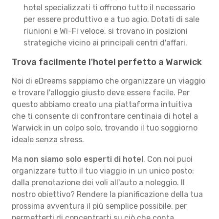
hotel specializzati ti offrono tutto il necessario
per essere produttivo e a tuo agio. Dotati di sale
riunioni e Wi-Fi veloce, si trovano in posizioni
strategiche vicino ai principali centri d'affari.
Trova facilmente l'hotel perfetto a Warwick
Noi di eDreams sappiamo che organizzare un viaggio
e trovare l'alloggio giusto deve essere facile. Per
questo abbiamo creato una piattaforma intuitiva
che ti consente di confrontare centinaia di hotel a
Warwick in un colpo solo, trovando il tuo soggiorno
ideale senza stress.
Ma
non siamo solo esperti di hotel
. Con noi puoi
organizzare tutto il tuo viaggio in un unico posto:
dalla prenotazione dei voli all'auto a noleggio. Il
nostro obiettivo? Rendere la pianificazione della tua
prossima avventura il più semplice possibile, per
permetterti di concentrarti su ciò che conta