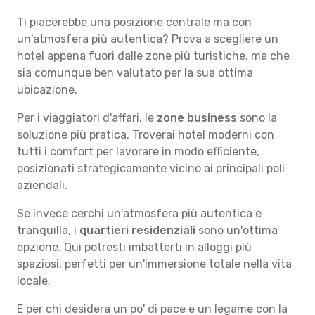
Ti piacerebbe una posizione centrale ma con
un'atmosfera più autentica? Prova a scegliere un
hotel appena fuori dalle zone più turistiche, ma che
sia comunque ben valutato per la sua ottima
ubicazione.
Per i viaggiatori d'affari, le
zone business
sono la
soluzione più pratica. Troverai hotel moderni con
tutti i comfort per lavorare in modo efficiente,
posizionati strategicamente vicino ai principali poli
aziendali.
Se invece cerchi un'atmosfera più autentica e
tranquilla, i
quartieri residenziali
sono un'ottima
opzione. Qui potresti imbatterti in alloggi più
spaziosi, perfetti per un'immersione totale nella vita
locale.
E per chi desidera un po' di pace e un legame con la