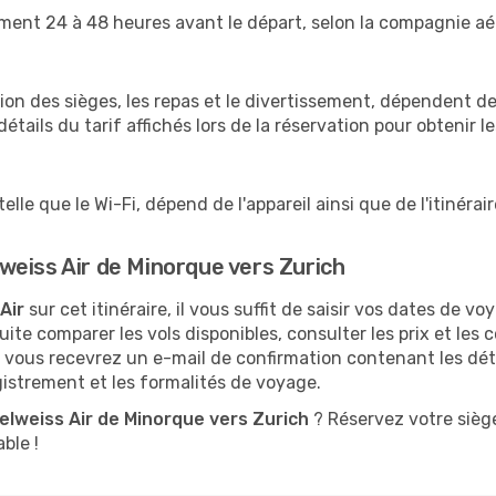
ent 24 à 48 heures avant le départ, selon la compagnie aérie
ion des sièges, les repas et le divertissement, dépendent de l'
tails du tarif affichés lors de la réservation pour obtenir l
 telle que le Wi-Fi, dépend de l'appareil ainsi que de l'itinér
eiss Air de Minorque vers Zurich
Air
sur cet itinéraire, il vous suffit de saisir vos dates de v
e comparer les vols disponibles, consulter les prix et les con
n, vous recevrez un e-mail de confirmation contenant les déta
istrement et les formalités de voyage.
elweiss Air de Minorque vers Zurich
? Réservez votre sièg
ble !