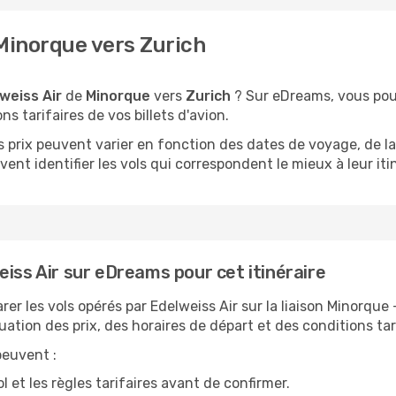
 Minorque vers Zurich
weiss Air
de
Minorque
vers
Zurich
? Sur eDreams, vous pouve
ns tarifaires de vos billets d'avion.
 les prix peuvent varier en fonction des dates de voyage, de
ent identifier les vols qui correspondent le mieux à leur iti
iss Air sur eDreams pour cet itinéraire
les vols opérés par Edelweiss Air sur la liaison Minorque –
uation des prix, des horaires de départ et des conditions tar
peuvent :
l et les règles tarifaires avant de confirmer.