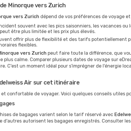
de Minorque vers Zurich
orque vers Zurich
dépend de vos préférences de voyage et
ncident souvent avec les pics saisonniers, les vacances ou
peut être plus limitée et les prix plus élevés.
vent offrir plus de flexibilité et des tarifs potentiellement 
oraires flexibles.
Minorque vers Zurich
peut faire toute la différence, que vou
e plus calme. Comparer plusieurs dates de voyage sur eDream
ire. C'est un moment idéal pour s'imprégner de l'énergie loca
elweiss Air sur cet itinéraire
et confortable de voyager. Voici quelques conseils utiles po
agages
hises de bagages varient selon le tarif réservé avec
Edelwei
'autres autorisent les bagages enregistrés. Consulter les 