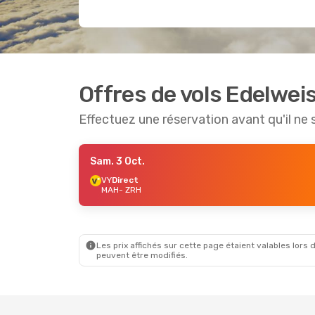
Offres de vols Edelwei
Effectuez une réservation avant qu'il ne 
Sam. 3 Oct.
VY
Direct
MAH
- ZRH
Les prix affichés sur cette page étaient valables lors d
peuvent être modifiés.