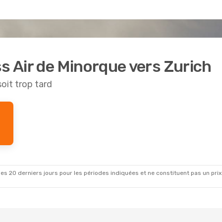
ss Air de Minorque vers Zurich
soit trop tard
es 20 derniers jours pour les périodes indiquées et ne constituent pas un prix déf