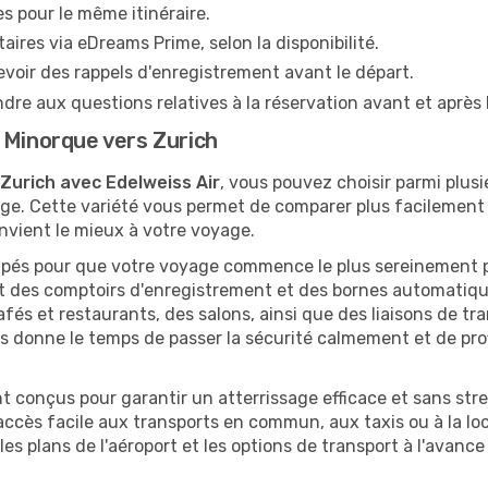
s pour le même itinéraire.
res via eDreams Prime, selon la disponibilité.
cevoir des rappels d'enregistrement avant le départ.
ndre aux questions relatives à la réservation avant et après 
 Minorque vers Zurich
Zurich avec Edelweiss Air
, vous pouvez choisir parmi plusi
 Cette variété vous permet de comparer plus facilement les i
onvient le mieux à votre voyage.
ipés pour que votre voyage commence le plus sereinement p
des comptoirs d'enregistrement et des bornes automatiques
fés et restaurants, des salons, ainsi que des liaisons de tra
s donne le temps de passer la sécurité calmement et de prof
nt conçus pour garantir un atterrissage efficace et sans stre
accès facile aux transports en commun, aux taxis ou à la loca
 les plans de l'aéroport et les options de transport à l'avan