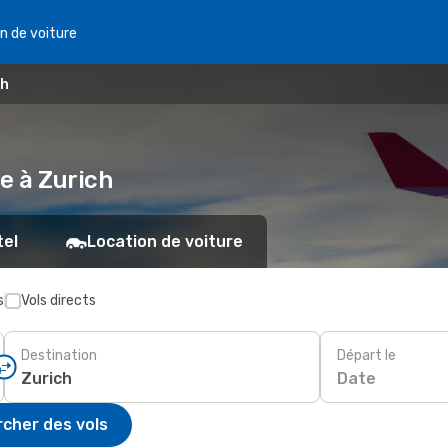
n de voiture
ch
e à Zurich
tel
Location de voiture
s
Vols directs
Destination
Départ le
Date
cher des vols