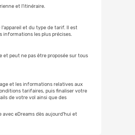
nne et l'itinéraire.
appareil et du type de tarif. Il est
es informations les plus précises.
aire et peut ne pas être proposée sur tous
oyage et les informations relatives aux
ditions tarifaires, puis finaliser votre
ils de votre vol ainsi que des
e avec eDreams dès aujourd'hui et