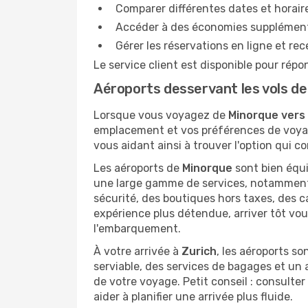
Comparer différentes dates et horaire
Accéder à des économies supplémentai
Gérer les réservations en ligne et re
Le service client est disponible pour répo
Aéroports desservant les vols de
Lorsque vous voyagez de
Minorque vers 
emplacement et vos préférences de voyage.
vous aidant ainsi à trouver l'option qui c
Les aéroports de
Minorque
sont bien équ
une large gamme de services, notamment 
sécurité, des boutiques hors taxes, des ca
expérience plus détendue, arriver tôt vou
l'embarquement.
À votre arrivée à
Zurich
, les aéroports so
serviable, des services de bagages et un 
de votre voyage. Petit conseil : consulter
aider à planifier une arrivée plus fluide.