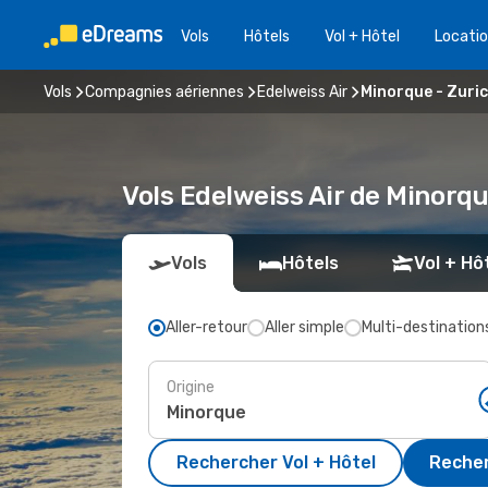
Vols
Hôtels
Vol + Hôtel
Locatio
Vols
Compagnies aériennes
Edelweiss Air
Minorque - Zuri
Vols Edelweiss Air de Minorqu
Vols
Hôtels
Vol + Hô
Aller-retour
Aller simple
Multi-destination
Origine
Rechercher Vol + Hôtel
Recher