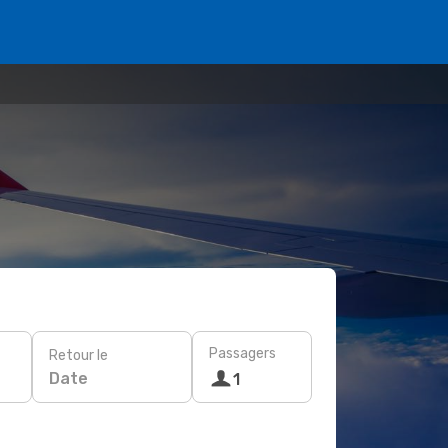
Passagers
Retour le
Date
1