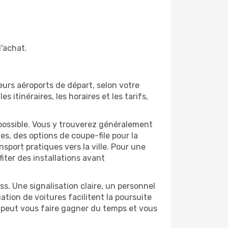
l'achat.
eurs aéroports de départ, selon votre
tinéraires, les horaires et les tarifs,
ossible. Vous y trouverez généralement
, des options de coupe-file pour la
nsport pratiques vers la ville. Pour une
iter des installations avant
ss. Une signalisation claire, un personnel
tion de voitures facilitent la poursuite
ce peut vous faire gagner du temps et vous