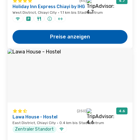
(45)
4.7
Holiday Inn Express Chiayi by IHG
West District, Chiayi City · 1.1 km bis Stadtzentrum
Preise anzeigen
(250)
4.6
Lawa House - Hostel
East District, Chiayi City · 0.4 km bis Stadtzentrum
Zentraler Standort