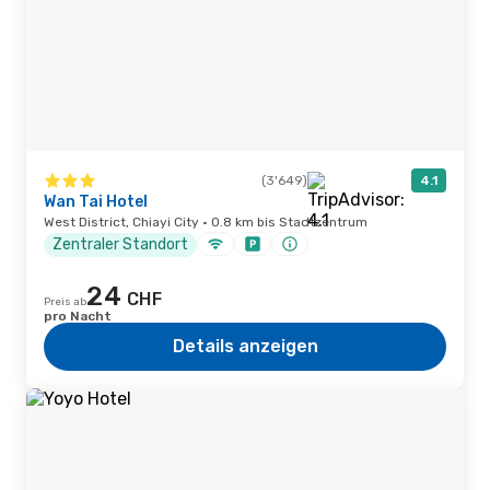
(3'649)
4.1
Wan Tai Hotel
West District, Chiayi City · 0.8 km bis Stadtzentrum
Zentraler Standort
24
CHF
Preis ab
pro Nacht
Details anzeigen