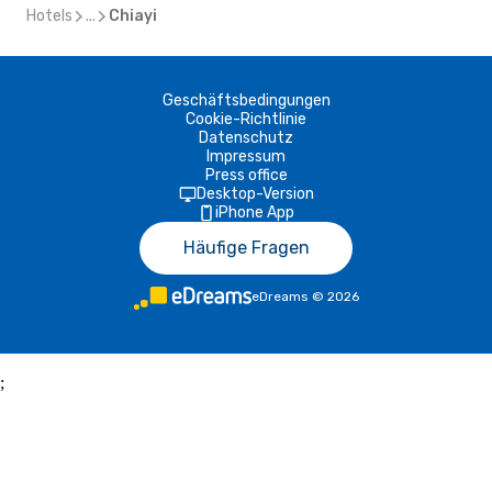
Hotels
...
Chiayi
Geschäftsbedingungen
Cookie-Richtlinie
Datenschutz
Impressum
Press office
Desktop-Version
iPhone App
Häufige Fragen
eDreams
©
2026
;