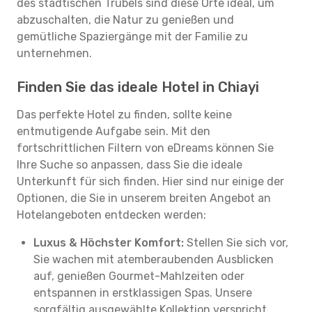
des städtischen Trubels sind diese Orte ideal, um
abzuschalten, die Natur zu genießen und
gemütliche Spaziergänge mit der Familie zu
unternehmen.
Finden Sie das ideale Hotel in Chiayi
Das perfekte Hotel zu finden, sollte keine
entmutigende Aufgabe sein. Mit den
fortschrittlichen Filtern von eDreams können Sie
Ihre Suche so anpassen, dass Sie die ideale
Unterkunft für sich finden. Hier sind nur einige der
Optionen, die Sie in unserem breiten Angebot an
Hotelangeboten entdecken werden:
Luxus & Höchster Komfort:
Stellen Sie sich vor,
Sie wachen mit atemberaubenden Ausblicken
auf, genießen Gourmet-Mahlzeiten oder
entspannen in erstklassigen Spas. Unsere
sorgfältig ausgewählte Kollektion verspricht