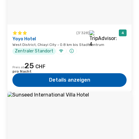
(3'328)
4
Yoyo Hotel
West District, Chiayi City · 0.8 km bis Stadtzentrum
Zentraler Standort
25
CHF
Preis ab
pro Nacht
Details anzeigen