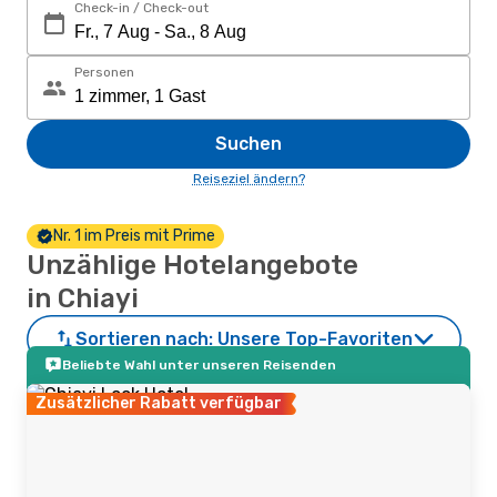
Check-in / Check-out
Personen
Suchen
Reiseziel ändern?
Nr. 1 im Preis mit Prime
Unzählige Hotelangebote
in Chiayi
Sortieren nach:
Unsere Top-Favoriten
Beliebte Wahl unter unseren Reisenden
Zusätzlicher Rabatt verfügbar