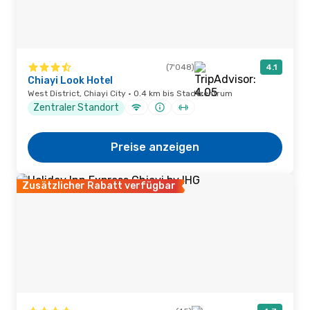
(7'048)
4.1
Chiayi Look Hotel
West District, Chiayi City · 0.4 km bis Stadtzentrum
Zentraler Standort
Preise anzeigen
Zusätzlicher Rabatt verfügbar