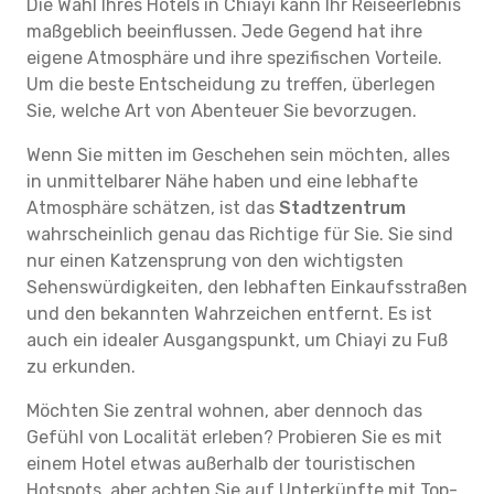
Die Wahl Ihres Hotels in Chiayi kann Ihr Reiseerlebnis
maßgeblich beeinflussen. Jede Gegend hat ihre
eigene Atmosphäre und ihre spezifischen Vorteile.
Um die beste Entscheidung zu treffen, überlegen
Sie, welche Art von Abenteuer Sie bevorzugen.
Wenn Sie mitten im Geschehen sein möchten, alles
in unmittelbarer Nähe haben und eine lebhafte
Atmosphäre schätzen, ist das
Stadtzentrum
wahrscheinlich genau das Richtige für Sie. Sie sind
nur einen Katzensprung von den wichtigsten
Sehenswürdigkeiten, den lebhaften Einkaufsstraßen
und den bekannten Wahrzeichen entfernt. Es ist
auch ein idealer Ausgangspunkt, um Chiayi zu Fuß
zu erkunden.
Möchten Sie zentral wohnen, aber dennoch das
Gefühl von Localität erleben? Probieren Sie es mit
einem Hotel etwas außerhalb der touristischen
Hotspots, aber achten Sie auf Unterkünfte mit Top-