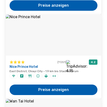
Preise anzeigen
(1'051)
4.2
Nice Prince Hotel
East District, Chiayi City · 1.9 km bis Stadtzentrum
Preise anzeigen