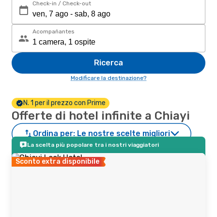
Check-in / Check-out
Acompañantes
Ricerca
Modificare la destinazione?
N. 1 per il prezzo con Prime
Offerte di hotel infinite a Chiayi
Ordina per:
Le nostre scelte migliori
La scelta più popolare tra i nostri viaggiatori
Sconto extra disponibile