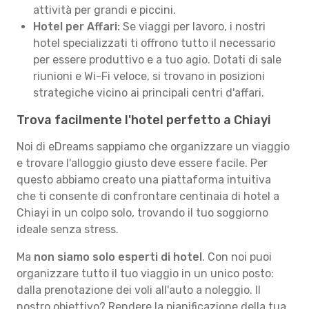
attività per grandi e piccini.
Hotel per Affari:
Se viaggi per lavoro, i nostri
hotel specializzati ti offrono tutto il necessario
per essere produttivo e a tuo agio. Dotati di sale
riunioni e Wi-Fi veloce, si trovano in posizioni
strategiche vicino ai principali centri d'affari.
Trova facilmente l'hotel perfetto a Chiayi
Noi di eDreams sappiamo che organizzare un viaggio
e trovare l'alloggio giusto deve essere facile. Per
questo abbiamo creato una piattaforma intuitiva
che ti consente di confrontare centinaia di hotel a
Chiayi in un colpo solo, trovando il tuo soggiorno
ideale senza stress.
Ma
non siamo solo esperti di hotel
. Con noi puoi
organizzare tutto il tuo viaggio in un unico posto:
dalla prenotazione dei voli all'auto a noleggio. Il
nostro obiettivo? Rendere la pianificazione della tua