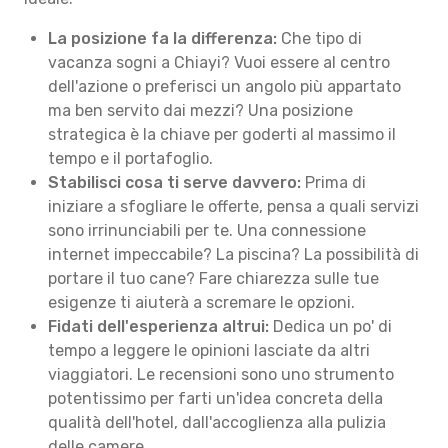
La posizione fa la differenza:
Che tipo di
vacanza sogni a Chiayi? Vuoi essere al centro
dell'azione o preferisci un angolo più appartato
ma ben servito dai mezzi? Una posizione
strategica è la chiave per goderti al massimo il
tempo e il portafoglio.
Stabilisci cosa ti serve davvero:
Prima di
iniziare a sfogliare le offerte, pensa a quali servizi
sono irrinunciabili per te. Una connessione
internet impeccabile? La piscina? La possibilità di
portare il tuo cane? Fare chiarezza sulle tue
esigenze ti aiuterà a scremare le opzioni.
Fidati dell'esperienza altrui:
Dedica un po' di
tempo a leggere le opinioni lasciate da altri
viaggiatori. Le recensioni sono uno strumento
potentissimo per farti un'idea concreta della
qualità dell'hotel, dall'accoglienza alla pulizia
delle camere.