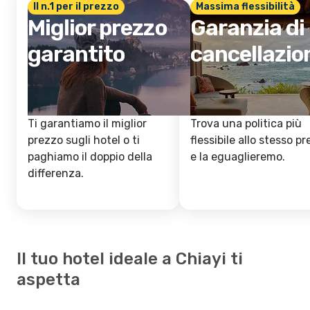
Il n.1 per il prezzo
Massima flessibilità
Miglior prezzo
Garanzia di
garantito
cancellazio
Ti garantiamo il miglior
Trova una politica più
prezzo sugli hotel o ti
flessibile allo stesso p
paghiamo il doppio della
e la eguaglieremo.
differenza.
Il tuo hotel ideale a Chiayi ti
aspetta