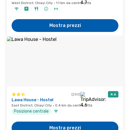
West District, Chiayi City · 1.1 km da centro città
Mostra prezzi
(250)
4.6
Lawa House - Hostel
East District, Chiayi City · 0.4 km da centro città
Posizione centrale
Mostra prezzi