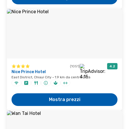
(1051)
4.2
Nice Prince Hotel
East District, Chiayi City · 1.9 km da centro città
Mostra prezzi