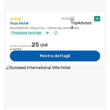
(3328)
4
Yoyo Hotel
West District, Chiayi City · 0.8 km da centro città
Posizione centrale
25
CHF
prezzo a partire da
a notte
Mostra dettagli