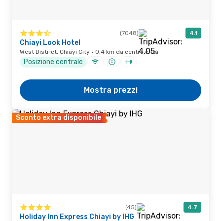
(7048)
4.1
Chiayi Look Hotel
West District, Chiayi City · 0.4 km da centro città
Posizione centrale
Mostra prezzi
Sconto extra disponibile
(45)
4.7
Holiday Inn Express Chiayi by IHG