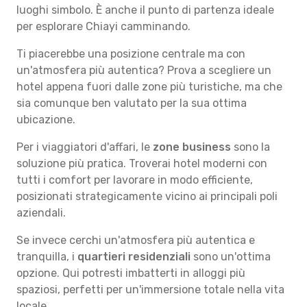
luoghi simbolo. È anche il punto di partenza ideale
per esplorare Chiayi camminando.
Ti piacerebbe una posizione centrale ma con
un'atmosfera più autentica? Prova a scegliere un
hotel appena fuori dalle zone più turistiche, ma che
sia comunque ben valutato per la sua ottima
ubicazione.
Per i viaggiatori d'affari, le
zone business
sono la
soluzione più pratica. Troverai hotel moderni con
tutti i comfort per lavorare in modo efficiente,
posizionati strategicamente vicino ai principali poli
aziendali.
Se invece cerchi un'atmosfera più autentica e
tranquilla, i
quartieri residenziali
sono un'ottima
opzione. Qui potresti imbatterti in alloggi più
spaziosi, perfetti per un'immersione totale nella vita
locale.