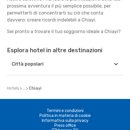
prossima avventura il più semplice possibile, per
permetterti di concentrarti su ciò che conta
davvero: creare ricordi indelebili a Chiayi.
Sei pronto a trovare il tuo soggiorno ideale a Chiayi?
Esplora hotel in altre destinazioni
Città popolari
Hotels
...
Chiayi
Termini e condizioni
Politica in materia di cookie
Informativa sulla privacy
Press office