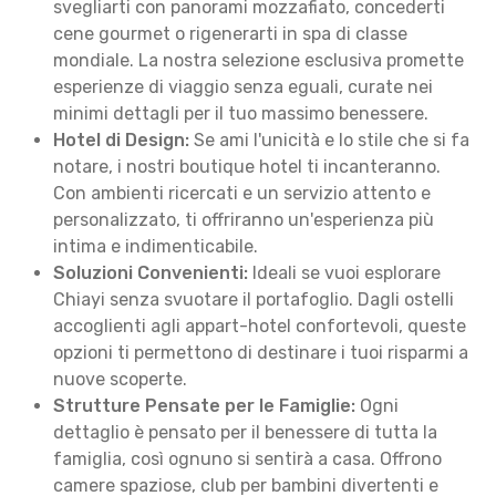
svegliarti con panorami mozzafiato, concederti
cene gourmet o rigenerarti in spa di classe
mondiale. La nostra selezione esclusiva promette
esperienze di viaggio senza eguali, curate nei
minimi dettagli per il tuo massimo benessere.
Hotel di Design:
Se ami l'unicità e lo stile che si fa
notare, i nostri boutique hotel ti incanteranno.
Con ambienti ricercati e un servizio attento e
personalizzato, ti offriranno un'esperienza più
intima e indimenticabile.
Soluzioni Convenienti:
Ideali se vuoi esplorare
Chiayi senza svuotare il portafoglio. Dagli ostelli
accoglienti agli appart-hotel confortevoli, queste
opzioni ti permettono di destinare i tuoi risparmi a
nuove scoperte.
Strutture Pensate per le Famiglie:
Ogni
dettaglio è pensato per il benessere di tutta la
famiglia, così ognuno si sentirà a casa. Offrono
camere spaziose, club per bambini divertenti e