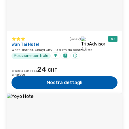
(3649)
4.1
Wan Tai Hotel
West District, Chiayi City · 0.8 km da centro città
Posizione centrale
24
CHF
prezzo a partire da
a notte
Mostra dettagli