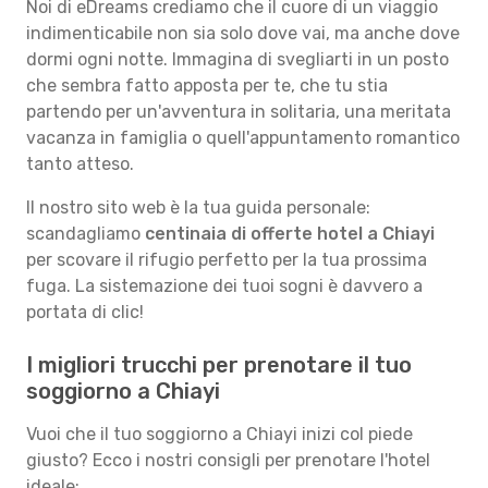
Noi di eDreams crediamo che il cuore di un viaggio
indimenticabile non sia solo dove vai, ma anche dove
dormi ogni notte. Immagina di svegliarti in un posto
che sembra fatto apposta per te, che tu stia
partendo per un'avventura in solitaria, una meritata
vacanza in famiglia o quell'appuntamento romantico
tanto atteso.
Il nostro sito web è la tua guida personale:
scandagliamo
centinaia di offerte hotel a Chiayi
per scovare il rifugio perfetto per la tua prossima
fuga. La sistemazione dei tuoi sogni è davvero a
portata di clic!
I migliori trucchi per prenotare il tuo
soggiorno a Chiayi
Vuoi che il tuo soggiorno a Chiayi inizi col piede
giusto? Ecco i nostri consigli per prenotare l'hotel
ideale: