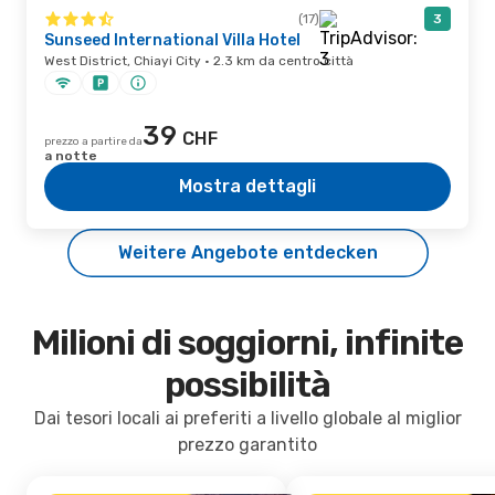
(17)
3
Sunseed International Villa Hotel
West District, Chiayi City · 2.3 km da centro città
39
CHF
prezzo a partire da
a notte
Mostra dettagli
Weitere Angebote entdecken
Milioni di soggiorni, infinite
possibilità
Dai tesori locali ai preferiti a livello globale al miglior
prezzo garantito