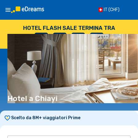
IT
(CHF)
HOTEL FLASH SALE TERMINA TRA
--
:
--
:
--
:
--
GIORNI
ORE
MINUTI
SECONDI
Hotel a Chiayi
Scelto da 8M+ viaggiatori Prime