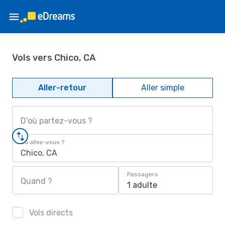
Vols vers Chico, CA
Aller-retour
Aller simple
D'où partez-vous ?
Où allez-vous ?
Chico, CA
Passagers
Quand ?
1 adulte
Vols directs