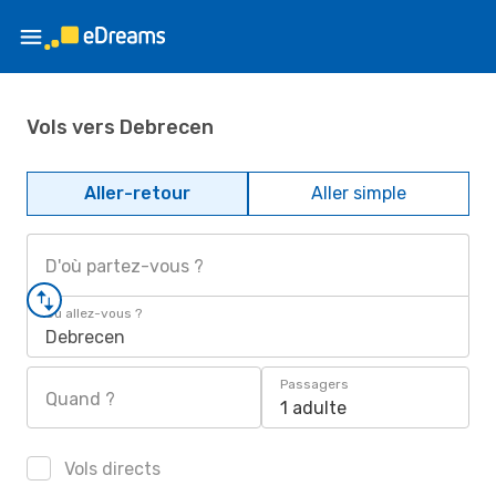
Vols vers Debrecen
Aller-retour
Aller simple
D'où partez-vous ?
Où allez-vous ?
Debrecen
Passagers
Quand ?
1 adulte
Vols directs