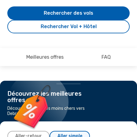
Rechercher des vols
Rechercher Vol + Hôtel
Meilleures offres
FAQ
Découvrez les meilleures
offres
Découvrez les vols les moins chers vers
Debrecen
Aller-retour
Aller simple