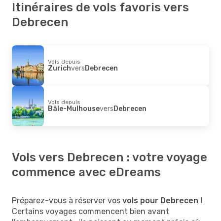
Itinéraires de vols favoris vers
Debrecen
Vols depuis
Zurich
vers
Debrecen
Vols depuis
Bâle-Mulhouse
vers
Debrecen
Vols vers Debrecen : votre voyage
commence avec eDreams
Préparez-vous à réserver vos
vols pour Debrecen !
Certains voyages commencent bien avant