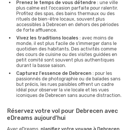
Prenez le temps de vous détendre
: une ville
plus calme est l'occasion parfaite pour ralentir.
Profitez des spas, des bains thermaux ou des
rituels de bien-être locaux, souvent plus
accessibles à Debrecen en dehors des périodes
de forte affluence.
Vivez les traditions locales
: avec moins de
monde, il est plus facile de s'immerger dans le
quotidien des habitants. Des activités comme
des cours de cuisine ou des visites guidées en
petit comité sont souvent plus authentiques
durant la basse saison.
Capturez l'essence de Debrecen
: pour les
passionnés de photographie ou de balades sans
but précis, les rues paisibles offrent un cadre
idéal pour observer la vie locale et les vues
iconiques de Debrecen sans aucune distraction.
Réservez votre vol pour Debrecen avec
eDreams aujourd'hui
Avec eDreams,
planifiez votre voyage à Debrecen