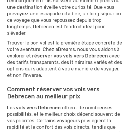
l'embarquement : ils naissent au moment précis où
une destination éveille votre curiosité. Que vous
prévoyiez une escapade citadine, un long séjour ou
ce voyage que vous repoussez depuis trop
longtemps, Debrecen est l'endroit idéal pour
s'évader.
Trouver le bon vol est la première étape concrète de
votre aventure. Chez eDreams, nous vous aidons à
explorer et
réserver vos vols vers Debrecen
avec
des tarifs transparents, des itinéraires variés et des
options qui s'adaptent à votre manière de voyager,
et non l'inverse.
Comment réserver vos vols vers
Debrecen au meilleur prix
Les
vols vers Debrecen
offrent de nombreuses
possibilités, et le meilleur choix dépend souvent de
vos priorités. Certains voyageurs privilégient la
rapidité et le confort des vols directs, tandis que