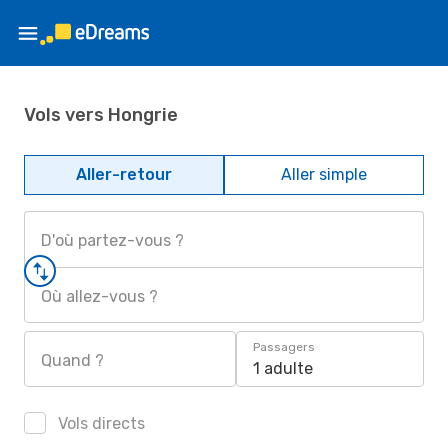
Vols vers Hongrie
Aller-retour
Aller simple
D'où partez-vous ?
Où allez-vous ?
Passagers
Quand ?
1 adulte
Vols directs