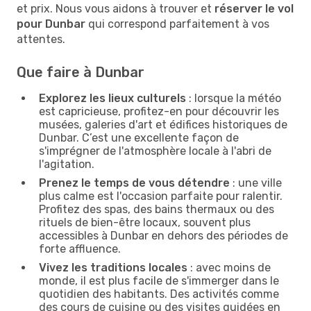
et prix. Nous vous aidons à trouver et
réserver le vol
pour Dunbar
qui correspond parfaitement à vos
attentes.
Que faire à Dunbar
Explorez les lieux culturels
: lorsque la météo
est capricieuse, profitez-en pour découvrir les
musées, galeries d'art et édifices historiques de
Dunbar. C’est une excellente façon de
s'imprégner de l'atmosphère locale à l'abri de
l'agitation.
Prenez le temps de vous détendre
: une ville
plus calme est l'occasion parfaite pour ralentir.
Profitez des spas, des bains thermaux ou des
rituels de bien-être locaux, souvent plus
accessibles à Dunbar en dehors des périodes de
forte affluence.
Vivez les traditions locales
: avec moins de
monde, il est plus facile de s'immerger dans le
quotidien des habitants. Des activités comme
des cours de cuisine ou des visites guidées en