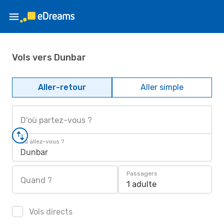
Vols vers Dunbar
Aller-retour
Aller simple
D'où partez-vous ?
Où allez-vous ?
Dunbar
Passagers
Quand ?
1 adulte
Vols directs