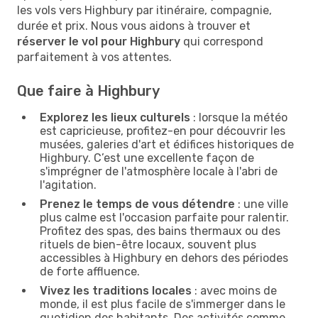
les vols vers Highbury par itinéraire, compagnie,
durée et prix. Nous vous aidons à trouver et
réserver le vol pour Highbury
qui correspond
parfaitement à vos attentes.
Que faire à Highbury
Explorez les lieux culturels
: lorsque la météo
est capricieuse, profitez-en pour découvrir les
musées, galeries d'art et édifices historiques de
Highbury. C’est une excellente façon de
s'imprégner de l'atmosphère locale à l'abri de
l'agitation.
Prenez le temps de vous détendre
: une ville
plus calme est l'occasion parfaite pour ralentir.
Profitez des spas, des bains thermaux ou des
rituels de bien-être locaux, souvent plus
accessibles à Highbury en dehors des périodes
de forte affluence.
Vivez les traditions locales
: avec moins de
monde, il est plus facile de s'immerger dans le
quotidien des habitants. Des activités comme