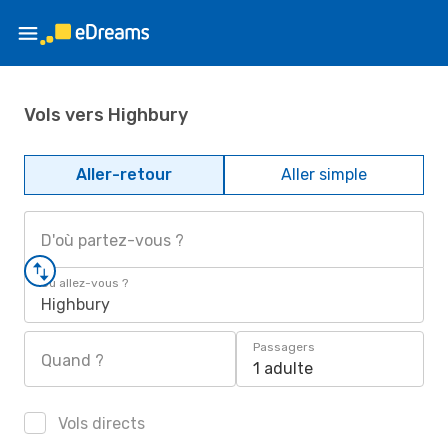
Vols vers Highbury
Aller-retour
Aller simple
D'où partez-vous ?
Où allez-vous ?
Highbury
Passagers
Quand ?
1 adulte
Vols directs