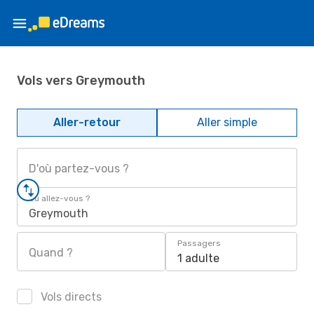
Vols vers Greymouth
Aller-retour
Aller simple
D'où partez-vous ?
Où allez-vous ?
Greymouth
Passagers
Quand ?
1 adulte
Vols directs