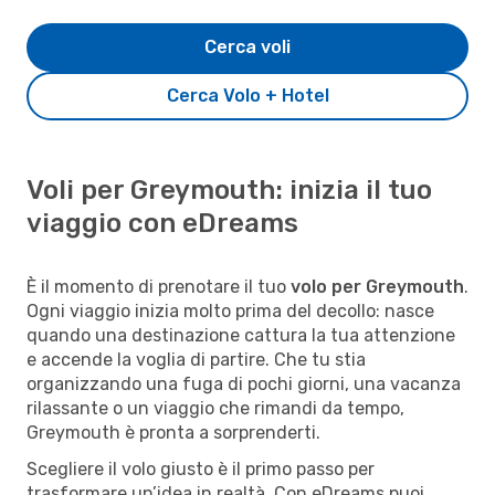
Cerca voli
Cerca Volo + Hotel
Voli per Greymouth: inizia il tuo
viaggio con eDreams
È il momento di prenotare il tuo
volo per Greymouth
.
Ogni viaggio inizia molto prima del decollo: nasce
quando una destinazione cattura la tua attenzione
e accende la voglia di partire. Che tu stia
organizzando una fuga di pochi giorni, una vacanza
rilassante o un viaggio che rimandi da tempo,
Greymouth è pronta a sorprenderti.
Scegliere il volo giusto è il primo passo per
trasformare un’idea in realtà. Con eDreams puoi