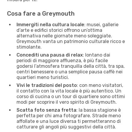
Cosa fare a Greymouth
Immergiti nella cultura locale
: musei, gallerie
d’arte e edifici storici offrono un’ottima
alternativa nelle giornate meno soleggiate.
Greymouth vanta un patrimonio culturale ricco e
stimolante.
Concediti una pausa di relax
: lontano dai
periodi di maggiore affluenza, è più facile
godersi l’atmosfera tranquilla della città, tra spa,
centri benessere o una semplice pausa caffè nei
quartieri meno turistici.
Vivi le tradizioni del posto
: con meno visitatori,
il contatto con la vita locale è più autentico. Un
corso di cucina o un tour di quartiere sono ottimi
modi per scoprire il vero spirito di Greymouth.
Scatta foto senza fretta
: la bassa stagione è
perfetta per chi ama fotografare. Strade meno
affollate e una luce diversa ti permetteranno di
catturare gli angoli più suggestivi della città.