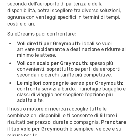
seconda dell’aeroporto di partenza e della
disponibilità, potrai scegliere tra diverse soluzioni,
ognuna con vantaggi specifici in termini di tempi,
costi e orari.
Su eDreams puoi confrontare:
Voli diretti per Greymouth
: ideali se vuoi
arrivare rapidamente a destinazione e ridurre al
minimo le attese.
Voli con scalo per Greymouth
: spesso più
convenienti, soprattutto se parti da aeroporti
secondari o cerchi tariffe più competitive.
Le migliori compagnie aeree per Greymouth
:
confronta servizi a bordo, franchigie bagaglio e
classi di viaggio per scegliere l’opzione più
adatta a te.
Il nostro motore di ricerca raccoglie tutte le
combinazioni disponibili e ti consente di filtrare i
risultati per prezzo, durata o compagnia.
Prenotare
il tuo volo per Greymouth
è semplice, veloce e su
misura per te.