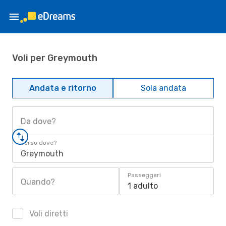
Voli per Greymouth
Andata e ritorno
Sola andata
Da dove?
Verso dove?
Greymouth
Passeggeri
Quando?
1 adulto
Voli diretti