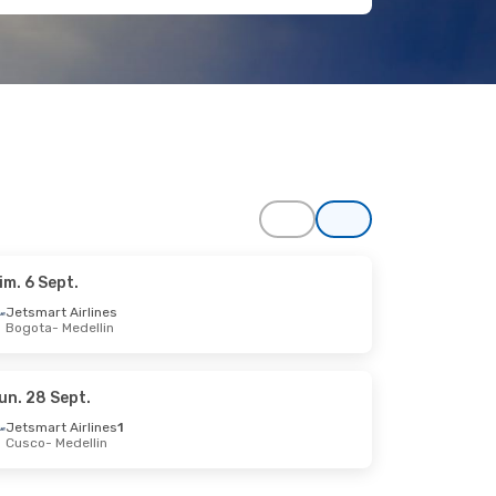
im. 6 Sept.
23 Oct.
Jetsmart Airlines
Bogota
- Medellin
un. 28 Sept.
Jetsmart Airlines
1
Cusco
- Medellin
3 Nov.