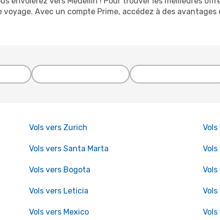
envolerez vers Medellín ! Pour trouver les meilleures offres
 de voyage. Avec un compte Prime, accédez à des avantages e
Vols vers Zurich
Vols
Vols vers Santa Marta
Vols
Vols vers Bogota
Vols
Vols vers Leticia
Vols
Vols vers Mexico
Vols