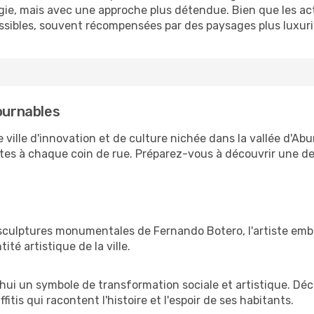
ie, mais avec une approche plus détendue. Bien que les acti
possibles, souvent récompensées par des paysages plus luxuri
tournables
e ville d'innovation et de culture nichée dans la vallée d'Ab
ettes à chaque coin de rue. Préparez-vous à découvrir une d
20 sculptures monumentales de Fernando Botero, l'artiste em
ité artistique de la ville.
'hui un symbole de transformation sociale et artistique. Déc
itis qui racontent l'histoire et l'espoir de ses habitants.