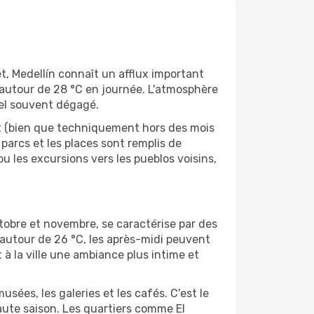
et, Medellín connaît un afflux important
 autour de 28 °C en journée. L'atmosphère
 ciel souvent dégagé.
oût (bien que techniquement hors des mois
s parcs et les places sont remplis de
ou les excursions vers les pueblos voisins,
ctobre et novembre, se caractérise par des
autour de 26 °C, les après-midi peuvent
 à la ville une ambiance plus intime et
usées, les galeries et les cafés. C'est le
haute saison. Les quartiers comme El