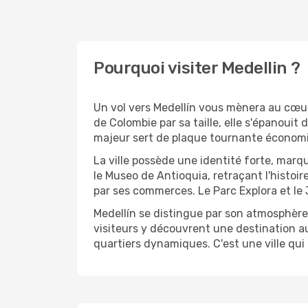
Pourquoi visiter Medellin ?
Un vol vers Medellín vous mènera au cœur
de Colombie par sa taille, elle s'épanouit
majeur sert de plaque tournante économiqu
La ville possède une identité forte, mar
le Museo de Antioquia, retraçant l'histoir
par ses commerces. Le Parc Explora et le 
Medellín se distingue par son atmosphère
visiteurs y découvrent une destination aux
quartiers dynamiques. C'est une ville qui