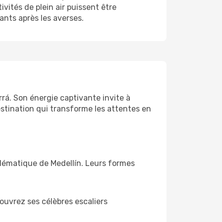
vités de plein air puissent être
ants après les averses.
urrá. Son énergie captivante invite à
estination qui transforme les attentes en
blématique de Medellín. Leurs formes
ouvrez ses célèbres escaliers