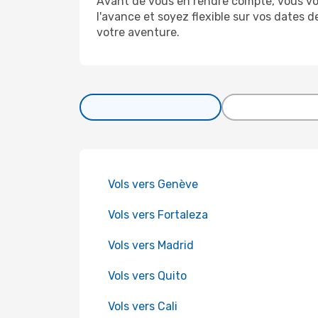
Avant de vous en rendre compte, vous vous 
l'avance et soyez flexible sur vos dates
votre aventure.
Vols vers Genève
Vols vers Fortaleza
Vols vers Madrid
Vols vers Quito
Vols vers Cali