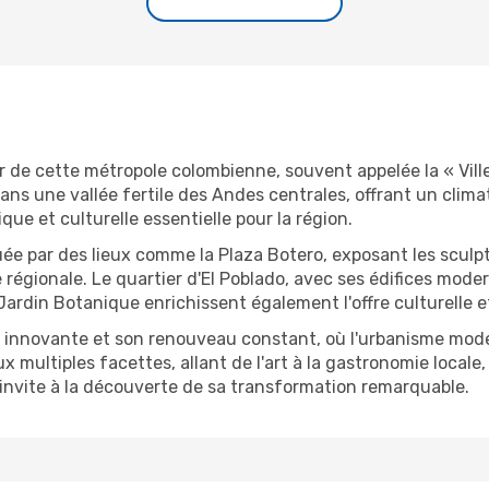
 de cette métropole colombienne, souvent appelée la « Ville
 dans une vallée fertile des Andes centrales, offrant un clim
e et culturelle essentielle pour la région.
quée par des lieux comme la Plaza Botero, exposant les scul
e régionale. Le quartier d'El Poblado, avec ses édifices mode
Jardin Botanique enrichissent également l'offre culturelle e
 innovante et son renouveau constant, où l'urbanisme moder
 multiples facettes, allant de l'art à la gastronomie locale,
 invite à la découverte de sa transformation remarquable.