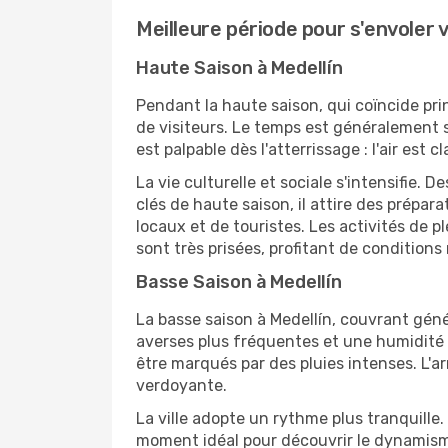
Meilleure période pour s'envoler 
Haute Saison à Medellín
Pendant la haute saison, qui coïncide prin
de visiteurs. Le temps est généralement s
est palpable dès l'atterrissage : l'air est 
La vie culturelle et sociale s'intensifi
clés de haute saison, il attire des prépara
locaux et de touristes. Les activités de p
sont très prisées, profitant de condition
Basse Saison à Medellín
La basse saison à Medellín, couvrant géné
averses plus fréquentes et une humidité 
être marqués par des pluies intenses. L'ar
verdoyante.
La ville adopte un rythme plus tranquille. 
moment idéal pour découvrir le dynamisme 