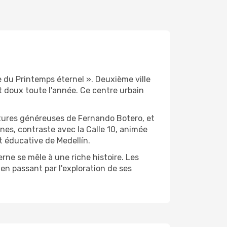
 du Printemps éternel ». Deuxième ville
at doux toute l'année. Ce centre urbain
ptures généreuses de Fernando Botero, et
rnes, contraste avec la Calle 10, animée
t éducative de Medellín.
ne se mêle à une riche histoire. Les
 en passant par l'exploration de ses