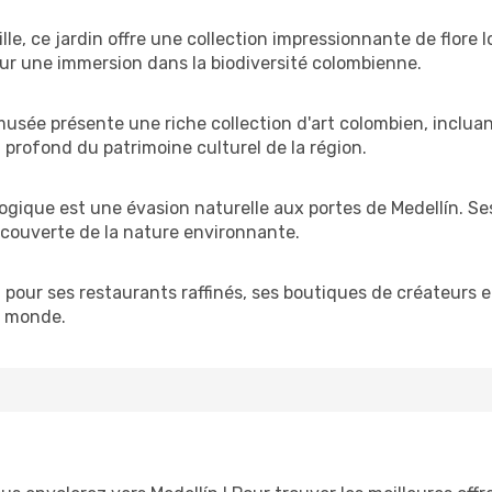
le, ce jardin offre une collection impressionnante de flore l
our une immersion dans la biodiversité colombienne.
e musée présente une riche collection d'art colombien, incl
çu profond du patrimoine culturel de la région.
logique est une évasion naturelle aux portes de Medellín. S
découverte de la nature environnante.
pour ses restaurants raffinés, ses boutiques de créateurs e
e monde.