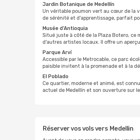
Jardin Botanique de Medellín
Un véritable poumon vert au cœur de la vil
de sérénité et d'apprentissage, parfait p
Musée d'Antioquia
Situé juste à côté de la Plaza Botero, c
d'autres artistes locaux. Il offre un aper
Parque Arví
Accessible par le Metrocable, ce parc éco
paisible invitent à la promenade et à la 
El Poblado
Ce quartier, moderne et animé, est connu 
actuel de Medellín et son ouverture sur l
Réserver vos vols vers Medellin