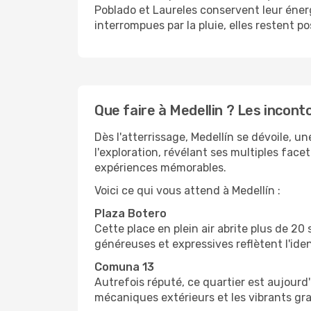
Poblado et Laureles conservent leur énerg
interrompues par la pluie, elles restent 
Que faire à Medellin ? Les incon
Dès l'atterrissage, Medellín se dévoile, un
l'exploration, révélant ses multiples fac
expériences mémorables.
Voici ce qui vous attend à Medellín :
Plaza Botero
Cette place en plein air abrite plus de 
généreuses et expressives reflètent l'ident
Comuna 13
Autrefois réputé, ce quartier est aujourd
mécaniques extérieurs et les vibrants graff