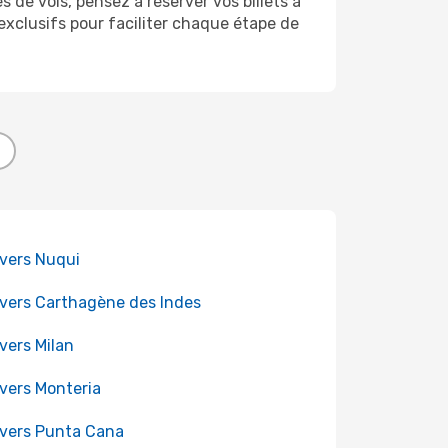
 de vols, pensez à réserver vos billets à
xclusifs pour faciliter chaque étape de
 vers Nuqui
 vers Carthagène des Indes
 vers Milan
 vers Monteria
 vers Punta Cana