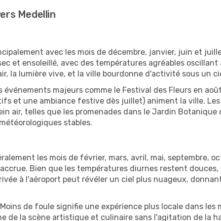
vers Medellin
cipalement avec les mois de décembre, janvier, juin et juill
ec et ensoleillé, avec des températures agréables oscillant
clair, la lumière vive, et la ville bourdonne d'activité sous un
e. Des événements majeurs comme le Festival des Fleurs en a
tifs et une ambiance festive dès juillet) animent la ville. Le
lein air, telles que les promenades dans le Jardin Botanique 
s météorologiques stables.
ralement les mois de février, mars, avril, mai, septembre, o
accrue. Bien que les températures diurnes restent douces, 
rivée à l'aéroport peut révéler un ciel plus nuageux, donnant
Moins de foule signifie une expérience plus locale dans les m
de la scène artistique et culinaire sans l'agitation de la 