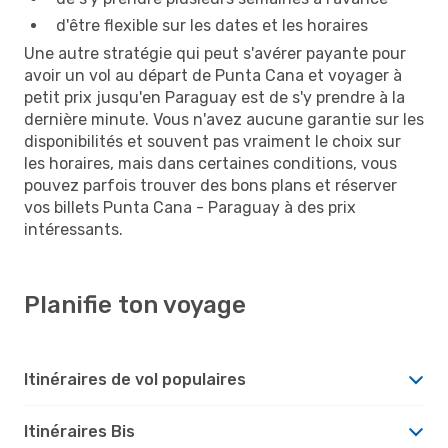
d'être flexible sur les dates et les horaires
Une autre stratégie qui peut s'avérer payante pour
avoir un vol au départ de Punta Cana et voyager à
petit prix jusqu'en Paraguay est de s'y prendre à la
dernière minute. Vous n'avez aucune garantie sur les
disponibilités et souvent pas vraiment le choix sur
les horaires, mais dans certaines conditions, vous
pouvez parfois trouver des bons plans et réserver
vos billets Punta Cana - Paraguay à des prix
intéressants.
Planifie ton voyage
Itinéraires de vol populaires
Itinéraires Bis