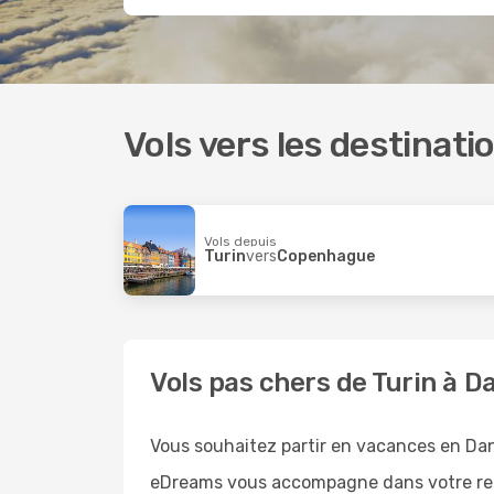
Vols vers les destinatio
Vols depuis
Turin
vers
Copenhague
Vols pas chers de Turin à 
Vous souhaitez partir en vacances en Da
eDreams vous accompagne dans votre rech