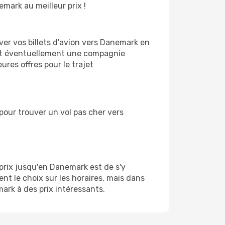
mark au meilleur prix !
er vos billets d'avion vers Danemark en
, et éventuellement une compagnie
ures offres pour le trajet
pour trouver un vol pas cher vers
 prix jusqu'en Danemark est de s'y
nt le choix sur les horaires, mais dans
mark à des prix intéressants.