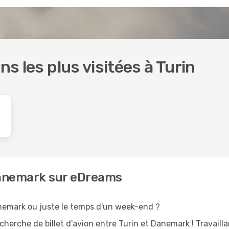
ns les plus visitées à Turin
Danemark sur eDreams
nemark ou juste le temps d'un week-end ?
erche de billet d'avion entre Turin et Danemark ! Travaill