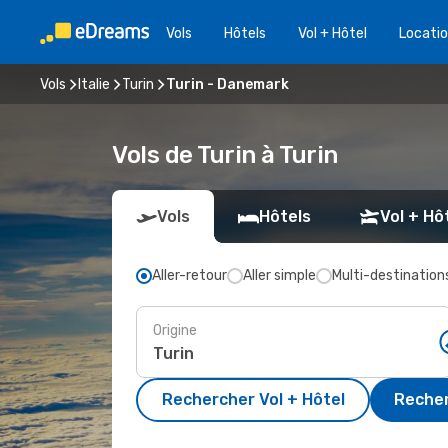
Vols
Hôtels
Vol + Hôtel
Locatio
Vols
Italie
Turin
Turin - Danemark
Vols de Turin à Turin
Vols
Hôtels
Vol + Hô
Aller-retour
Aller simple
Multi-destination
Origine
Rechercher Vol + Hôtel
Recher