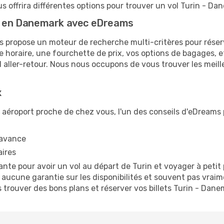
offrira différentes options pour trouver un vol Turin - Dane
in en Danemark avec eDreams
propose un moteur de recherche multi-critères pour réserv
ge horaire, une fourchette de prix, vos options de bagages
l aller-retour. Nous nous occupons de vous trouver les meille
x
 aéroport proche de chez vous, l'un des conseils d'eDreams 
'avance
aires
ante pour avoir un vol au départ de Turin et voyager à petit
 aucune garantie sur les disponibilités et souvent pas vraime
 trouver des bons plans et réserver vos billets Turin - Dane