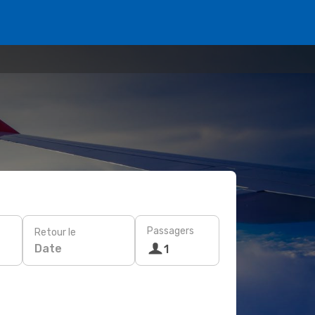
Passagers
Retour le
Date
1