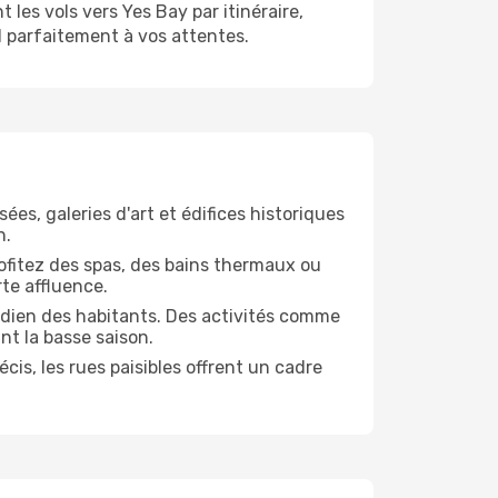
es vols vers Yes Bay par itinéraire,
 parfaitement à vos attentes.
ées, galeries d'art et édifices historiques
n.
Profitez des spas, des bains thermaux ou
te affluence.
tidien des habitants. Des activités comme
nt la basse saison.
is, les rues paisibles offrent un cadre