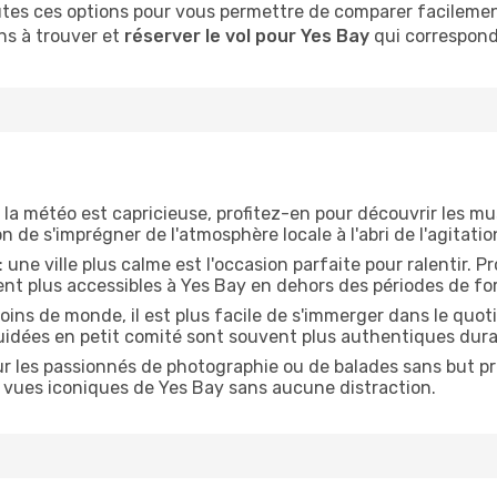
es ces options pour vous permettre de comparer facilement l
ns à trouver et
réserver le vol pour Yes Bay
qui correspond
 la météo est capricieuse, profitez-en pour découvrir les mus
 de s'imprégner de l'atmosphère locale à l'abri de l'agitatio
: une ville plus calme est l'occasion parfaite pour ralentir. 
ent plus accessibles à Yes Bay en dehors des périodes de for
oins de monde, il est plus facile de s'immerger dans le quo
guidées en petit comité sont souvent plus authentiques dura
ur les passionnés de photographie ou de balades sans but préc
les vues iconiques de Yes Bay sans aucune distraction.