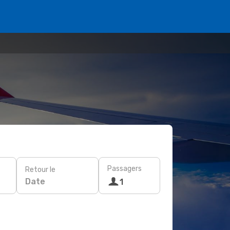
Passagers
Retour le
Date
1