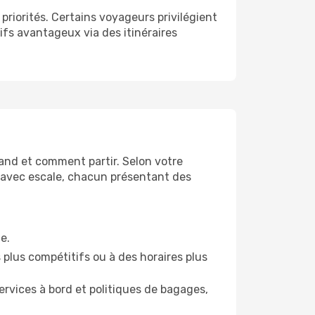
priorités. Certains voyageurs privilégient
rifs avantageux via des itinéraires
uand et comment partir. Selon votre
es avec escale, chacun présentant des
e.
 plus compétitifs ou à des horaires plus
rvices à bord et politiques de bagages,