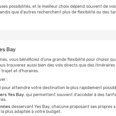
es possibilités, et le meilleur choix dépend souvent de vos 
 tandis que d'autres recherchent plus de flexibilité ou des ta
Yes Bay
nnes, vous bénéficiez d'une grande flexibilité pour choisir q
vous trouverez aussi bien des vols directs que des itinérair
trajet et d'horaires.
er :
éal pour atteindre votre destination le plus rapidement possibl
ers Yes Bay
, qui permettent souvent d'accéder à des tarifs
res.
ennes
desservant Yes Bay, chacune proposant ses propres se
n la plus adaptée à votre budget.