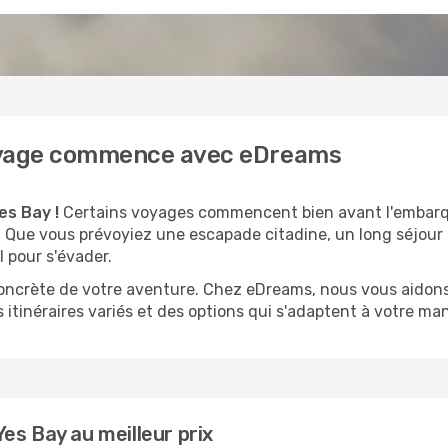
 voyage commence avec eDreams
es Bay !
Certains voyages commencent bien avant l'embarqu
té. Que vous prévoyiez une escapade citadine, un long séjou
l pour s'évader.
 concrète de votre aventure. Chez eDreams, nous vous aidons
 itinéraires variés et des options qui s'adaptent à votre man
es Bay au meilleur prix