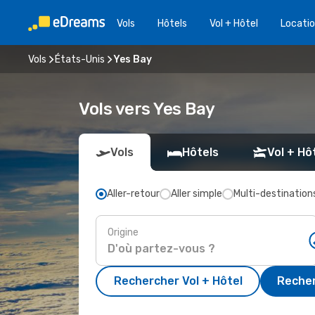
Vols
Hôtels
Vol + Hôtel
Locatio
Vols
États-Unis
Yes Bay
Vols vers Yes Bay
Vols
Hôtels
Vol + Hô
Aller-retour
Aller simple
Multi-destination
Origine
Rechercher Vol + Hôtel
Recher