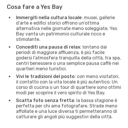
Cosa fare a Yes Bay
Immergiti nella cultura locale
: musei, gallerie
d’arte e edifici storici offrono un’ottima
alternativa nelle giornate meno soleggiate. Yes
Bay vanta un patrimonio culturale ricco e
stimolante.
Concediti una pausa di relax
: lontano dai
periodi di maggiore affluenza, è più facile
godersi l’atmosfera tranquilla della città, tra spa,
centri benessere o una semplice pausa caffè nei
quartieri meno turistici.
Vivi le tradizioni del posto
: con meno visitatori,
il contatto con la vita locale è più autentico. Un
corso di cucina o un tour di quartiere sono ottimi
modi per scoprire il vero spirito di Yes Bay.
Scatta foto senza fretta
: la bassa stagione è
perfetta per chi ama fotografare. Strade meno
affollate e una luce diversa ti permetteranno di
catturare gli angoli più suggestivi della città.