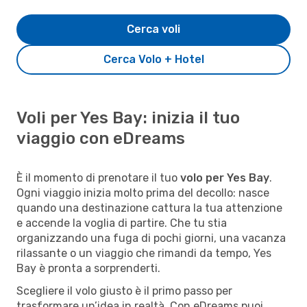
Cerca voli
Cerca Volo + Hotel
Voli per Yes Bay: inizia il tuo
viaggio con eDreams
È il momento di prenotare il tuo
volo per Yes Bay
.
Ogni viaggio inizia molto prima del decollo: nasce
quando una destinazione cattura la tua attenzione
e accende la voglia di partire. Che tu stia
organizzando una fuga di pochi giorni, una vacanza
rilassante o un viaggio che rimandi da tempo, Yes
Bay è pronta a sorprenderti.
Scegliere il volo giusto è il primo passo per
trasformare un’idea in realtà. Con eDreams puoi