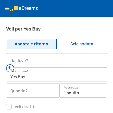
Voli per Yes Bay
Andata e ritorno
Sola andata
Da dove?
Verso dove?
Yes Bay
Passeggeri
Quando?
1 adulto
Voli diretti