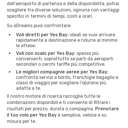
dell’aeroporto di partenza e della disponibilità, potrai
scegliere tra diverse soluzioni, ognuna con vantaggi
specifici in termini di tempi, costi e orari.
Su eDreams puoi confrontare:
Voli diretti per Yes Bay
: ideali se vuoi arrivare
rapidamente a destinazione e ridurre al minimo
le attese.
Voli con scalo per Yes Bay
: spesso più
convenienti, soprattutto se parti da aeroporti
secondari o cerchi tariffe più competitive.
Le migliori compagnie aeree per Yes Bay
:
confronta servizi a bordo, franchigie bagaglio e
classi di viaggio per scegliere l’opzione più
adatta a te.
Il nostro motore di ricerca raccoglie tutte le
combinazioni disponibili e ti consente di filtrare i
risultati per prezzo, durata o compagnia.
Prenotare
il tuo volo per Yes Bay
è semplice, veloce e su
misura per te.