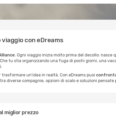
tuo viaggio con eDreams
Alliance
. Ogni viaggio inizia molto prima del decollo: nasce
. Che tu stia organizzando una fuga di pochi giorni, una vac
i.
per trasformare un’idea in realtà. Con eDreams puoi
confronta
a diverse compagnie, opzioni di scalo e soluzioni pensate per
al miglior prezzo