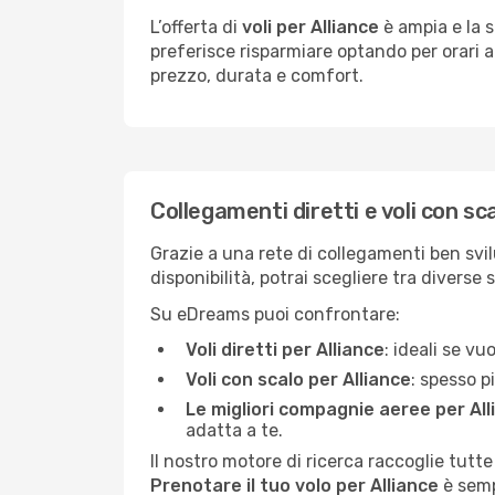
L’offerta di
voli per Alliance
è ampia e la s
preferisce risparmiare optando per orari al
prezzo, durata e comfort.
Collegamenti diretti e voli con sca
Grazie a una rete di collegamenti ben svil
disponibilità, potrai scegliere tra diverse 
Su eDreams puoi confrontare:
Voli diretti per Alliance
: ideali se v
Voli con scalo per Alliance
: spesso p
Le migliori compagnie aeree per All
adatta a te.
Il nostro motore di ricerca raccoglie tutte
Prenotare il tuo volo per Alliance
è semp