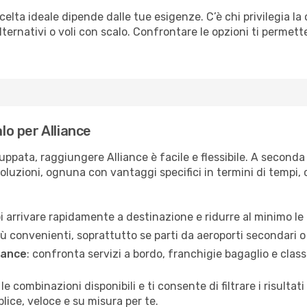
celta ideale dipende dalle tue esigenze. C’è chi privilegia la
ternativi o voli con scalo. Confrontare le opzioni ti permette 
lo per Alliance
uppata, raggiungere Alliance è facile e flessibile. A seconda 
soluzioni, ognuna con vantaggi specifici in termini di tempi, c
uoi arrivare rapidamente a destinazione e ridurre al minimo le
iù convenienti, soprattutto se parti da aeroporti secondari o 
iance
: confronta servizi a bordo, franchigie bagaglio e classi
 le combinazioni disponibili e ti consente di filtrare i risult
lice, veloce e su misura per te.