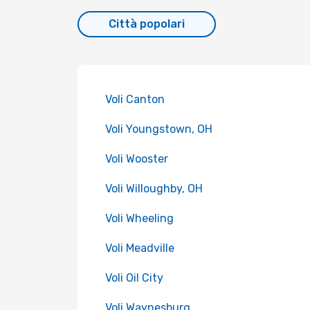
Città popolari
Voli Canton
Voli Youngstown, OH
Voli Wooster
Voli Willoughby, OH
Voli Wheeling
Voli Meadville
Voli Oil City
Voli Waynesburg