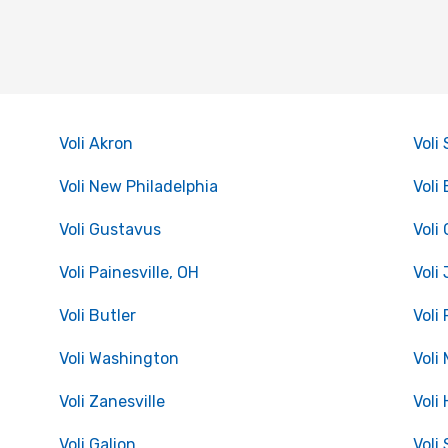
Voli Akron
Voli
Voli New Philadelphia
Voli
Voli Gustavus
Voli
Voli Painesville, OH
Voli
Voli Butler
Voli
Voli Washington
Voli
Voli Zanesville
Voli
Voli Galion
Voli