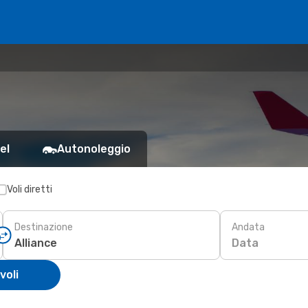
el
Autonoleggio
Voli diretti
Destinazione
Andata
Data
voli