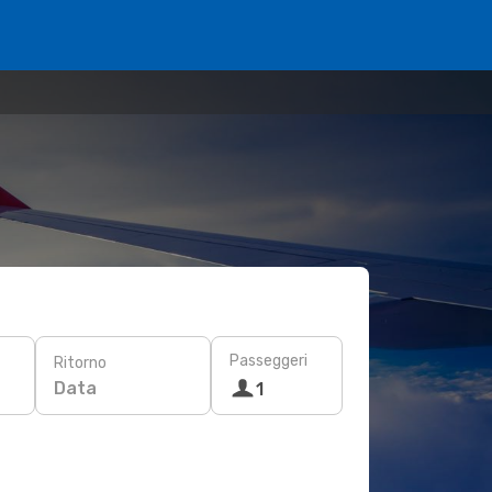
Passeggeri
Ritorno
Data
1