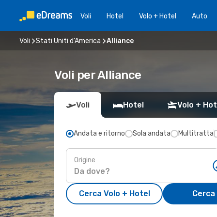
Voli
Hotel
Volo + Hotel
Auto
Voli
Stati Uniti d'America
Alliance
Voli per Alliance
Voli
Hotel
Volo + Hot
Andata e ritorno
Sola andata
Multitratta
Origine
Cerca Volo + Hotel
Cerca 