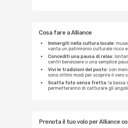
Cosa fare a Alliance
Immergiti nella cultura locale
: musei
vanta un patrimonio culturale ricco e
Concediti una pausa di relax
: lonta
centri benessere o una semplice pausa
Vivi le tradizioni del posto
: con meno
sono ottimi modi per scoprire il vero sp
Scatta foto senza fretta
: la bassa
permetteranno di catturare gli angoli 
Prenota il tuo volo per Alliance 