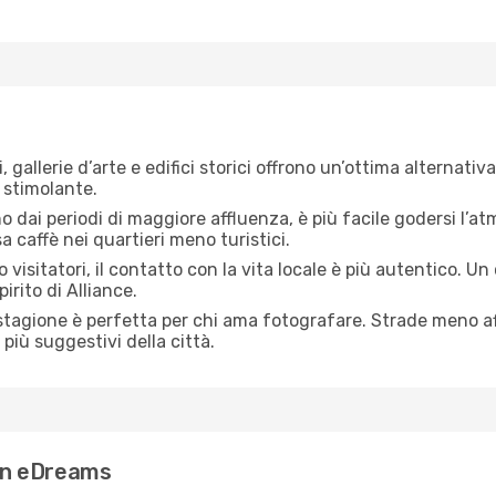
, gallerie d’arte e edifici storici offrono un’ottima alternati
 stimolante.
no dai periodi di maggiore affluenza, è più facile godersi l’atm
 caffè nei quartieri meno turistici.
 visitatori, il contatto con la vita locale è più autentico. Un
irito di Alliance.
 stagione è perfetta per chi ama fotografare. Strade meno aff
più suggestivi della città.
con eDreams