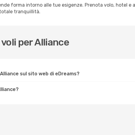
nde forma intorno alle tue esigenze. Prenota volo, hotel e a
otale tranquillità.
oli per Alliance
Alliance sul sito web di eDreams?
Alliance?