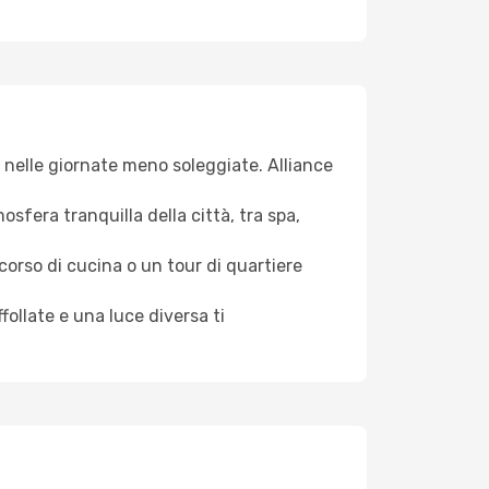
va nelle giornate meno soleggiate. Alliance
osfera tranquilla della città, tra spa,
 corso di cucina o un tour di quartiere
ollate e una luce diversa ti