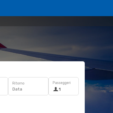
Passeggeri
Ritorno
Data
1