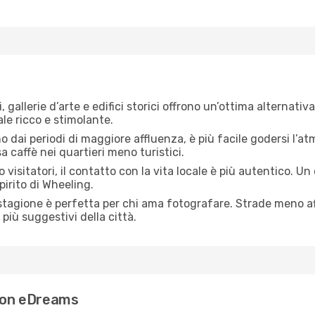
, gallerie d’arte e edifici storici offrono un’ottima alternati
le ricco e stimolante.
no dai periodi di maggiore affluenza, è più facile godersi l’atm
 caffè nei quartieri meno turistici.
 visitatori, il contatto con la vita locale è più autentico. Un
pirito di Wheeling.
 stagione è perfetta per chi ama fotografare. Strade meno aff
più suggestivi della città.
 con eDreams