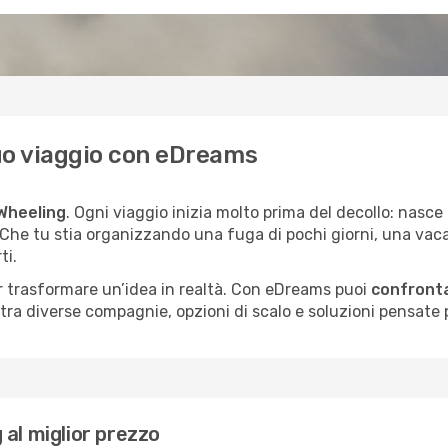
 tuo viaggio con eDreams
 Wheeling
. Ogni viaggio inizia molto prima del decollo: nas
. Che tu stia organizzando una fuga di pochi giorni, una vac
ti.
per trasformare un’idea in realtà. Con eDreams puoi
confronta
a diverse compagnie, opzioni di scalo e soluzioni pensate per
al miglior prezzo