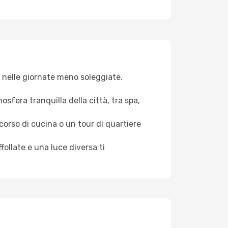
va nelle giornate meno soleggiate.
osfera tranquilla della città, tra spa,
 corso di cucina o un tour di quartiere
ollate e una luce diversa ti