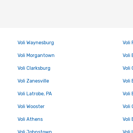
Voli Waynesburg
Voli
Voli Morgantown
Voli
Voli Clarksburg
Voli
Voli Zanesville
Voli
Voli Latrobe, PA
Voli 
Voli Wooster
Voli
Voli Athens
Voli 
Voli Johnstown
Voli