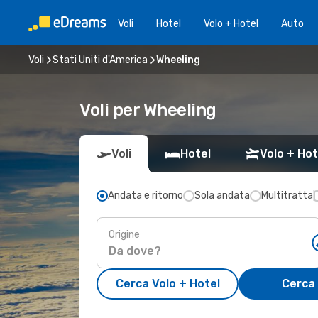
Voli
Hotel
Volo + Hotel
Auto
Voli
Stati Uniti d'America
Wheeling
Voli per Wheeling
Voli
Hotel
Volo + Hot
Andata e ritorno
Sola andata
Multitratta
Origine
Cerca Volo + Hotel
Cerca 