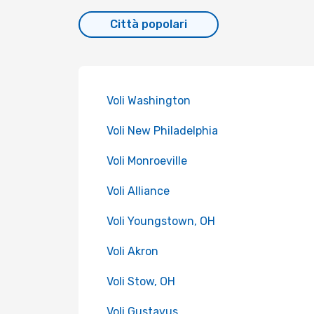
Città popolari
Voli Washington
Voli New Philadelphia
Voli Monroeville
Voli Alliance
Voli Youngstown, OH
Voli Akron
Voli Stow, OH
Voli Gustavus