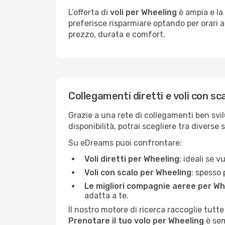
L’offerta di
voli per Wheeling
è ampia e la 
preferisce risparmiare optando per orari al
prezzo, durata e comfort.
Collegamenti diretti e voli con sc
Grazie a una rete di collegamenti ben svil
disponibilità, potrai scegliere tra diverse 
Su eDreams puoi confrontare:
Voli diretti per Wheeling
: ideali se 
Voli con scalo per Wheeling
: spesso 
Le migliori compagnie aeree per Wh
adatta a te.
Il nostro motore di ricerca raccoglie tutte
Prenotare il tuo volo per Wheeling
è sem