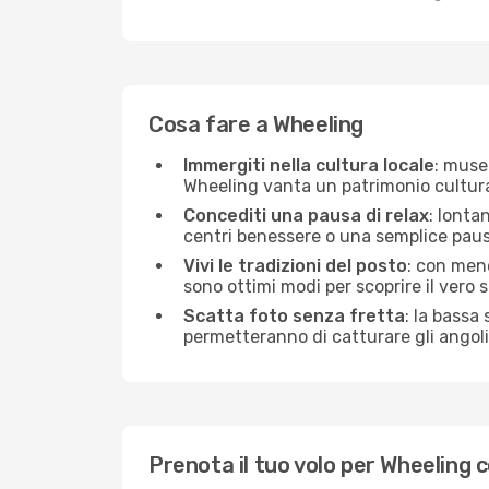
Cosa fare a Wheeling
Immergiti nella cultura locale
: musei
Wheeling vanta un patrimonio cultura
Concediti una pausa di relax
: lonta
centri benessere o una semplice pausa
Vivi le tradizioni del posto
: con meno
sono ottimi modi per scoprire il vero s
Scatta foto senza fretta
: la bassa
permetteranno di catturare gli angoli 
Prenota il tuo volo per Wheeling