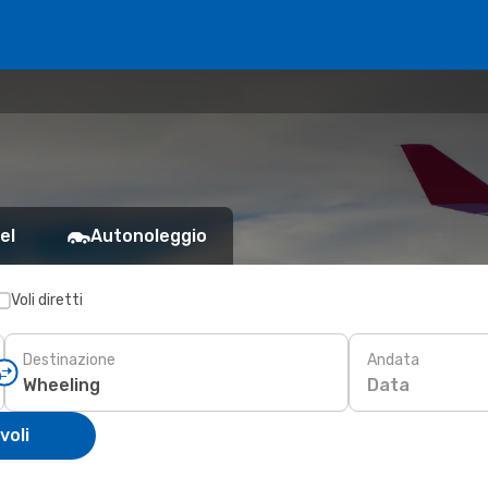
el
Autonoleggio
Voli diretti
Destinazione
Andata
Data
voli