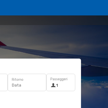
Passeggeri
Ritorno
Data
1