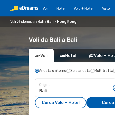
Voli
Hotel
Volo + Hotel
Auto
Voli
Indonesia
Bali
Bali - Hong Kong
Voli da Bali a Bali
Voli
Hotel
Volo + Hot
Andata e ritorno
Sola andata
Multitratta
Origine
Cerca Volo + Hotel
Cerca 