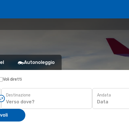
el
Autonoleggio
Voli diretti
Destinazione
Andata
Data
voli