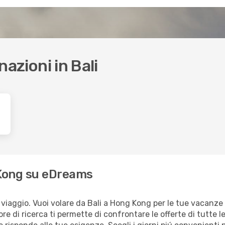
inazioni in Bali
 Kong su eDreams
 viaggio. Vuoi volare da Bali a Hong Kong per le tue vacanze
tore di ricerca ti permette di confrontare le offerte di tutte 