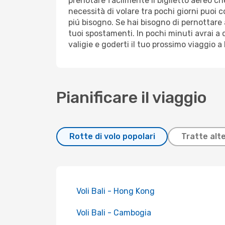
prenotare facilmente il biglietto aereo ch
necessità di volare tra pochi giorni puoi co
piú bisogno. Se hai bisogno di pernottare
tuoi spostamenti. In pochi minuti avrai a 
valigie e goderti il tuo prossimo viaggio 
Pianificare il viaggio
Rotte di volo popolari
Tratte alt
Voli Bali - Hong Kong
Voli Bali - Cambogia