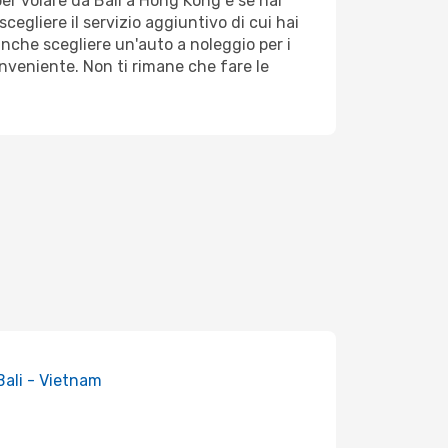
per volare da Bali a Hong Kong e se hai
scegliere il servizio aggiuntivo di cui hai
nche scegliere un'auto a noleggio per i
onveniente. Non ti rimane che fare le
 Bali - Vietnam