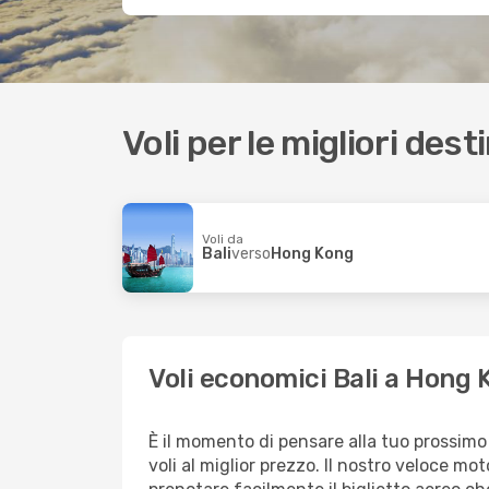
Voli per le migliori dest
Voli da
Bali
verso
Hong Kong
Voli economici Bali a Hong
È il momento di pensare alla tuo prossimo
voli al miglior prezzo. Il nostro veloce mo