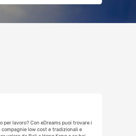
 o per lavoro? Con eDreams puoi trovare i
le compagnie low cost e tradizionali e