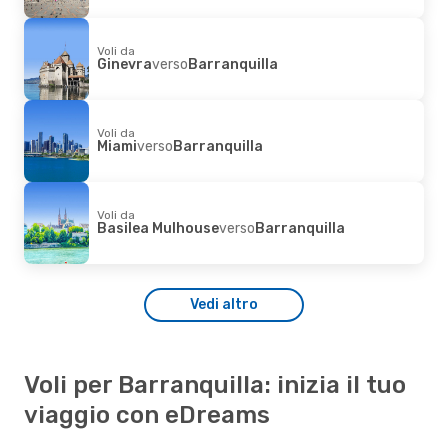
Voli da
Ginevra
verso
Barranquilla
Voli da
Miami
verso
Barranquilla
Voli da
Basilea Mulhouse
verso
Barranquilla
Vedi altro
Voli per Barranquilla: inizia il tuo
viaggio con eDreams