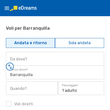
Voli per Barranquilla
Andata e ritorno
Sola andata
Da dove?
Verso dove?
Barranquilla
Passeggeri
Quando?
1 adulto
Voli diretti