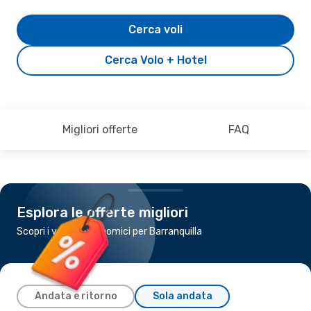
Cerca voli
Cerca Volo + Hotel
Migliori offerte
FAQ
Esplora le offerte migliori
Scopri i voli più economici per Barranquilla
Andata e ritorno
Sola andata