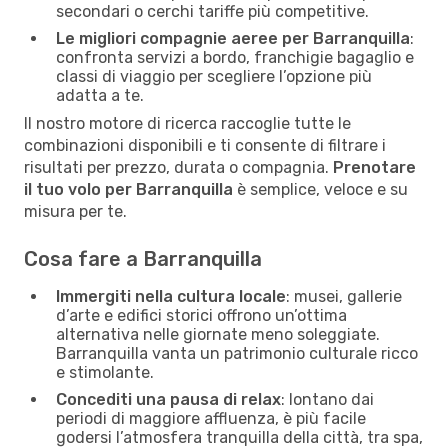
secondari o cerchi tariffe più competitive.
Le migliori compagnie aeree per Barranquilla
:
confronta servizi a bordo, franchigie bagaglio e
classi di viaggio per scegliere l’opzione più
adatta a te.
Il nostro motore di ricerca raccoglie tutte le
combinazioni disponibili e ti consente di filtrare i
risultati per prezzo, durata o compagnia.
Prenotare
il tuo volo per Barranquilla
è semplice, veloce e su
misura per te.
Cosa fare a Barranquilla
Immergiti nella cultura locale
: musei, gallerie
d’arte e edifici storici offrono un’ottima
alternativa nelle giornate meno soleggiate.
Barranquilla vanta un patrimonio culturale ricco
e stimolante.
Concediti una pausa di relax
: lontano dai
periodi di maggiore affluenza, è più facile
godersi l’atmosfera tranquilla della città, tra spa,