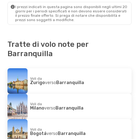
Barranquilla
- Valenza
I prezzi indicati in questa pagina sono disponibili negli ultimi 20
giorni per i periodi specificati e non devono essere considerati
il ​​prezzo finale offerto. Si prega di notare che disponibilità e
prezzi sono soggetti a modifiche.
Tratte di volo note per
Barranquilla
Voli da
Zurigo
verso
Barranquilla
Voli da
Milano
verso
Barranquilla
Voli da
Bogotá
verso
Barranquilla