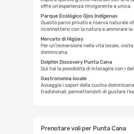
offre un’esperienza rinvigorente e unica.
Parque Ecológico Ojos Indígenas
Questo parco privato e riserva naturale o
riconnettersi con la natura e ammirare la f
Mercato di Higüey
Per un’immersione nella vita locale, visita
dominicana.
Dolphin Discovery Punta Cana
Qui hai la possibilità di interagire con i 
Gastronomia locale
Assaggia i sapori della cucina dominicana,
tradizionali, permettendoti di gustare l'es
Prenotare voli per Punta Cana