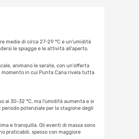
ure medie di circa 27-29 °C e un'umidità
si le spiagge e le attività all'aperto.
locale, animano le serate, con un'offerta
 il momento in cui Punta Cana rivela tutta
o ai 30-32 °C, ma l'umidità aumenta e si
 periodo potenziale per la stagione degli
tima e tranquilla. Gli eventi di massa sono
ano praticabili, spesso con maggiore