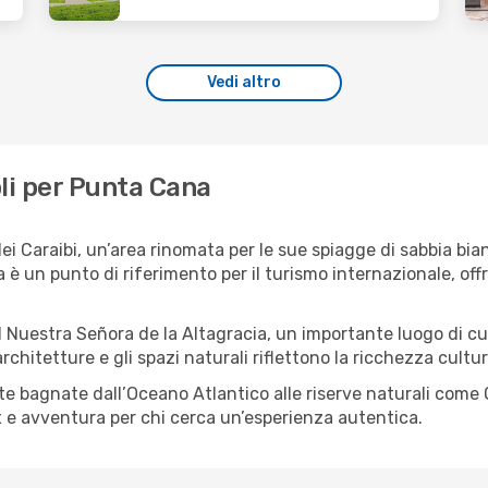
Vedi altro
oli per Punta Cana
ei Caraibi, un’area rinomata per le sue spiagge di sabbia bian
è un punto di riferimento per il turismo internazionale, off
 Nuestra Señora de la Altagracia, un importante luogo di cult
chitetture e gli spazi naturali riflettono la ricchezza cultura
coste bagnate dall’Oceano Atlantico alle riserve naturali com
x e avventura per chi cerca un’esperienza autentica.