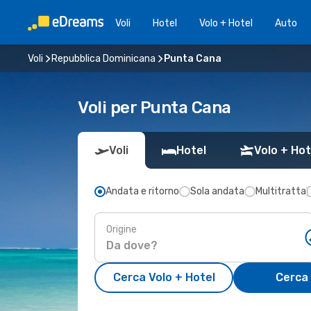
Voli
Hotel
Volo + Hotel
Auto
Voli
Repubblica Dominicana
Punta Cana
Voli per Punta Cana
Voli
Hotel
Volo + Hot
Andata e ritorno
Sola andata
Multitratta
Origine
Cerca Volo + Hotel
Cerca 