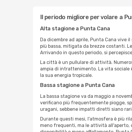
Il periodo migliore per volare a 
Alta stagione a Punta Cana
Da dicembre ad aprile, Punta Cana vive il 
più bassa, mitigata da brezze costanti. Le
Arrivando in questo periodo, si percepisc
La città è un pullulare di attività. Numero
ampia di intrattenimento. La vita sociale 
la sua energia tropicale.
Bassa stagione a Punta Cana
La bassa stagione va da maggio a novembr
verificano più frequentemente piogge, spes
uragani, sebbene impatti diretti siano rari.
Durante questi mesi, l'atmosfera è più rila
meno frequenti, ma le attività all'aperto,
disponibilità e meno affollamento. Punta