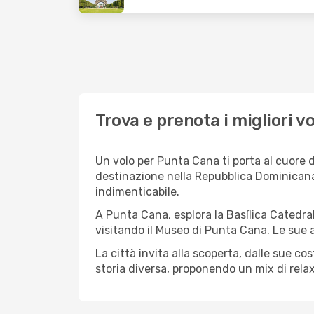
Trova e prenota i migliori v
Un volo per Punta Cana ti porta al cuore d
destinazione nella Repubblica Dominicana 
indimenticabile.
A Punta Cana, esplora la Basílica Catedral
visitando il Museo di Punta Cana. Le sue ar
La città invita alla scoperta, dalle sue 
storia diversa, proponendo un mix di rela