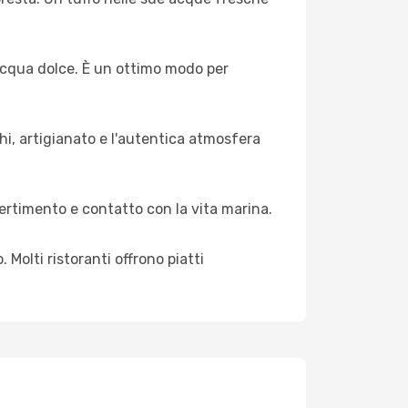
 acqua dolce. È un ottimo modo per
chi, artigianato e l'autentica atmosfera
ivertimento e contatto con la vita marina.
Molti ristoranti offrono piatti