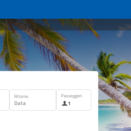
Passeggeri
Ritorno
Data
1