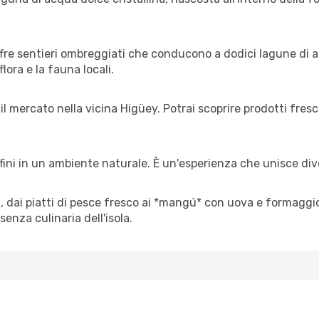
ffre sentieri ombreggiati che conducono a dodici lagune di
lora e la fauna locali.
 il mercato nella vicina Higüey. Potrai scoprire prodotti fres
delfini in un ambiente naturale. È un'esperienza che unisce d
 dai piatti di pesce fresco ai *mangú* con uova e formaggio. 
senza culinaria dell'isola.