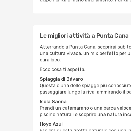
Le migliori attività a Punta Cana
Atterrando a Punta Cana, scoprirai subito
una cultura vivace, un mix perfetto per 
caraibico.
Ecco cosa ti aspetta:
Spiaggia di Bávaro
Questa è una delle spiagge più conosciute
passeggiare lungo la riva, ammirando il p
Isola Saona
Prendi un catamarano o una barca veloce p
piscine naturali e scoprire una natura in
Hoyo Azul
Esplora questa grotta naturale con una la