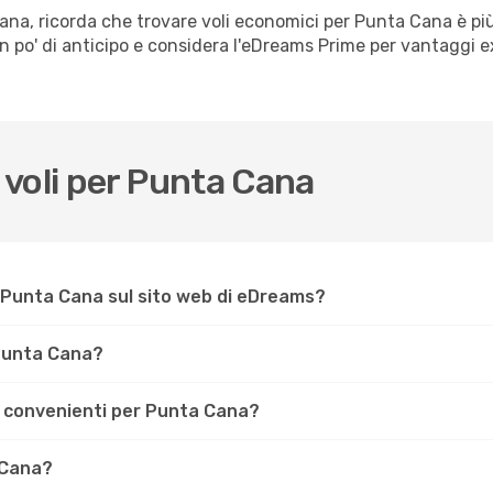
cana, ricorda che trovare voli economici per Punta Cana è p
 un po' di anticipo e considera l'eDreams Prime per vantaggi
voli per Punta Cana
 Punta Cana sul sito web di eDreams?
 Punta Cana?
iù convenienti per Punta Cana?
 Cana?