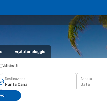
el
Autonoleggio
Voli diretti
Destinazione
Andata
Data
voli