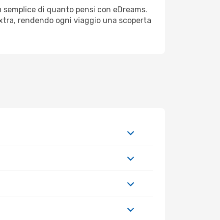
iù semplice di quanto pensi con eDreams.
 extra, rendendo ogni viaggio una scoperta