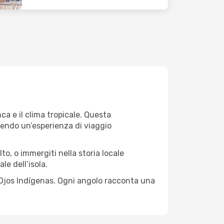
ca e il clima tropicale. Questa
rendo un’esperienza di viaggio
o, o immergiti nella storia locale
le dell’isola.
e Ojos Indígenas. Ogni angolo racconta una