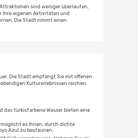
Attraktionen sind weniger überlaufen,
ür ihre eigenen Aktivitäten und
lernen. Die Stadt nimmt einen
euer. Die Stadt empfängt Sie mit offenen
lebendigen Kulturerlebnissen reichen.
nd das türkisfarbene Wasser bieten eine
ermöglicht es Ihnen, durch dichte
yo Azul zu bestaunen.