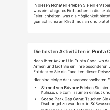
In diesen Monaten erleben Sie ein entsp
was ein ruhigeres Eintauchen in die lokal
Feierlichkeiten, was die Möglichkeit bie
gemächlicheren Rhythmus an und bietet 
Die besten Aktivitäten in Punta 
Nach Ihrer Ankunft in Punta Cana, wo der
Armen und lädt Sie ein, ihre besonderen 
Entdecken Sie die Facetten dieses Reisez
Hier sind einige der unverwechselbaren E
Strand von Bávaro
: Erleben Sie hie
Kulisse, die zum Träumen einlädt un
Scape Park Cap Cana
: Tauchen Sie 
Dschungel zu wandern, in Süßwasse