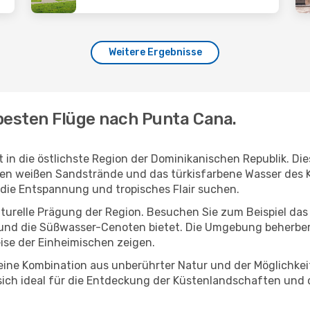
Weitere Ergebnisse
besten Flüge nach Punta Cana.
kt in die östlichste Region der Dominikanischen Republik. 
gen weißen Sandstrände und das türkisfarbene Wasser des K
die Entspannung und tropisches Flair suchen.
lturelle Prägung der Region. Besuchen Sie zum Beispiel das
ur und die Süßwasser-Cenoten bietet. Die Umgebung beherber
ise der Einheimischen zeigen.
eine Kombination aus unberührter Natur und der Möglichkei
 sich ideal für die Entdeckung der Küstenlandschaften und d