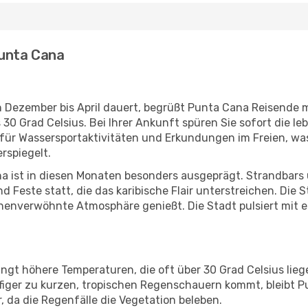
Punta Cana
on Dezember bis April dauert, begrüßt Punta Cana Reisende
 Grad Celsius. Bei Ihrer Ankunft spüren Sie sofort die leb
 für Wassersportaktivitäten und Erkundungen im Freien, wa
rspiegelt.
a ist in diesen Monaten besonders ausgeprägt. Strandbars 
d Feste statt, die das karibische Flair unterstreichen. Die
nnenverwöhnte Atmosphäre genießt. Die Stadt pulsiert mit e
ngt höhere Temperaturen, die oft über 30 Grad Celsius lieg
figer zu kurzen, tropischen Regenschauern kommt, bleibt Pu
 da die Regenfälle die Vegetation beleben.