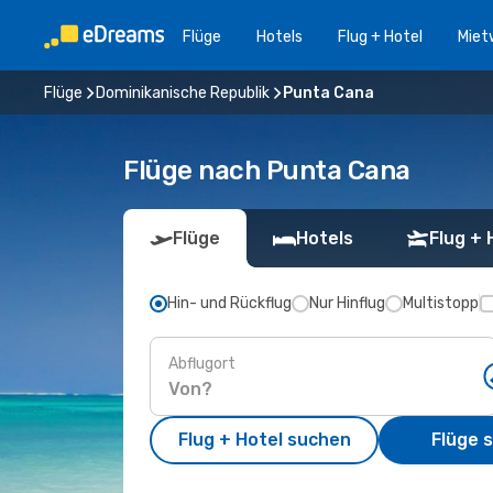
Flüge
Hotels
Flug + Hotel
Miet
Flüge
Dominikanische Republik
Punta Cana
Flüge nach Punta Cana
Flüge
Hotels
Flug + 
Hin- und Rückflug
Nur Hinflug
Multistopp
Abflugort
Flug + Hotel suchen
Flüge 