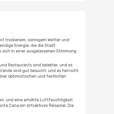
 mit trockenem, sonnigem Wetter und
endige Energie, die die Stadt
s sich in einer ausgelassenen Stimmung
und Restaurants sind belebter, und es
 Strände sind gut besucht, und es herrscht
iner optimistischen und festlichen
en, und eine erhöhte Luftfeuchtigkeit
nta Cana ein attraktives Reiseziel. Die