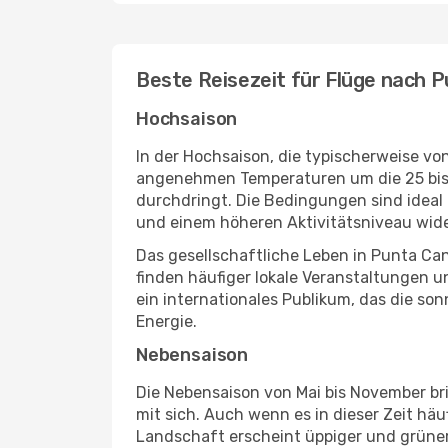
Beste Reisezeit für Flüge nach 
Hochsaison
In der Hochsaison, die typischerweise v
angenehmen Temperaturen um die 25 bis 30
durchdringt. Die Bedingungen sind ideal
und einem höheren Aktivitätsniveau wide
Das gesellschaftliche Leben in Punta Can
finden häufiger lokale Veranstaltungen un
ein internationales Publikum, das die so
Energie.
Nebensaison
Die Nebensaison von Mai bis November bri
mit sich. Auch wenn es in dieser Zeit häu
Landschaft erscheint üppiger und grüner,