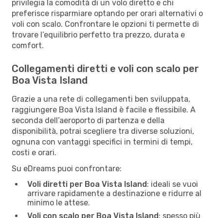
privilegia la comodità di un volo diretto e chi
preferisce risparmiare optando per orari alternativi o
voli con scalo. Confrontare le opzioni ti permette di
trovare l’equilibrio perfetto tra prezzo, durata e
comfort.
Collegamenti diretti e voli con scalo per
Boa Vista Island
Grazie a una rete di collegamenti ben sviluppata,
raggiungere Boa Vista Island è facile e flessibile. A
seconda dell’aeroporto di partenza e della
disponibilità, potrai scegliere tra diverse soluzioni,
ognuna con vantaggi specifici in termini di tempi,
costi e orari.
Su eDreams puoi confrontare:
Voli diretti per Boa Vista Island
: ideali se vuoi
arrivare rapidamente a destinazione e ridurre al
minimo le attese.
Voli con scalo per Boa Vista Island
: spesso più