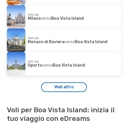
Voli da
Milano
verso
Boa Vista Island
Voli da
Monaco di Baviera
verso
Boa Vista Island
Voli da
Oporto
verso
Boa Vista Island
Vedi altro
Voli per Boa Vista Island: inizia il
tuo viaggio con eDreams