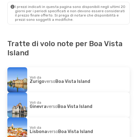
Boa Vista Island
- Zurigo
I prezzi indicati in questa pagina sono disponibili negli ultimi 20
giorni per i periodi specificati e non devono essere considerati
il ​​prezzo finale offerto. Si prega di notare che disponibilità e
prezzi sono soggetti a modifiche.
Tratte di volo note per Boa Vista
Island
Voli da
Zurigo
verso
Boa Vista Island
Voli da
Ginevra
verso
Boa Vista Island
Voli da
Lisbona
verso
Boa Vista Island