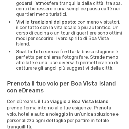
godersi l’atmosfera tranquilla della città, tra spa,
centri benessere o una semplice pausa caffè nei
quartieri meno turistici.
Vivi le tradizioni del posto
: con meno visitatori,
il contatto con la vita locale è più autentico. Un
corso di cucina o un tour di quartiere sono ottimi
modi per scoprire il vero spirito di Boa Vista
Island.
Scatta foto senza fretta
: la bassa stagione è
perfetta per chi ama fotografare. Strade meno
affollate e una luce diversa ti permetteranno di
catturare gli angoli più suggestivi della città.
Prenota il tuo volo per Boa Vista Island
con eDreams
Con eDreams, il tuo
viaggio a Boa Vista Island
prende forma intorno alle tue esigenze. Prenota
volo, hotel e auto a noleggio in un’unica soluzione e
personalizza ogni dettaglio per partire in totale
tranquillità.