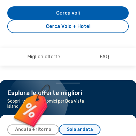
Cerca voli
Cerca Volo + Hotel
Migliori offerte
FAQ
Esplora le offerte migliori
Scopri i voli più economici per Boa Vista
Island
Andata e ritorno
Sola andata