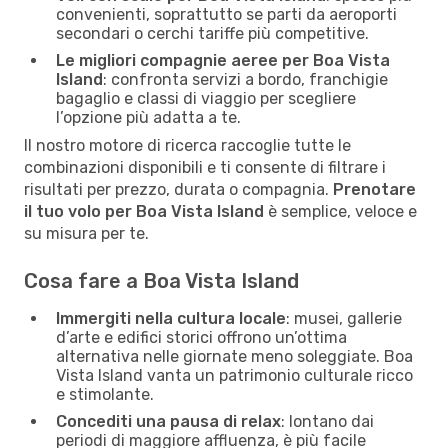
convenienti, soprattutto se parti da aeroporti
secondari o cerchi tariffe più competitive.
Le migliori compagnie aeree per Boa Vista
Island
: confronta servizi a bordo, franchigie
bagaglio e classi di viaggio per scegliere
l’opzione più adatta a te.
Il nostro motore di ricerca raccoglie tutte le
combinazioni disponibili e ti consente di filtrare i
risultati per prezzo, durata o compagnia.
Prenotare
il tuo volo per Boa Vista Island
è semplice, veloce e
su misura per te.
Cosa fare a Boa Vista Island
Immergiti nella cultura locale
: musei, gallerie
d’arte e edifici storici offrono un’ottima
alternativa nelle giornate meno soleggiate. Boa
Vista Island vanta un patrimonio culturale ricco
e stimolante.
Concediti una pausa di relax
: lontano dai
periodi di maggiore affluenza, è più facile