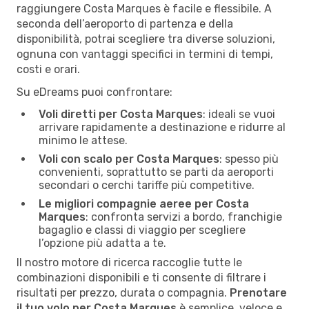
raggiungere Costa Marques è facile e flessibile. A
seconda dell’aeroporto di partenza e della
disponibilità, potrai scegliere tra diverse soluzioni,
ognuna con vantaggi specifici in termini di tempi,
costi e orari.
Su eDreams puoi confrontare:
Voli diretti per Costa Marques
: ideali se vuoi
arrivare rapidamente a destinazione e ridurre al
minimo le attese.
Voli con scalo per Costa Marques
: spesso più
convenienti, soprattutto se parti da aeroporti
secondari o cerchi tariffe più competitive.
Le migliori compagnie aeree per Costa
Marques
: confronta servizi a bordo, franchigie
bagaglio e classi di viaggio per scegliere
l’opzione più adatta a te.
Il nostro motore di ricerca raccoglie tutte le
combinazioni disponibili e ti consente di filtrare i
risultati per prezzo, durata o compagnia.
Prenotare
il tuo volo per Costa Marques
è semplice, veloce e