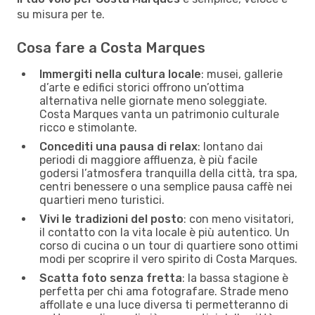
su misura per te.
Cosa fare a Costa Marques
Immergiti nella cultura locale
: musei, gallerie
d’arte e edifici storici offrono un’ottima
alternativa nelle giornate meno soleggiate.
Costa Marques vanta un patrimonio culturale
ricco e stimolante.
Concediti una pausa di relax
: lontano dai
periodi di maggiore affluenza, è più facile
godersi l’atmosfera tranquilla della città, tra spa,
centri benessere o una semplice pausa caffè nei
quartieri meno turistici.
Vivi le tradizioni del posto
: con meno visitatori,
il contatto con la vita locale è più autentico. Un
corso di cucina o un tour di quartiere sono ottimi
modi per scoprire il vero spirito di Costa Marques.
Scatta foto senza fretta
: la bassa stagione è
perfetta per chi ama fotografare. Strade meno
affollate e una luce diversa ti permetteranno di