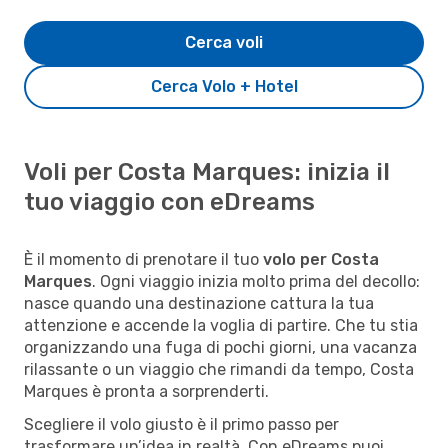
Cerca voli
Cerca Volo + Hotel
Voli per Costa Marques: inizia il
tuo viaggio con eDreams
È il momento di prenotare il tuo
volo per Costa
Marques
. Ogni viaggio inizia molto prima del decollo:
nasce quando una destinazione cattura la tua
attenzione e accende la voglia di partire. Che tu stia
organizzando una fuga di pochi giorni, una vacanza
rilassante o un viaggio che rimandi da tempo, Costa
Marques è pronta a sorprenderti.
Scegliere il volo giusto è il primo passo per
trasformare un’idea in realtà. Con eDreams puoi