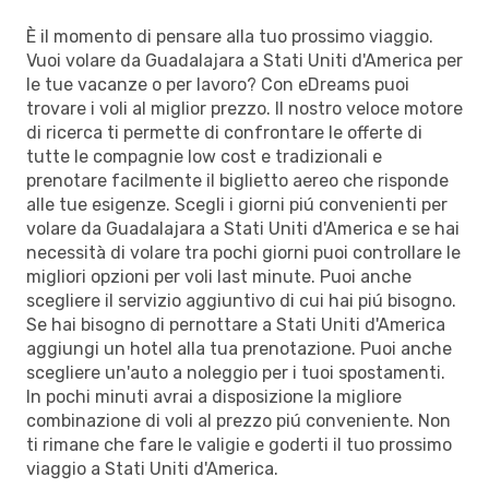
È il momento di pensare alla tuo prossimo viaggio.
Vuoi volare da Guadalajara a Stati Uniti d'America per
le tue vacanze o per lavoro? Con eDreams puoi
trovare i voli al miglior prezzo. Il nostro veloce motore
di ricerca ti permette di confrontare le offerte di
tutte le compagnie low cost e tradizionali e
prenotare facilmente il biglietto aereo che risponde
alle tue esigenze. Scegli i giorni piú convenienti per
volare da Guadalajara a Stati Uniti d'America e se hai
necessità di volare tra pochi giorni puoi controllare le
migliori opzioni per voli last minute. Puoi anche
scegliere il servizio aggiuntivo di cui hai piú bisogno.
Se hai bisogno di pernottare a Stati Uniti d'America
aggiungi un hotel alla tua prenotazione. Puoi anche
scegliere un'auto a noleggio per i tuoi spostamenti.
In pochi minuti avrai a disposizione la migliore
combinazione di voli al prezzo piú conveniente. Non
ti rimane che fare le valigie e goderti il tuo prossimo
viaggio a Stati Uniti d'America.