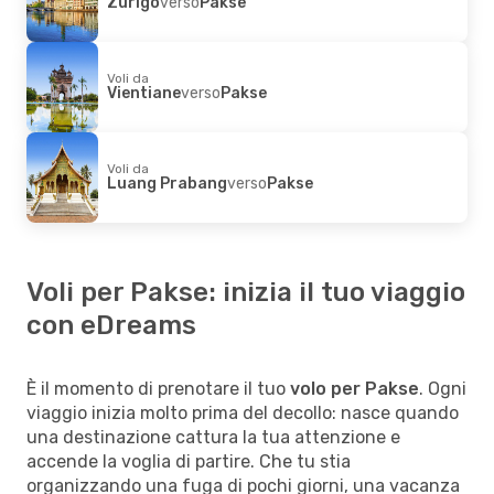
Zurigo
verso
Pakse
Voli da
Vientiane
verso
Pakse
Voli da
Luang Prabang
verso
Pakse
Voli per Pakse: inizia il tuo viaggio
con eDreams
È il momento di prenotare il tuo
volo per Pakse
. Ogni
viaggio inizia molto prima del decollo: nasce quando
una destinazione cattura la tua attenzione e
accende la voglia di partire. Che tu stia
organizzando una fuga di pochi giorni, una vacanza