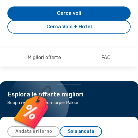
Cerca voli
Cerca Volo + Hotel
Migliori offerte
FAQ
Esplora le offerte migliori
Scopri i voli più economici per Pakse
Andata e ritorno
Sola andata