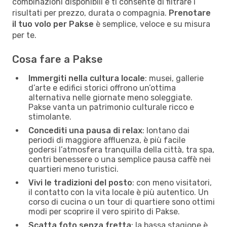
combinazioni disponibili e ti consente di filtrare i
risultati per prezzo, durata o compagnia.
Prenotare
il tuo volo per Pakse
è semplice, veloce e su misura
per te.
Cosa fare a Pakse
Immergiti nella cultura locale
: musei, gallerie
d’arte e edifici storici offrono un’ottima
alternativa nelle giornate meno soleggiate.
Pakse vanta un patrimonio culturale ricco e
stimolante.
Concediti una pausa di relax
: lontano dai
periodi di maggiore affluenza, è più facile
godersi l’atmosfera tranquilla della città, tra spa,
centri benessere o una semplice pausa caffè nei
quartieri meno turistici.
Vivi le tradizioni del posto
: con meno visitatori,
il contatto con la vita locale è più autentico. Un
corso di cucina o un tour di quartiere sono ottimi
modi per scoprire il vero spirito di Pakse.
Scatta foto senza fretta
: la bassa stagione è