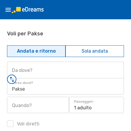
Voli per Pakse
Andata e ritorno
Sola andata
Da dove?
Verso dove?
Pakse
Passeggeri
Quando?
1 adulto
Voli diretti