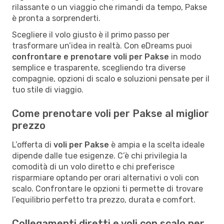
rilassante o un viaggio che rimandi da tempo, Pakse
è pronta a sorprenderti.
Scegliere il volo giusto è il primo passo per
trasformare un’idea in realtà. Con eDreams puoi
confrontare e prenotare voli per Pakse
in modo
semplice e trasparente, scegliendo tra diverse
compagnie, opzioni di scalo e soluzioni pensate per il
tuo stile di viaggio.
Come prenotare voli per Pakse al miglior
prezzo
L’offerta di
voli per Pakse
è ampia e la scelta ideale
dipende dalle tue esigenze. C’è chi privilegia la
comodità di un volo diretto e chi preferisce
risparmiare optando per orari alternativi o voli con
scalo. Confrontare le opzioni ti permette di trovare
l’equilibrio perfetto tra prezzo, durata e comfort.
Collegamenti diretti e voli con scalo per