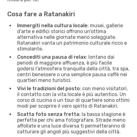
Cosa fare a Ratanakiri
Immergiti nella cultura locale
: musei, gallerie
d’arte e edifici storici offrono un’ottima
alternativa nelle giornate meno soleggiate.
Ratanakiri vanta un patrimonio culturale ricco e
stimolante.
Concediti una pausa di relax
: lontano dai
periodi di maggiore affluenza, è più facile
godersi l’atmosfera tranquilla della città, tra spa,
centri benessere o una semplice pausa caffè nei
quartieri meno turistici.
Vivi le tradizioni del posto
: con meno visitatori,
il contatto con la vita locale è più autentico. Un
corso di cucina o un tour di quartiere sono ottimi
modi per scoprire il vero spirito di Ratanakiri.
Scatta foto senza fretta
: la bassa stagione è
perfetta per chi ama fotografare. Strade meno
affollate e una luce diversa ti permetteranno di
catturare gli angoli più suggestivi della città.