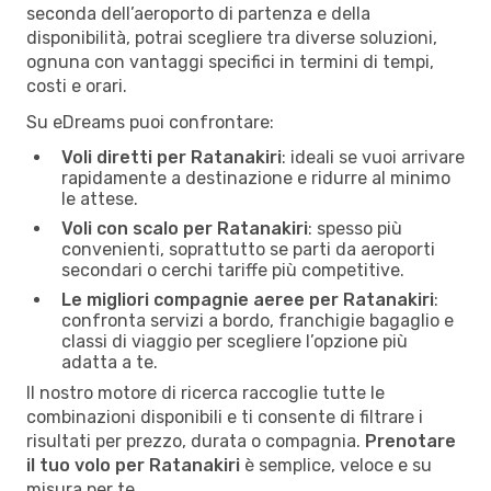
seconda dell’aeroporto di partenza e della
disponibilità, potrai scegliere tra diverse soluzioni,
ognuna con vantaggi specifici in termini di tempi,
costi e orari.
Su eDreams puoi confrontare:
Voli diretti per Ratanakiri
: ideali se vuoi arrivare
rapidamente a destinazione e ridurre al minimo
le attese.
Voli con scalo per Ratanakiri
: spesso più
convenienti, soprattutto se parti da aeroporti
secondari o cerchi tariffe più competitive.
Le migliori compagnie aeree per Ratanakiri
:
confronta servizi a bordo, franchigie bagaglio e
classi di viaggio per scegliere l’opzione più
adatta a te.
Il nostro motore di ricerca raccoglie tutte le
combinazioni disponibili e ti consente di filtrare i
risultati per prezzo, durata o compagnia.
Prenotare
il tuo volo per Ratanakiri
è semplice, veloce e su
misura per te.