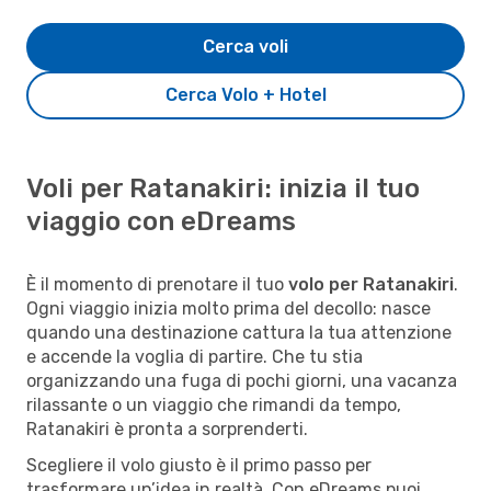
Cerca voli
Cerca Volo + Hotel
Voli per Ratanakiri: inizia il tuo
viaggio con eDreams
È il momento di prenotare il tuo
volo per Ratanakiri
.
Ogni viaggio inizia molto prima del decollo: nasce
quando una destinazione cattura la tua attenzione
e accende la voglia di partire. Che tu stia
organizzando una fuga di pochi giorni, una vacanza
rilassante o un viaggio che rimandi da tempo,
Ratanakiri è pronta a sorprenderti.
Scegliere il volo giusto è il primo passo per
trasformare un’idea in realtà. Con eDreams puoi