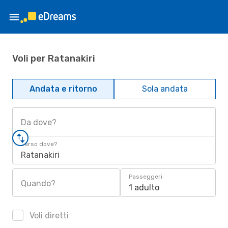
Voli per Ratanakiri
Andata e ritorno
Sola andata
Da dove?
Verso dove?
Ratanakiri
Passeggeri
Quando?
1 adulto
Voli diretti