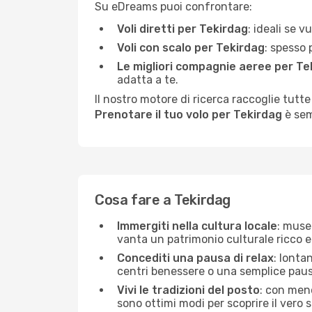
Su eDreams puoi confrontare:
Voli diretti per Tekirdag
: ideali se 
Voli con scalo per Tekirdag
: spesso 
Le migliori compagnie aeree per Te
adatta a te.
Il nostro motore di ricerca raccoglie tutte
Prenotare il tuo volo per Tekirdag
è sem
Cosa fare a Tekirdag
Immergiti nella cultura locale
: musei
vanta un patrimonio culturale ricco e
Concediti una pausa di relax
: lonta
centri benessere o una semplice pausa
Vivi le tradizioni del posto
: con meno
sono ottimi modi per scoprire il vero s