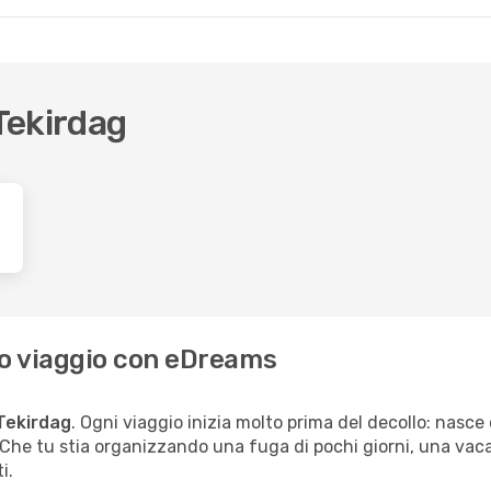
 Tekirdag
 tuo viaggio con eDreams
 Tekirdag
. Ogni viaggio inizia molto prima del decollo: nasc
. Che tu stia organizzando una fuga di pochi giorni, una vac
i.