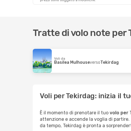
prezzi sono soggetti a modifiche.
Tratte di volo note per
Voli da
Basilea Mulhouse
verso
Tekirdag
Voli per Tekirdag: inizia il
È il momento di prenotare il tuo
volo per
attenzione e accende la voglia di partire
da tempo, Tekirdag è pronta a sorprendert