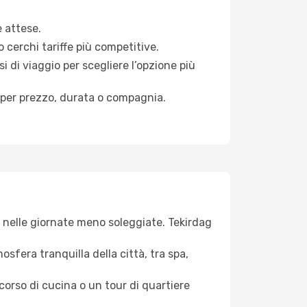
e attese.
 cerchi tariffe più competitive.
i di viaggio per scegliere l’opzione più
ati per prezzo, durata o compagnia.
iva nelle giornate meno soleggiate. Tekirdag
osfera tranquilla della città, tra spa,
 corso di cucina o un tour di quartiere