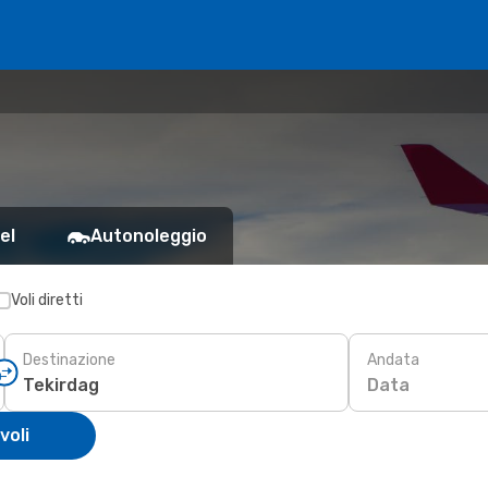
el
Autonoleggio
Voli diretti
Destinazione
Andata
Data
voli