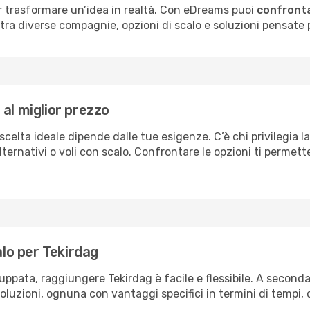
per trasformare un’idea in realtà. Con eDreams puoi
confronta
a diverse compagnie, opzioni di scalo e soluzioni pensate per
al miglior prezzo
scelta ideale dipende dalle tue esigenze. C’è chi privilegia l
ternativi o voli con scalo. Confrontare le opzioni ti permette 
alo per Tekirdag
uppata, raggiungere Tekirdag è facile e flessibile. A seconda
soluzioni, ognuna con vantaggi specifici in termini di tempi, c