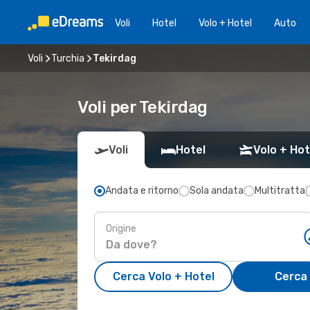
Voli
Hotel
Volo + Hotel
Auto
Voli
Turchia
Tekirdag
Voli per Tekirdag
Voli
Hotel
Volo + Hot
Andata e ritorno
Sola andata
Multitratta
Origine
Cerca Volo + Hotel
Cerca 