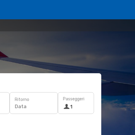
Passeggeri
Ritorno
Data
1