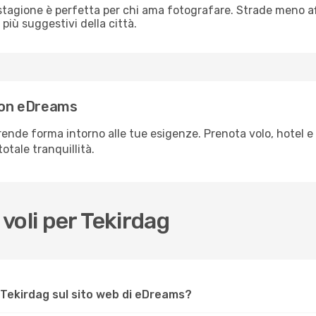
 stagione è perfetta per chi ama fotografare. Strade meno aff
più suggestivi della città.
 con eDreams
ende forma intorno alle tue esigenze. Prenota volo, hotel e
otale tranquillità.
voli per Tekirdag
 Tekirdag sul sito web di eDreams?