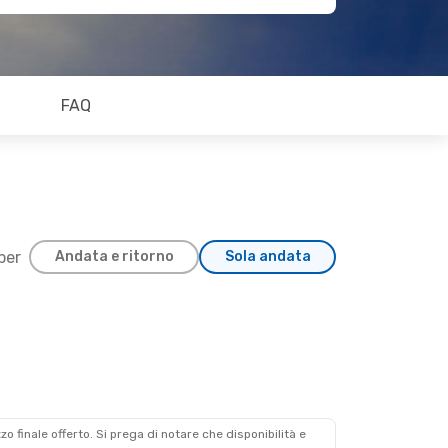
FAQ
 per
Andata e ritorno
Sola andata
zzo finale offerto. Si prega di notare che disponibilità e