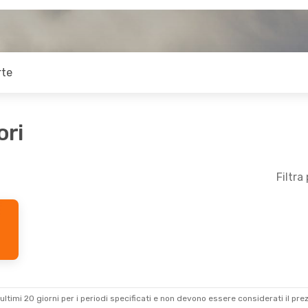
rte
ori
Filtra
ultimi 20 giorni per i periodi specificati e non devono essere considerati il ​​pre