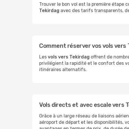
Trouver le bon vol est la première étape
Tekirdag
avec des tarifs transparents, de
Comment réserver vos vols vers T
Les
vols vers Tekirdag
offrent de nombreu
privilégient la rapidité et le confort des 
itinéraires alternatifs.
Vols directs et avec escale vers 
Grâce à un large réseau de liaisons aérie
aéroport de départ et les disponibilités, 
avantages en termes de prix, de durée de 