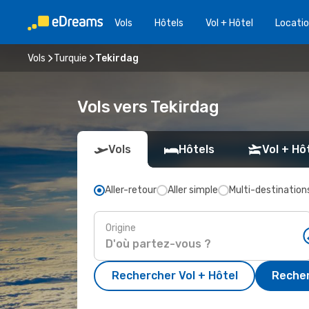
Vols
Hôtels
Vol + Hôtel
Locatio
Vols
Turquie
Tekirdag
Vols vers Tekirdag
Vols
Hôtels
Vol + Hô
Aller-retour
Aller simple
Multi-destination
Origine
Rechercher Vol + Hôtel
Recher