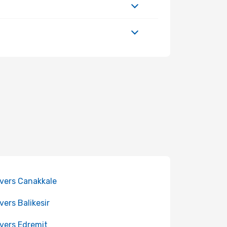
 vers Canakkale
 vers Balikesir
 vers Edremit