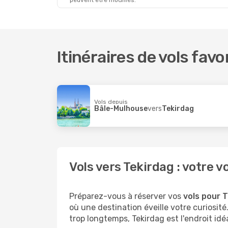
peuvent être modifiés.
Itinéraires de vols favo
Vols depuis
Bâle-Mulhouse
vers
Tekirdag
Vols vers Tekirdag : votr
Préparez-vous à réserver vos
vols pour T
où une destination éveille votre curiosi
trop longtemps, Tekirdag est l'endroit idé