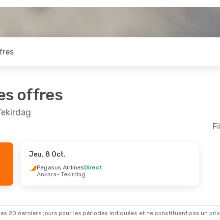
fres
es offres
Tekirdag
Fi
Jeu. 8 Oct.
Pegasus Airlines
Direct
Ankara
- Tekirdag
es 20 derniers jours pour les périodes indiquées et ne constituent pas un prix déf