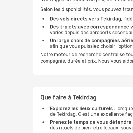
Selon les disponibilités, vous pouvez trouv
Des vols directs vers Tekirdag
, l'i
Des trajets avec correspondance v
variés depuis des aéroports secondai
Un large choix de compagnies aéri
afin que vous puissiez choisir l'optio
Notre moteur de recherche centralise tout
compagnie, durée et prix. Nous vous aido
Que faire à Tekirdag
Explorez les lieux culturels
: lorsque
de Tekirdag. C’est une excellente faço
Prenez le temps de vous détendre
des rituels de bien-être locaux, souv