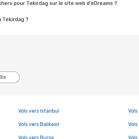
chers pour Tekirdag sur le site web d'eDreams ?
à Tekirdag ?
Bis
Vols vers Istanbul
Vols
Vols vers Balikesir
Vols
Vols vers Bursa
Vols