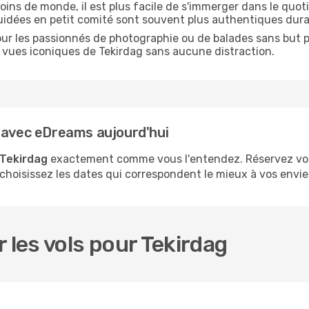
oins de monde, il est plus facile de s'immerger dans le quo
guidées en petit comité sont souvent plus authentiques dura
our les passionnés de photographie ou de balades sans but pr
les vues iconiques de Tekirdag sans aucune distraction.
g avec eDreams aujourd'hui
 Tekirdag
exactement comme vous l'entendez. Réservez vos
 choisissez les dates qui correspondent le mieux à vos envie
 les vols pour Tekirdag