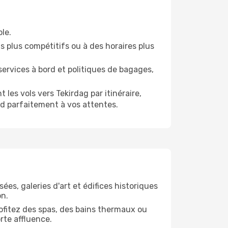
ble.
s plus compétitifs ou à des horaires plus
ervices à bord et politiques de bagages,
es vols vers Tekirdag par itinéraire,
d parfaitement à vos attentes.
ées, galeries d'art et édifices historiques
on.
Profitez des spas, des bains thermaux ou
rte affluence.