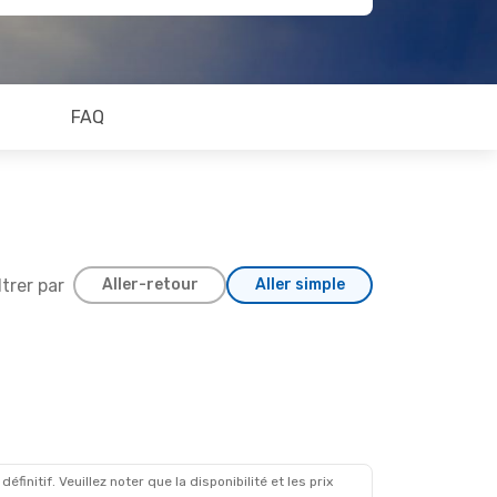
FAQ
ltrer par
Aller-retour
Aller simple
initif. Veuillez noter que la disponibilité et les prix