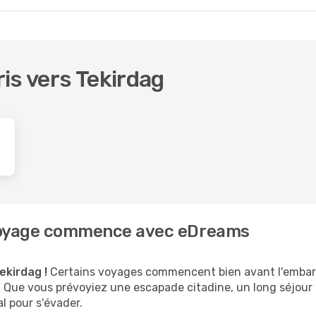
ris vers Tekirdag
e voyage commence avec eDreams
ekirdag !
Certains voyages commencent bien avant l'embarq
té. Que vous prévoyiez une escapade citadine, un long séjou
al pour s'évader.