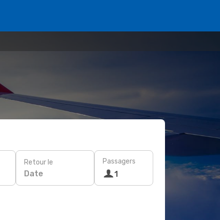
Passagers
Retour le
Date
1