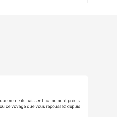
uement : ils naissent au moment précis
r ou ce voyage que vous repoussez depuis