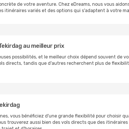
 concrète de votre aventure. Chez eDreams, nous vous aidons
s itinéraires variés et des options qui s'adaptent à votre ma
ekirdag au meilleur prix
ses possibilités, et le meilleur choix dépend souvent de vo
vols directs, tandis que d'autres recherchent plus de flexibi
Tekirdag
nnes, vous bénéficiez d'une grande flexibilité pour choisir q
vous trouverez aussi bien des vols directs que des itinérair
trajet et d'horaires.