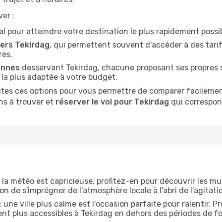
er :
déal pour atteindre votre destination le plus rapidement possi
ers Tekirdag
, qui permettent souvent d'accéder à des tarif
res.
ennes
desservant Tekirdag, chacune proposant ses propres s
n la plus adaptée à votre budget.
es ces options pour vous permettre de comparer facilement l
ns à trouver et
réserver le vol pour Tekirdag
qui correspon
 la météo est capricieuse, profitez-en pour découvrir les mus
n de s'imprégner de l'atmosphère locale à l'abri de l'agitati
: une ville plus calme est l'occasion parfaite pour ralentir. 
ent plus accessibles à Tekirdag en dehors des périodes de fo