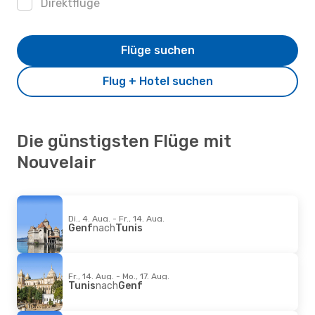
Direktflüge
Flüge suchen
Flug + Hotel suchen
Die günstigsten Flüge mit
Nouvelair
Di., 4. Aug. - Fr., 14. Aug.
Genf
nach
Tunis
Fr., 14. Aug. - Mo., 17. Aug.
Tunis
nach
Genf