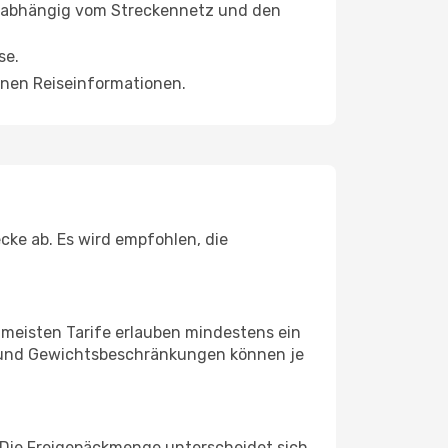
n, abhängig vom Streckennetz und den
se.
nen Reiseinformationen.
ke ab. Es wird empfohlen, die
e meisten Tarife erlauben mindestens ein
- und Gewichtsbeschränkungen können je
. Die Freigepäckmenge unterscheidet sich