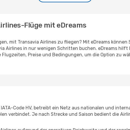
Airlines-Flüge mit eDreams
gen, mit Transavia Airlines zu fliegen? Mit eDreams können
ia Airlines in nur wenigen Schritten buchen. eDreams hilft 
ie Flugzeiten, Preise und Bedingungen, um die Option zu w
en IATA-Code HV, betreibt ein Netz aus nationalen und inte
elen verbindet. Je nach Strecke und Saison bedient die Airl