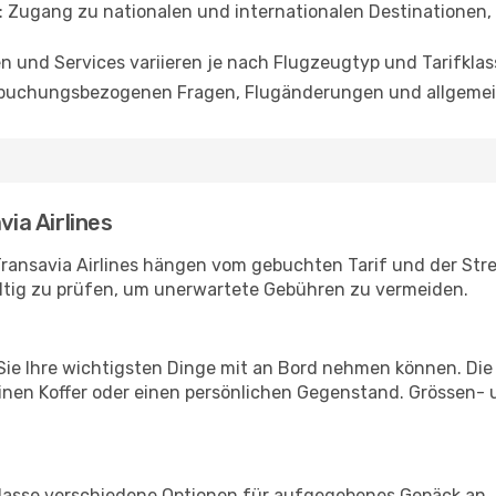
: Zugang zu nationalen und internationalen Destinatione
en und Services variieren je nach Flugzeugtyp und Tarifklas
i buchungsbezogenen Fragen, Flugänderungen und allgemei
ia Airlines
ansavia Airlines hängen vom gebuchten Tarif und der Strec
ltig zu prüfen, um unerwartete Gebühren zu vermeiden.
s Sie Ihre wichtigsten Dinge mit an Bord nehmen können. Di
einen Koffer oder einen persönlichen Gegenstand. Grössen
ceklasse verschiedene Optionen für aufgegebenes Gepäck an