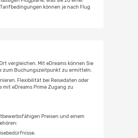
ässigen Flugpläne, was sie zu einer
 Tarifbedingungen können je nach Flug
 Ort vergleichen. Mit eDreams können Sie
se zum Buchungszeitpunkt zu ermitteln.
eren. Flexibilität bei Reisedaten oder
nde mit eDreams Prime Zugang zu
ettbewerbsfähigen Preisen und einem
gehören:
isebedürfnisse.