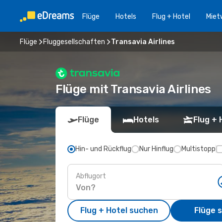
Flüge
Hotels
Flug + Hotel
Miet
Flüge
Fluggesellschaften
Transavia Airlines
Flüge mit Transavia Airlines
Flüge
Hotels
Flug + 
Hin- und Rückflug
Nur Hinflug
Multistopp
Abflugort
Flug + Hotel suchen
Flüge 