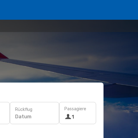
Passagiere
Rückflug
Datum
1