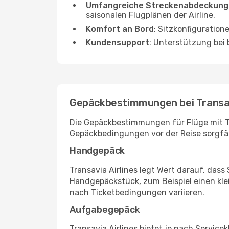
Umfangreiche Streckenabdeckung
saisonalen Flugplänen der Airline.
Komfort an Bord
: Sitzkonfiguration
Kundensupport
: Unterstützung be
Gepäckbestimmungen bei Transav
Die Gepäckbestimmungen für Flüge mit Tr
Gepäckbedingungen vor der Reise sorgfä
Handgepäck
Transavia Airlines legt Wert darauf, das
Handgepäckstück, zum Beispiel einen kl
nach Ticketbedingungen variieren.
Aufgabegepäck
Transavia Airlines bietet je nach Servi