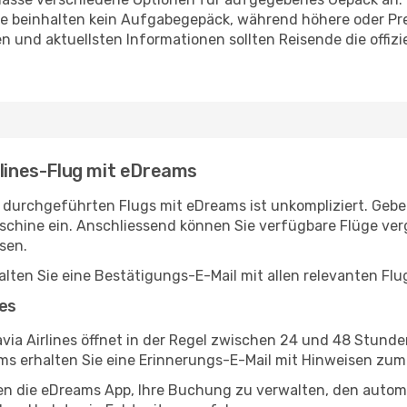
ife beinhalten kein Aufgabegepäck, während höhere oder Pr
nd aktuellsten Informationen sollten Reisende die offiziell
rlines-Flug mit eDreams
 durchgeführten Flugs mit eDreams ist unkompliziert. Geben
schine ein. Anschliessend können Sie verfügbare Flüge ver
sen.
lten Sie eine Bestätigungs-E-Mail mit allen relevanten Flu
nes
via Airlines öffnet in der Regel zwischen 24 und 48 Stund
s erhalten Sie eine Erinnerungs-E-Mail mit Hinweisen zum
en die eDreams App, Ihre Buchung zu verwalten, den autom