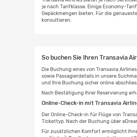
je nach Tarifklasse. Einige Economy-Tar
Gepäckmengen bieten. Für die genauesten u
konsultieren.
So buchen Sie Ihren Transavia Ai
Die Buchung eines von Transavia Airlines
sowie Passagierdetails in unsere Suchma
und Ihre Buchung sicher online abschlies
Nach Bestätigung Ihrer Reservierung erha
Online-Check-in mit Transavia Airli
Der Online-Check-in für Flüge von Transa
Tickettyp. Nach der Buchung über eDream
Für zusätzlichen Komfort ermöglicht Ihn