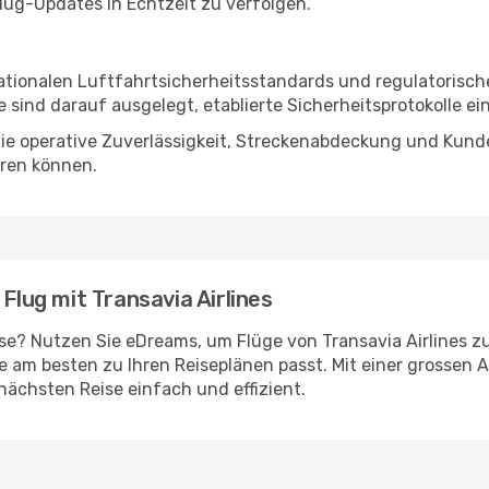
lug-Updates in Echtzeit zu verfolgen.
rnationalen Luftfahrtsicherheitsstandards und regulatorisc
sind darauf ausgelegt, etablierte Sicherheitsprotokolle ei
 wie operative Zuverlässigkeit, Streckenabdeckung und Kund
eren können.
 Flug mit Transavia Airlines
ise? Nutzen Sie eDreams, um Flüge von Transavia Airlines z
e am besten zu Ihren Reiseplänen passt. Mit einer grossen 
nächsten Reise einfach und effizient.