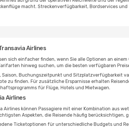
Airlines aufgrund der operativen Reichweite und der regelm
ckenflüge macht. Streckenverfügbarkeit, Bordservices und
Transavia Airlines
ssen sich einfacher finden, wenn Sie alle Optionen an einem
Tarifarten hinweg suchen, um die besten verfügbaren Prei
 Saison, Buchungszeitpunkt und Sitzplatzverfügbarkeit varii
te zu finden. Für zusätzliche Ersparnisse erhalten Reise
chaftsprogramms für Flüge, Hotels und Mietwagen.
a Airlines
a Airlines können Passagiere mit einer Kombination aus w
chtigsten Aspekten, die Reisende häufig berücksichtigen, 
iedene Ticketoptionen für unterschiedliche Budgets und Re