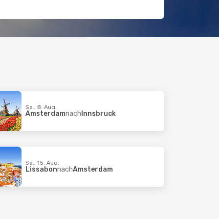
Sa., 8. Aug.
Amsterdam
nach
Innsbruck
Sa., 15. Aug.
Lissabon
nach
Amsterdam