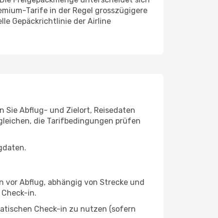
emium-Tarife in der Regel grosszügigere
e Gepäckrichtlinie der Airline
 Sie Abflug- und Zielort, Reisedaten
gleichen, die Tarifbedingungen prüfen
gdaten.
en vor Abflug, abhängig von Strecke und
 Check-in.
atischen Check-in zu nutzen (sofern