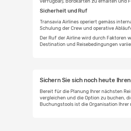
verfügbar), Bordkarten zu erhalten und F
Sicherheit und Ruf
Transavia Airlines operiert gemäss inte
Schulung der Crew und operative Abläufe 
Der Ruf der Airline wird durch Faktoren
Destination und Reisebedingungen varii
Sichern Sie sich noch heute Ihren
Bereit für die Planung Ihrer nächsten Re
vergleichen und die Option zu buchen, di
Buchungstools ist die Organisation Ihrer 