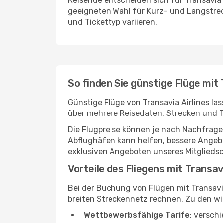
Reisende entscheiden sich für Transavia 
geeigneten Wahl für Kurz- und Langstre
und Tickettyp variieren.
So finden Sie günstige Flüge mit 
Günstige Flüge von Transavia Airlines la
über mehrere Reisedaten, Strecken und 
Die Flugpreise können je nach Nachfrage,
Abflughäfen kann helfen, bessere Angebo
exklusiven Angeboten unseres Mitglieds
Vorteile des Fliegens mit Transavi
Bei der Buchung von Flügen mit Transavi
breiten Streckennetz rechnen. Zu den wi
Wettbewerbsfähige Tarife
: versch