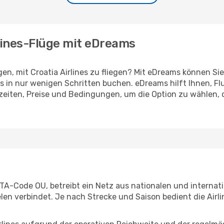
rlines-Flüge mit eDreams
gen, mit Croatia Airlines zu fliegen? Mit eDreams können S
s in nur wenigen Schritten buchen. eDreams hilft Ihnen, Fl
gzeiten, Preise und Bedingungen, um die Option zu wählen,
 IATA-Code OU, betreibt ein Netz aus nationalen und interna
elen verbindet. Je nach Strecke und Saison bedient die Airl