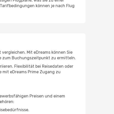
sigen Flugpläne, was sie zu einer
 Tarifbedingungen können je nach Flug
rt vergleichen. Mit eDreams können Sie
se zum Buchungszeitpunkt zu ermitteln.
eren. Flexibilität bei Reisedaten oder
nde mit eDreams Prime Zugang zu
tbewerbsfähigen Preisen und einem
gehören:
isebedürfnisse.