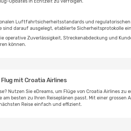
lug-Updates in Echtzeit zu verfolgen.
ationalen Luftfahrtsicherheitsstandards und regulatorische
sind darauf ausgelegt, etablierte Sicherheitsprotokolle ei
 wie operative Zuverlässigkeit, Streckenabdeckung und Kund
eren können.
Flug mit Croatia Airlines
ise? Nutzen Sie eDreams, um Flüge von Croatia Airlines zu 
e am besten zu Ihren Reiseplänen passt. Mit einer grossen 
nächsten Reise einfach und effizient.