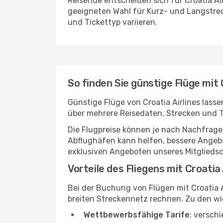
Reisende entscheiden sich für Croatia Ai
geeigneten Wahl für Kurz- und Langstre
und Tickettyp variieren.
So finden Sie günstige Flüge mit 
Günstige Flüge von Croatia Airlines lass
über mehrere Reisedaten, Strecken und 
Die Flugpreise können je nach Nachfrage,
Abflughäfen kann helfen, bessere Angebo
exklusiven Angeboten unseres Mitglieds
Vorteile des Fliegens mit Croatia 
Bei der Buchung von Flügen mit Croatia 
breiten Streckennetz rechnen. Zu den wi
Wettbewerbsfähige Tarife
: versch