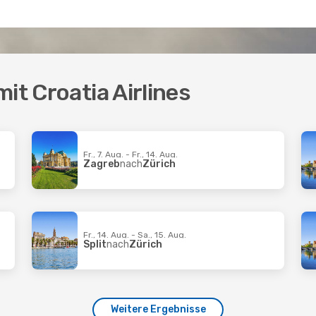
it Croatia Airlines
Fr., 7. Aug. - Fr., 14. Aug.
Zagreb
nach
Zürich
Fr., 14. Aug. - Sa., 15. Aug.
Split
nach
Zürich
Weitere Ergebnisse