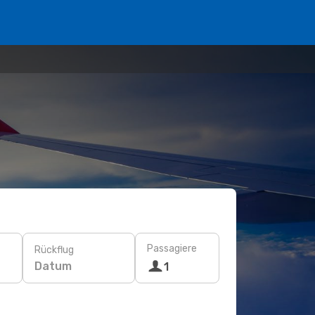
Passagiere
Rückflug
Datum
1