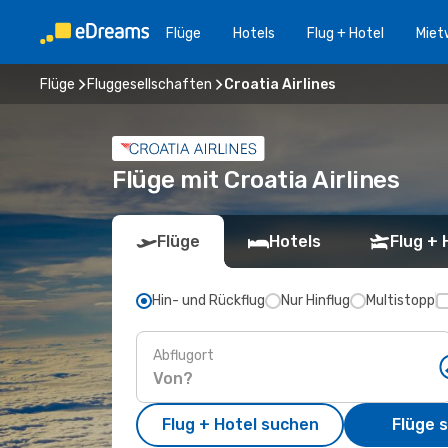
Flüge
Hotels
Flug + Hotel
Miet
Flüge
Fluggesellschaften
Croatia Airlines
Flüge mit Croatia Airlines
Flüge
Hotels
Flug + 
Hin- und Rückflug
Nur Hinflug
Multistopp
Abflugort
Flug + Hotel suchen
Flüge 