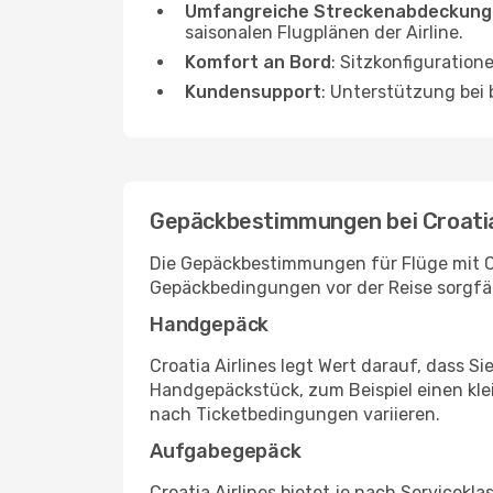
Umfangreiche Streckenabdeckung
saisonalen Flugplänen der Airline.
Komfort an Bord
: Sitzkonfiguration
Kundensupport
: Unterstützung be
Gepäckbestimmungen bei Croatia 
Die Gepäckbestimmungen für Flüge mit Cr
Gepäckbedingungen vor der Reise sorgfä
Handgepäck
Croatia Airlines legt Wert darauf, dass 
Handgepäckstück, zum Beispiel einen kl
nach Ticketbedingungen variieren.
Aufgabegepäck
Croatia Airlines bietet je nach Servicek