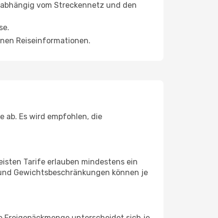
n, abhängig vom Streckennetz und den
se.
nen Reiseinformationen.
 ab. Es wird empfohlen, die
eisten Tarife erlauben mindestens ein
- und Gewichtsbeschränkungen können je
ie Freigepäckmenge unterscheidet sich je