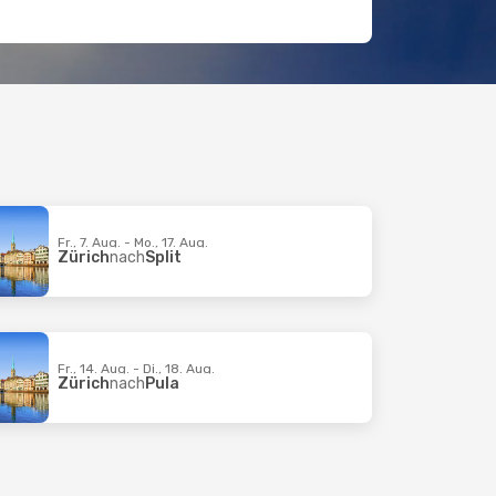
Fr., 7. Aug. - Mo., 17. Aug.
Zürich
nach
Split
Fr., 14. Aug. - Di., 18. Aug.
Zürich
nach
Pula