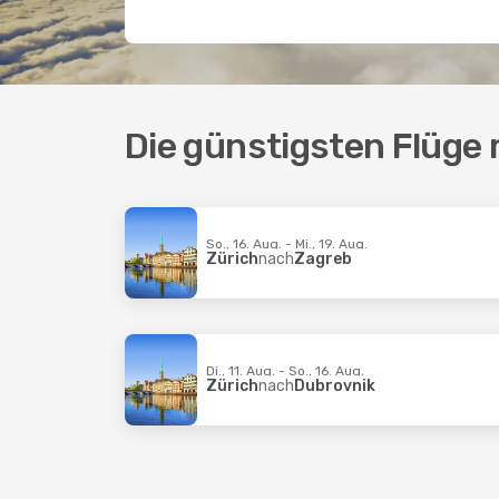
Die günstigsten Flüge m
So., 16. Aug. - Mi., 19. Aug.
Zürich
nach
Zagreb
Di., 11. Aug. - So., 16. Aug.
Zürich
nach
Dubrovnik