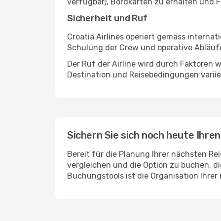
verfügbar), Bordkarten zu erhalten und F
Sicherheit und Ruf
Croatia Airlines operiert gemäss intern
Schulung der Crew und operative Abläufe 
Der Ruf der Airline wird durch Faktoren
Destination und Reisebedingungen varii
Sichern Sie sich noch heute Ihren 
Bereit für die Planung Ihrer nächsten Re
vergleichen und die Option zu buchen, di
Buchungstools ist die Organisation Ihrer 