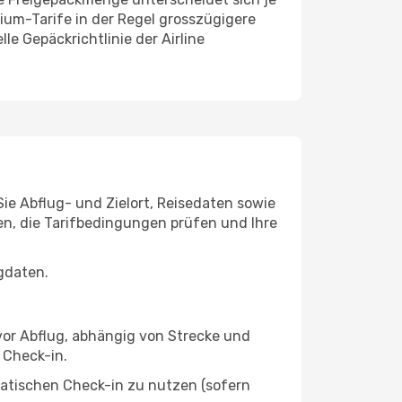
um-Tarife in der Regel grosszügigere
e Gepäckrichtlinie der Airline
ie Abflug- und Zielort, Reisedaten sowie
en, die Tarifbedingungen prüfen und Ihre
gdaten.
vor Abflug, abhängig von Strecke und
 Check-in.
atischen Check-in zu nutzen (sofern