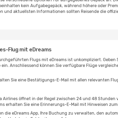
 beinhalten kein Aufgabegepäck, während höhere oder Premi
nd aktuellsten Informationen sollten Reisende die offiziell
ines-Flug mit eDreams
urchgeführten Flugs mit eDreams ist unkompliziert. Geben S
 ein. Anschliessend können Sie verfügbare Flüge vergleich
lten Sie eine Bestätigungs-E-Mail mit allen relevanten Flu
a Airlines öffnet in der Regel zwischen 24 und 48 Stunden 
s erhalten Sie eine Erinnerungs-E-Mail mit Hinweisen zum
en die eDreams App, Ihre Buchung zu verwalten, den autom