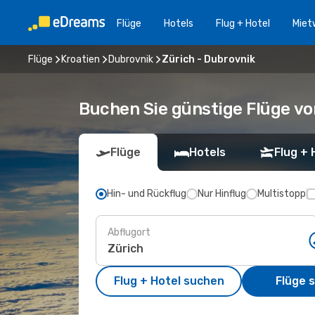
Flüge
Hotels
Flug + Hotel
Miet
Flüge
Kroatien
Dubrovnik
Zürich - Dubrovnik
Buchen Sie günstige Flüge vo
Flüge
Hotels
Flug + 
Hin- und Rückflug
Nur Hinflug
Multistopp
Abflugort
Flug + Hotel suchen
Flüge 