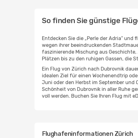
So finden Sie günstige Flü
Entdecken Sie die „Perle der Adria“ und f
wegen ihrer beeindruckenden Stadtmauern
faszinierende Mischung aus Geschichte, A
Plätzen bis zu den ruhigen Gassen, die St
Ein Flug von Zürich nach Dubrovnik daue
idealen Ziel für einen Wochenendtrip ode
Juni oder den Herbst im September und O
Schönheit von Dubrovnik in aller Ruhe g
voll werden. Buchen Sie Ihren Flug mit e
Flughafeninformationen Zürich