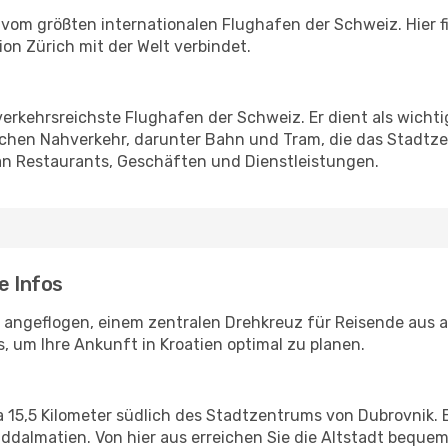
vom größten internationalen Flughafen der Schweiz. Hier fi
on Zürich mit der Welt verbindet.
verkehrsreichste Flughafen der Schweiz. Er dient als wichti
chen Nahverkehr, darunter Bahn und Tram, die das Stadtze
 an Restaurants, Geschäften und Dienstleistungen.
e Infos
ngeflogen, einem zentralen Drehkreuz für Reisende aus alle
, um Ihre Ankunft in Kroatien optimal zu planen.
 15,5 Kilometer südlich des Stadtzentrums von Dubrovnik. Er
üddalmatien. Von hier aus erreichen Sie die Altstadt beque