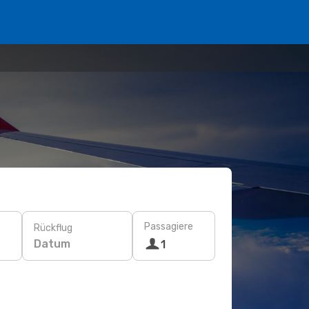
Passagiere
Rückflug
Datum
1