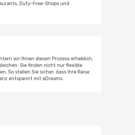
taurants, Duty-Free-Shops und
tern wir Ihnen diesen Prozess erheblich,
ichen. Sie finden nicht nur flexible
n. So stellen Sie sicher, dass Ihre Reise
ganz entspannt mit eDreams.