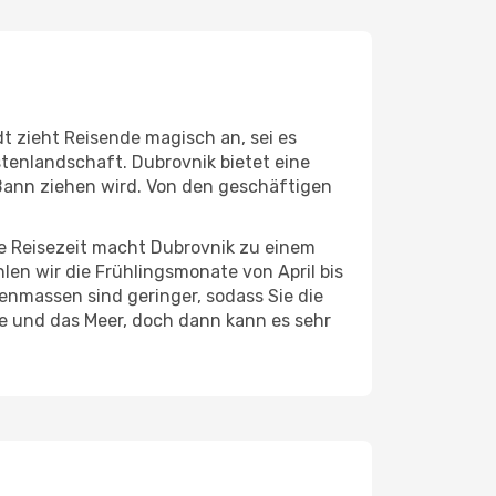
dt zieht Reisende magisch an, sei es
tenlandschaft. Dubrovnik bietet eine
 Bann ziehen wird. Von den geschäftigen
ze Reisezeit macht Dubrovnik zu einem
len wir die Frühlingsmonate von April bis
enmassen sind geringer, sodass Sie die
e und das Meer, doch dann kann es sehr