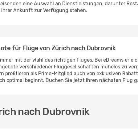
Reisenden eine Auswahl an Dienstleistungen, darunter Res
 Ihrer Ankunft zur Verfügung stehen.
bote für Flüge von Zürich nach Dubrovnik
mer mit der Wahl des richtigen Fluges. Bei eDreams erleich
ngebote verschiedener Fluggesellschaften mühelos zu vergle
n profitieren als Prime-Mitglied auch von exklusiven Rabatte
uch optimal beginnt. Buchen Sie jetzt Ihren nächsten Flug 
rich nach Dubrovnik