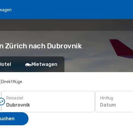
wagen
n Zürich nach Dubrovnik
Hotel
Mietwagen
Direktflüge
Reiseziel
Hinflug
Datum
suchen