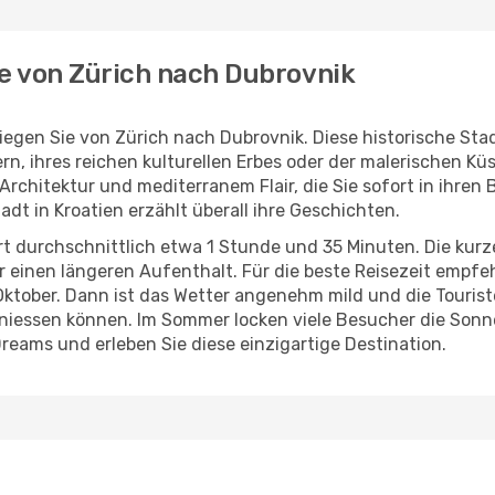
ge von Zürich nach Dubrovnik
liegen Sie von Zürich nach Dubrovnik. Diese historische Sta
, ihres reichen kulturellen Erbes oder der malerischen Küs
rchitektur und mediterranem Flair, die Sie sofort in ihren
adt in Kroatien erzählt überall ihre Geschichten.
rt durchschnittlich etwa 1 Stunde und 35 Minuten. Die kur
r einen längeren Aufenthalt. Für die beste Reisezeit empfeh
ktober. Dann ist das Wetter angenehm mild und die Tourist
eniessen können. Im Sommer locken viele Besucher die Sonn
Dreams und erleben Sie diese einzigartige Destination.