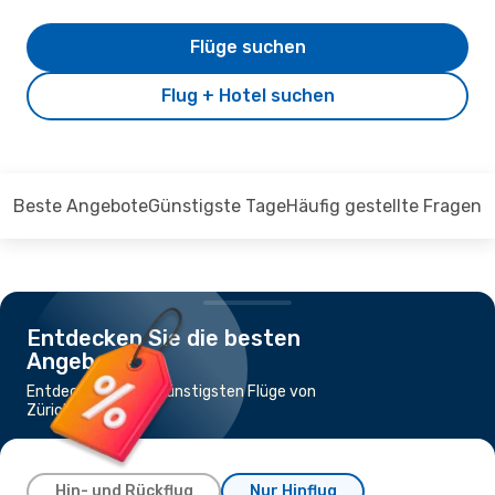
Flüge suchen
Flug + Hotel suchen
Beste Angebote
Günstigste Tage
Häufig gestellte Fragen
Entdecken Sie die besten
Angebote
Entdecken Sie die günstigsten Flüge von
Zürich nach Bari
Hin- und Rückflug
Nur Hinflug