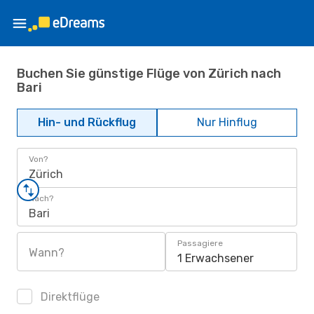
Buchen Sie günstige Flüge von Zürich nach
Bari
Hin- und Rückflug
Nur Hinflug
Von?
Zürich
Nach?
Bari
Passagiere
Wann?
1 Erwachsener
Direktflüge