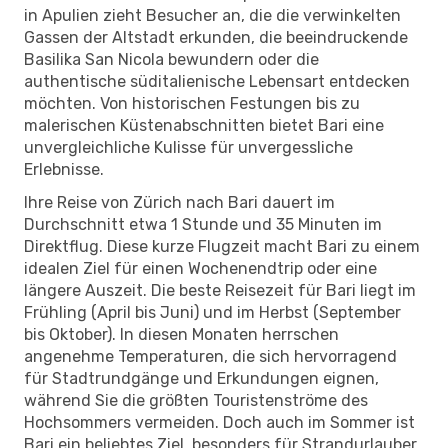
in Apulien zieht Besucher an, die die verwinkelten
Gassen der Altstadt erkunden, die beeindruckende
Basilika San Nicola bewundern oder die
authentische süditalienische Lebensart entdecken
möchten. Von historischen Festungen bis zu
malerischen Küstenabschnitten bietet Bari eine
unvergleichliche Kulisse für unvergessliche
Erlebnisse.
Ihre Reise von Zürich nach Bari dauert im
Durchschnitt etwa 1 Stunde und 35 Minuten im
Direktflug. Diese kurze Flugzeit macht Bari zu einem
idealen Ziel für einen Wochenendtrip oder eine
längere Auszeit. Die beste Reisezeit für Bari liegt im
Frühling (April bis Juni) und im Herbst (September
bis Oktober). In diesen Monaten herrschen
angenehme Temperaturen, die sich hervorragend
für Stadtrundgänge und Erkundungen eignen,
während Sie die größten Touristenströme des
Hochsommers vermeiden. Doch auch im Sommer ist
Bari ein beliebtes Ziel, besonders für Strandurlauber.