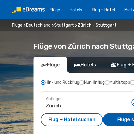
Flüge
Hotels
Flug + Hotel
Miet
Flüge
Deutschland
Stuttgart
Zürich - Stuttgart
Flüge von Zürich nach Stuttg
Flüge
Hotels
Flug + 
Hin- und Rückflug
Nur Hinflug
Multistopp
Abflugort
Flug + Hotel suchen
Flüge 