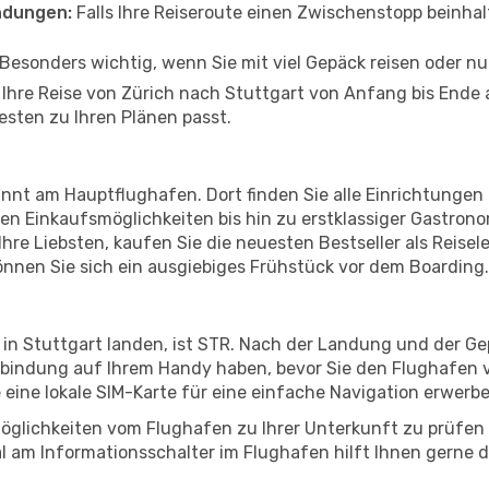
ndungen:
Falls Ihre Reiseroute einen Zwischenstopp beinhal
Besonders wichtig, wenn Sie mit viel Gepäck reisen oder n
n Ihre Reise von Zürich nach Stuttgart von Anfang bis Ende
esten zu Ihren Plänen passt.
innt am Hauptflughafen. Dort finden Sie alle Einrichtungen
n Einkaufsmöglichkeiten bis hin zu erstklassiger Gastrono
hre Liebsten, kaufen Sie die neuesten Bestseller als Reisel
nnen Sie sich ein ausgiebiges Frühstück vor dem Boarding.
 in Stuttgart landen, ist STR. Nach der Landung und der G
erbindung auf Ihrem Handy haben, bevor Sie den Flughafen v
e eine lokale SIM-Karte für eine einfache Navigation erwerb
öglichkeiten vom Flughafen zu Ihrer Unterkunft zu prüfen –
 am Informationsschalter im Flughafen hilft Ihnen gerne dab