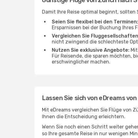
Günstige Flüge von Zürich nach 
Damit Ihre Reise optimal beginnt, sollte
Seien Sie flexibel bei den Terminen:
Ersparnissen bei der Buchung Ihres 
Vergleichen Sie Fluggesellschaften
nicht zwingend die schlechteste Opti
Nutzen Sie exklusive Angebote:
Mit
Für Reisende, die sparen möchten, bi
erschwinglicher machen.
Lassen Sie sich von eDreams von
Mit eDreams vergleichen Sie Flüge von Zü
Ihnen die Entscheidung erleichtern.
Wenn Sie noch einen Schritt weiter geh
so Ihre gesamte Reise in nur wenigen Minu