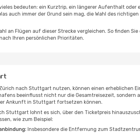
vieles bedeuten: ein Kurztrip, ein längerer Aufenthalt oder
Was auch immer der Grund sein mag, die Wahl des richtigen 
hl an Flügen auf dieser Strecke vergleichen. So finden Sie
 nach Ihren persönlichen Prioritäten.
art
n Zürich nach Stuttgart nutzen, können einen erheblichen Ei
hafens beeinflusst nicht nur die Gesamtreisezeit, sondern
 der Ankunft in Stuttgart fortsetzen können.
ch Stuttgart lohnt es sich, über den Ticketpreis hinauszus
sen, wie zum Beispiel:
anbindung:
Insbesondere die Entfernung zum Stadtzentrum 