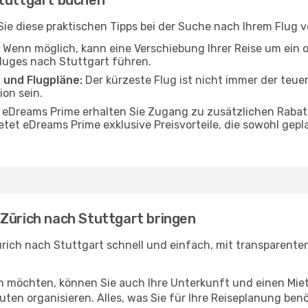
Stuttgart buchen
n Sie diese praktischen Tipps bei der Suche nach Ihrem Flug
Wenn möglich, kann eine Verschiebung Ihrer Reise um ein 
Fluges nach Stuttgart führen.
 und Flugpläne:
Der kürzeste Flug ist nicht immer der teue
on sein.
 eDreams Prime erhalten Sie Zugang zu zusätzlichen Rabat
etet eDreams Prime exklusive Preisvorteile, die sowohl gepl
 Zürich nach Stuttgart bringen
rich nach Stuttgart schnell und einfach, mit transparenten 
en möchten, können Sie auch Ihre Unterkunft und einen Mi
ten organisieren. Alles, was Sie für Ihre Reiseplanung benö