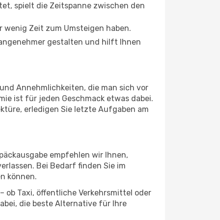
tet, spielt die Zeitspanne zwischen den
ur wenig Zeit zum Umsteigen haben.
 angenehmer gestalten und hilft Ihnen
 und Annehmlichkeiten, die man sich vor
mie ist für jeden Geschmack etwas dabei.
ektüre, erledigen Sie letzte Aufgaben am
epäckausgabe empfehlen wir Ihnen,
erlassen. Bei Bedarf finden Sie im
en können.
 ob Taxi, öffentliche Verkehrsmittel oder
ei, die beste Alternative für Ihre