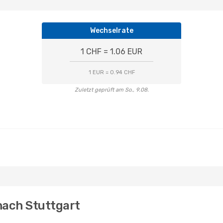
Wechselrate
1 CHF = 1.06 EUR
1 EUR = 0.94 CHF
Zuletzt geprüft am So., 9.08.
nach Stuttgart