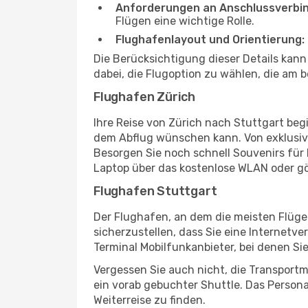
Anforderungen an Anschlussverbi
Flügen eine wichtige Rolle.
Flughafenlayout und Orientierung:
Die Berücksichtigung dieser Details kan
dabei, die Flugoption zu wählen, die am b
Flughafen Zürich
Ihre Reise von Zürich nach Stuttgart beg
dem Abflug wünschen kann. Von exklusive
Besorgen Sie noch schnell Souvenirs für I
Laptop über das kostenlose WLAN oder gö
Flughafen Stuttgart
Der Flughafen, an dem die meisten Flüge
sicherzustellen, dass Sie eine Internetv
Terminal Mobilfunkanbieter, bei denen Si
Vergessen Sie auch nicht, die Transportm
ein vorab gebuchter Shuttle. Das Personal
Weiterreise zu finden.