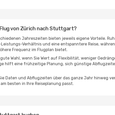
 Flug von Zürich nach Stuttgart?
chiedenen Jahreszeiten bieten jeweils eigene Vorteile. Ruh
s-Leistungs-Verhältnis und eine entspanntere Reise, währen
here Frequenz im Flugplan bietet.
 gute Wahl, wenn Sie Wert auf Flexibilität, weniger Gedrän
ge hilft eine frühzeitige Planung, sich günstige Abflugzeit
e Daten und Abflugzeiten über das ganze Jahr hinweg verg
am besten in Ihre Reiseplanung passt.