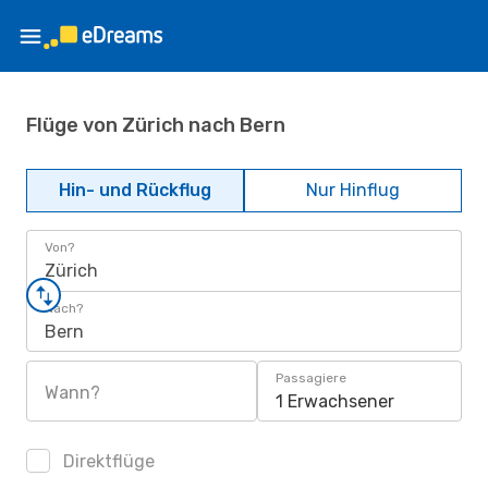
Flüge von Zürich nach Bern
Hin- und Rückflug
Nur Hinflug
Von?
Zürich
Nach?
Bern
Passagiere
Wann?
1 Erwachsener
Direktflüge