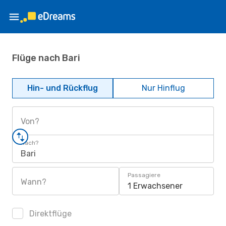
Flüge nach Bari
Hin- und Rückflug
Nur Hinflug
Von?
Nach?
Bari
Passagiere
Wann?
1 Erwachsener
Direktflüge