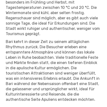
besonders im Frühling und Herbst, mit
Tagestemperaturen zwischen 10 °C und 20 °C. Die
Wintermonate sind kühl, aber selten frostig.
Regenschauer sind möglich, aber es gibt auch viele
sonnige Tage, die ideal für Erkundungen sind. Die
Stadt wirkt ruhiger und authentischer, weniger vom
Tourismus geprägt.
Bari kehrt in dieser Zeit zu seinem alltäglichen
Rhythmus zurück. Die Besucher erleben eine
entspanntere Atmosphäre und können das lokale
Leben in Ruhe beobachten. Viele traditionelle Feste
und Märkte finden statt, die einen tieferen Einblick
in die apulische Kultur ermöglichen. Die
touristischen Attraktionen sind weniger überfüllt,
was ein intensiveres Erlebnis erlaubt. Die Ankunft in
Bari während der Nebensaison offenbart eine Stadt,
die gelassener und ursprünglicher wirkt, ideal für
Kulturinteressierte und Reisende, die die
authentische Seite Apuliens entdecken möchten.