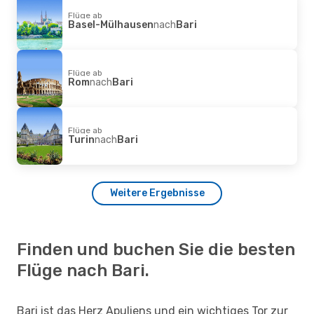
Flüge ab
Basel-Mülhausen
nach
Bari
Flüge ab
Rom
nach
Bari
Flüge ab
Turin
nach
Bari
Weitere Ergebnisse
Finden und buchen Sie die besten
Flüge nach Bari.
Bari ist das Herz Apuliens und ein wichtiges Tor zur