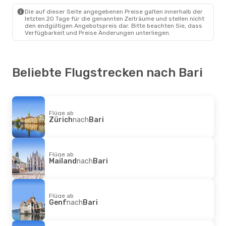
Bari
- Budapest
Die auf dieser Seite angegebenen Preise galten innerhalb der
letzten 20 Tage für die genannten Zeiträume und stellen nicht
den endgültigen Angebotspreis dar. Bitte beachten Sie, dass
Verfügbarkeit und Preise Änderungen unterliegen.
Beliebte Flugstrecken nach Bari
Flüge ab
Zürich
nach
Bari
Flüge ab
Mailand
nach
Bari
Flüge ab
Genf
nach
Bari