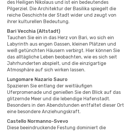
des Heiligen Nikolaus und ist ein bedeutendes
Pilgerziel. Die Architektur der Basilika spiegelt die
reiche Geschichte der Stadt wider und zeugt von
ihrer kulturellen Bedeutung.
Bari Vecchia (Altstadt)
Tauchen Sie ein in das Herz von Bari, wo sich ein
Labyrinth aus engen Gassen, kleinen Plätzen und
weiß getünchten Häusern verbirgt. Hier können Sie
das alltägliche Leben beobachten, wie es sich seit
Jahrhunderten abspielt, und die einzigartige
Atmosphäre auf sich wirken lassen.
Lungomare Nazario Sauro
Spazieren Sie entlang der weitläufigen
Uferpromenade und genießen Sie den Blick auf das
glitzernde Meer und die lebendige Hafenstadt.
Besonders in den Abendstunden entfaltet dieser Ort
eine besondere Anziehungskraft.
Castello Normanno-Svevo
Diese beeindruckende Festung dominiert die