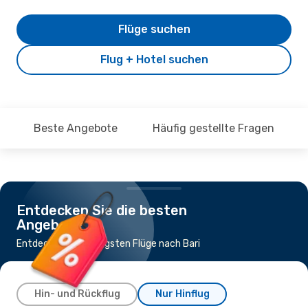
Flüge suchen
Flug + Hotel suchen
Beste Angebote
Häufig gestellte Fragen
Entdecken Sie die besten
Angebote
Entdecke die günstigsten Flüge nach Bari
Hin- und Rückflug
Nur Hinflug