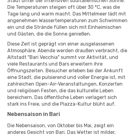
Stadt unter der intensiven süditalienischen Sonne.
Die Temperaturen steigen oft über 30 °C, was die
Tage lang und warm macht. Das Mittelmeer lädt mit
angenehmen Wassertemperaturen zum Schwimmen
ein und die Strände füllen sich mit Einheimischen
und Gästen, die die Sonne genießen.
Diese Zeit ist geprägt von einer ausgelassenen
Atmosphäre. Abende werden draußen verbracht, die
Altstadt "Bari Vecchia" summt vor Aktivität, und
viele Restaurants und Bars erweitern ihre
Öffnungszeiten. Besucher erleben bei der Ankunft
eine Stadt, die pulsierend und voller Energie ist, mit
zahlreichen Open-Air-Veranstaltungen, Konzerten
und religiösen Festen, die das kulturelle Leben
bereichern. Das öffentliche Leben verlagert sich
stark ins Freie, und die Piazza-Kultur blüht auf.
Nebensaison in Bari
Die Nebensaison, von Oktober bis Mai, zeigt ein
anderes Gesicht von Bari. Das Wetter ist milder,